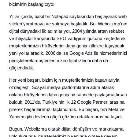
biçiminin başlangıcıydı.
Yıllar içinde, basit bir Notepad sayfasından başlayarak web
siteleri yaratmaya ve satmaya başladık. Bu, Webolizma’nın
dijital dünyadaki ilk adımlarıydı. 2004 yılında artan rekabet
ve ihtiyaçlar karşısında
SEO
varlığının gücünü keşfederek
müşterilerimizin hikâyelerini daha geniş kitlelere taşıyacak
yeni yollar aradık. 2006’da ise Google Ads ile hizmetlerimizi
genişleterek müşterilerimizin dijital izlerini daha da
güçlendirdik.
Her yeni başarı, bizim için müşterilerimizin başarılarıyla
özdeşleşti. Sosyal medya platformlarına adım atarak
onların hikâyelerini daha geniş bir sahnede paylaşma fırsatı
bulduk. 2011’de, Türkiye’nin ilk 12 Google Partneri arasına
girerek başarılarımızı taçlandırdık. Bu başarı, bizi Meta ve
Yandex gibi devlerin güçlü çözüm ortakları arasına taşıdı.
Bugün, Webolizma olarak dijital dönüşüm ve markalaşma
yolculuğunda, müşterilerimizin yanında olmaya devam