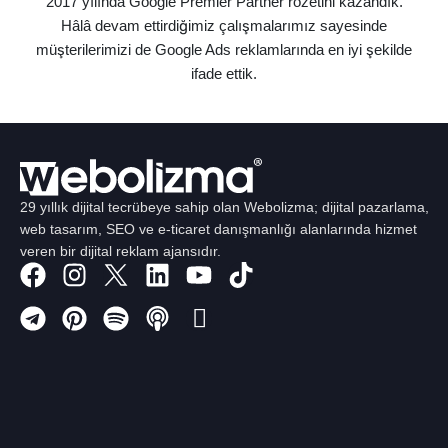
2017 yılında Google Premier Partner rozetini kazandık.
Hâlâ devam ettirdiğimiz çalışmalarımız sayesinde
müşterilerimizi de Google Ads reklamlarında en iyi şekilde
ifade ettik.
29 yıllık dijital tecrübeye sahip olan Webolizma; dijital pazarlama,
web tasarım, SEO ve e-ticaret danışmanlığı alanlarında hizmet
veren bir dijital reklam ajansıdır.