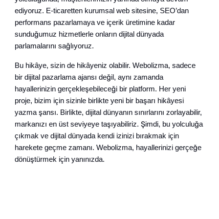
ediyoruz. E-ticaretten kurumsal web sitesine, SEO’dan
performans pazarlamaya ve içerik üretimine kadar
sunduğumuz hizmetlerle onların dijital dünyada
parlamalarını sağlıyoruz.
Bu hikâye, sizin de hikâyeniz olabilir. Webolizma, sadece
bir dijital pazarlama ajansı değil, aynı zamanda
hayallerinizin gerçekleşebileceği bir platform. Her yeni
proje, bizim için sizinle birlikte yeni bir başarı hikâyesi
yazma şansı. Birlikte, dijital dünyanın sınırlarını zorlayabilir,
markanızı en üst seviyeye taşıyabiliriz. Şimdi, bu yolculuğa
çıkmak ve dijital dünyada kendi izinizi bırakmak için
harekete geçme zamanı. Webolizma, hayallerinizi gerçeğe
dönüştürmek için yanınızda.