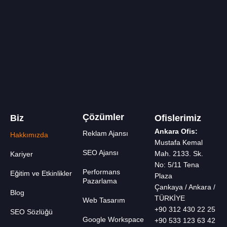
Çözümler
Biz
Ofislerimiz
Ankara Ofis:
Reklam Ajansı
Hakkımızda
Mustafa Kemal
SEO Ajansı
Mah. 2133. Sk.
Kariyer
No: 5/11 Tena
Performans
Eğitim ve Etkinlikler
Plaza
Pazarlama
Çankaya / Ankara /
Blog
TÜRKİYE
Web Tasarım
+90 312 430 22 25
SEO Sözlüğü
Google Workspace
+90 533 123 63 42