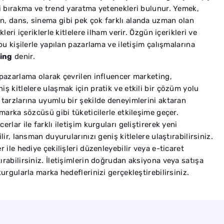
ki bırakma ve trend yaratma yetenekleri bulunur. Yemek,
n, dans, sinema gibi pek çok farklı alanda uzman olan
kleri içeriklerle kitlelere ilham verir. Özgün içerikleri ve
 bu kişilerle yapılan pazarlama ve iletişim çalışmalarına
ing
denir.
 pazarlama olarak çevrilen influencer marketing,
iş kitlelere ulaşmak için pratik ve etkili bir çözüm yolu
 tarzlarına uyumlu bir şekilde deneyimlerini aktaran
 marka sözcüsü gibi tüketicilerle etkileşime geçer.
erlar ile farklı iletişim kurguları geliştirerek yeni
ilir, lansman duyurularınızı geniş kitlelere ulaştırabilirsiniz.
r ile hediye çekilişleri düzenleyebilir veya e-ticaret
ırabilirsiniz. İletişimlerin doğrudan aksiyona veya satışa
kurgularla marka hedeflerinizi gerçekleştirebilirsiniz.