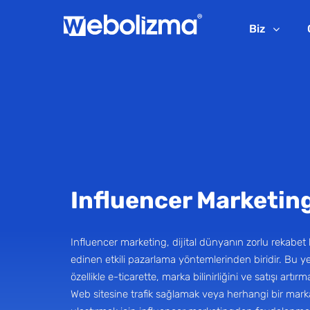
Biz
Influencer Marketin
Influencer marketing, dijital dünyanın zorlu rekabet 
edinen etkili pazarlama yöntemlerinden biridir. Bu y
özellikle e-ticarette, marka bilinirliğini ve satışı artırma
Web sitesine trafik sağlamak veya herhangi bir mark