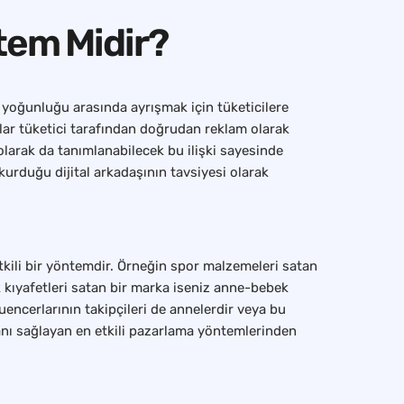
ntem Midir?
m yoğunluğu arasında ayrışmak için tüketicilere
jlar tüketici tarafından doğrudan reklam olarak
k olarak da tanımlanabilecek bu ilişki sayesinde
kurduğu dijital arkadaşının tavsiyesi olarak
tkili bir yöntemdir. Örneğin spor malzemeleri satan
ek kıyafetleri satan bir marka iseniz anne-bebek
luencerlarının takipçileri de annelerdir veya bu
kanı sağlayan en etkili pazarlama yöntemlerinden