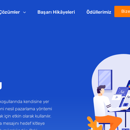
Bize
Çözümler
Başarı Hikâyeleri
Ödüllerimiz
g
koşullarında kendisine yer
eni nesil pazarlama yöntemi
k için etkin olarak kullanılır.
a mesajını hedef kitleye