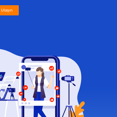
 Ulaşın