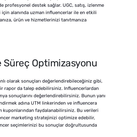
de profesyonel destek sağlar. UGC, satış, izlenme
 için alanında uzman influencerlar ile en etkili
nıza, ürün ve hizmetlerinizi tanıtmanıza
e Süreç Optimizasyonu
ı olarak sonuçları değerlendirebileceğiniz gibi,
 rapor da talep edebilirsiniz. Influencerlardan
nya sonuçlarını değerlendirebilirsiniz. Bunun yanı
lendirmek adına UTM linkerinden ve influencera
m kuponlarından faydalanabilirsiniz. Bu verileri
encer marketing stratejinizi optimize edebilir,
encer seçimlerinizi bu sonuçlar doğrultusunda