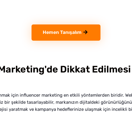
Hemen Tanışalım
Marketing'de Dikkat Edilmesi
anmak için influencer marketing en etkili yöntemlerden biridir.
 bir şekilde tasarlayabilir, markanızın dijitaldeki görünürlüğünü b
jisi yaratmak ve kampanya hedeflerinize ulaşmak için incelikli bir 