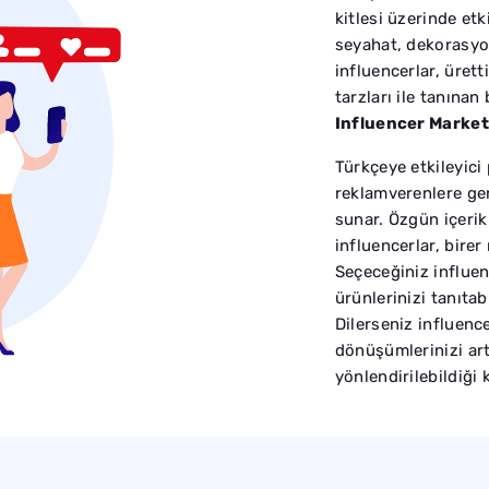
kitlesi üzerinde et
seyahat, dekorasyo
influencerlar, üretti
tarzları ile tanınan
Influencer Market
Türkçeye etkileyici
reklamverenlere gen
sunar. Özgün içerik
influencerlar, birer
Seçeceğiniz influenc
ürünlerinizi tanıtab
Dilerseniz influence
dönüşümlerinizi art
yönlendirilebildiği 