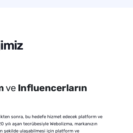
jimiz
m
ve
Influencerların
ikten sonra, bu hedefe hizmet edecek platform ve
. 20 yılı aşan tecrübesiyle Webolizma, markanızın
 şekilde ulaşabilmesi için platform ve