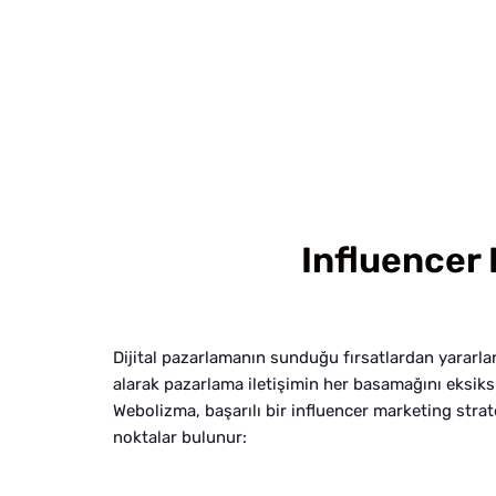
Influencer 
Dijital pazarlamanın sunduğu fırsatlardan yararl
alarak pazarlama iletişimin her basamağını eksiksiz
Webolizma, başarılı bir influencer marketing strate
noktalar bulunur: