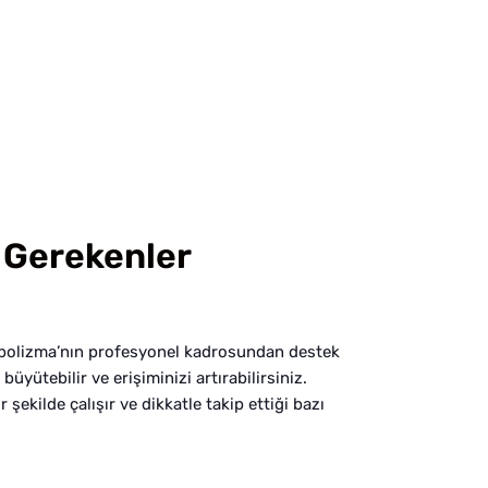
 Gerekenler
 Webolizma’nın profesyonel kadrosundan destek
üyütebilir ve erişiminizi artırabilirsiniz.
şekilde çalışır ve dikkatle takip ettiği bazı