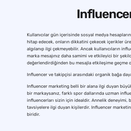
Influencer
Kullanıcılar gün içerisinde sosyal medya hesapların
hitap edecek, onların dikkatini çekecek içerikler ü
algılanıp ilgi çekmeyebilir. Ancak kullanıcıların inf
marka mesajınız daha samimi ve etkileyici bir şekild
değerlendirdiğinden bu mesajla etkileşime geçme ola
Influencer ve takipçisi arasındaki organik bağa day
Influencer marketing belli bir alana ilgi duyan büy
bir markaysanız, farklı spor dallarında uzman influe
influencerları sizin için idealdir. Annelik deneyimi,
tavsiyelere ilgi duyan kişilerdir. Influencer marke
biridir.