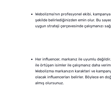
Webolizma’nın profesyonel ekibi, kampanya 
şekilde belirlediğinizden emin olur. Bu saye
uygun strateji çerçevesinde çalışmanızı sağl
Her influencer, markanız ile uyumlu değildi
ile örtüşen isimler ile çalışmanız daha veriml
Webolizma markanızın karakteri ve kampanya
olacak influencerları belirler. Böylece en do
almış olursunuz.