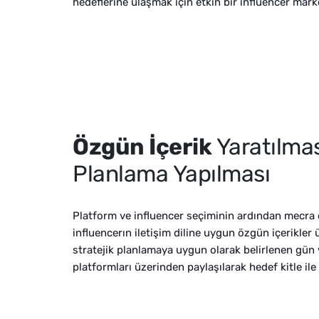
hedeflerine ulaşmak için etkin bir influencer market
Özgün İçerik
Yaratılmas
Planlama Yapılması
Platform ve influencer seçiminin ardından mecra 
influencerın iletişim diline uygun özgün içerikler ür
stratejik planlamaya uygun olarak belirlenen gün v
platformları üzerinden paylaşılarak hedef kitle ile