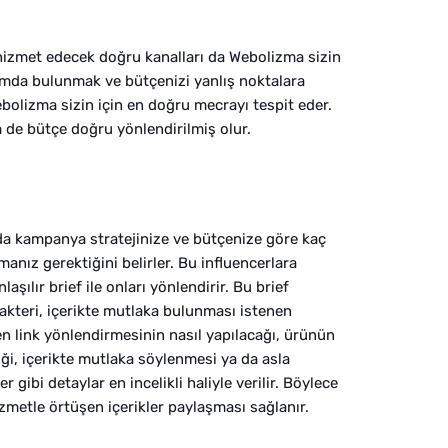
izmet edecek doğru kanalları da Webolizma sizin
formda bulunmak ve bütçenizi yanlış noktalara
olizma sizin için en doğru mecrayı tespit eder.
 de bütçe doğru yönlendirilmiş olur.
 kampanya stratejinize ve bütçenize göre kaç
şmanız gerektiğini belirler. Bu influencerlara
laşılır brief ile onları yönlendirir. Bu brief
akteri, içerikte mutlaka bulunması istenen
en link yönlendirmesinin nasıl yapılacağı, ürünün
ği, içerikte mutlaka söylenmesi ya da asla
gibi detaylar en incelikli haliyle verilir. Böylece
izmetle örtüşen içerikler paylaşması sağlanır.