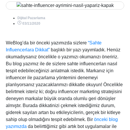
Dijital Pazarlama
03/11/2020
WeBlog’da bir önceki yazımızda sizlere
“Sahte
Influencerlara Dikkat”
başlıklı bir yazı yayımladık. Henüz
okumadıysanız öncelikle o yazımızı okumanızı öneririz.
Bu blog yazımız ile de sizlere sahte influencerları nasıl
tespit edebileceğinizi anlatmak istedik. Markanız için
influencer ile pazarlama yöntemini denemeyi
planlıyorsanız yazacaklarımızı dikkatle okuyun! Öncelikle
belirtmek isteriz ki; doğru influencer marketing stratejisini
deneyen markalar büyük oranda olumlu geri dönüşler
almıştır. Burada dikkatinizi çekmek istediğimiz durum,
giderek sayıları artan bu etkileyicilerin, gerçek bir kitleye
sahip olup olmadığını tespit edebilmek. Bir
önceki blog
yazımızda
da belirttiğimiz gibi artık bot uygulamalar ile