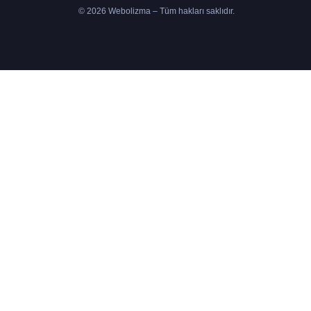
© 2026 Webolizma – Tüm hakları saklıdır.