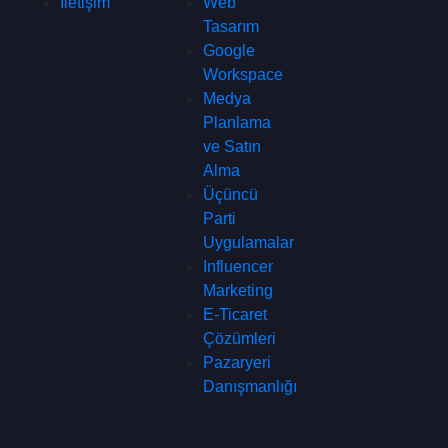
İletişim
Web
Tasarım
Google
Workspace
Medya
Planlama
ve Satın
Alma
Üçüncü
Parti
Uygulamalar
Influencer
Marketing
E-Ticaret
Çözümleri
Pazaryeri
Danışmanlığı