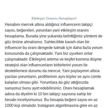
Etkileşim Oranını Hesaplayın!
Hesabını mercek altına aldığınız influencerın takipçi
sayısı, beğenileri, yorumları yani etkileşim oranını
hesaplama. Burada yine yukarıda belirttiğimiz yöntemi de
göz önüne almalısınız. Sahtecilikte kararlı olan bir
influencer bu oranı dengede tutmak için daha fazla yorum
konusunda da çalışmaktadır. Yani biz uyurken onlar
çalışmaktadır. Etkileşimi artırma ve keşfet kısmına düşme
stratejisi olan influencerların birbirlerini yorum ile
desteklemesi durumu da mevcut. Yani paylaşımın altına
yazılan yorumların, profillerinin aynı kişiler ve aynı cümle
kalıpları olması gibi. Yorumlara da göz attığınızda
sanıyoruz bunu ayırt edebilirsiniz. Oranı hesaplamak
adına da diyelim ki 10 bin takipçi sayısına sahip bir
hesabı inceliyorsunuz. Bu hesapta beğeni sayısı en az
1000 kişi olmalıdır. Instagram algoritmasına göre en az