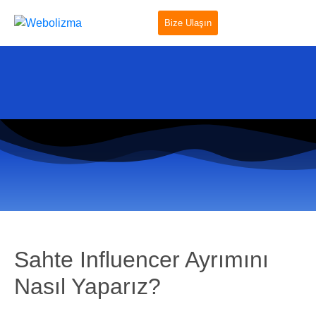
Bize Ulaşın
Sahte Influencer Ayrımını
Nasıl Yaparız?