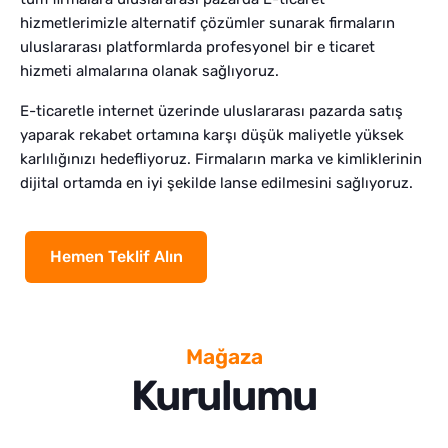
hizmetlerimizle alternatif çözümler sunarak firmaların
uluslararası platformlarda profesyonel bir e ticaret
hizmeti almalarına olanak sağlıyoruz.
E-ticaretle internet üzerinde uluslararası pazarda satış
yaparak rekabet ortamına karşı düşük maliyetle yüksek
karlılığınızı hedefliyoruz. Firmaların marka ve kimliklerinin
dijital ortamda en iyi şekilde lanse edilmesini sağlıyoruz.
Hemen Teklif Alın
Mağaza
Kurulumu