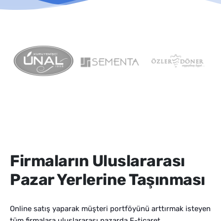
Firmaların Uluslararası
Pazar Yerlerine Taşınması
Online satış yaparak müşteri portföyünü arttırmak isteyen
tüm firmalara uluslararası pazarda E-ticaret