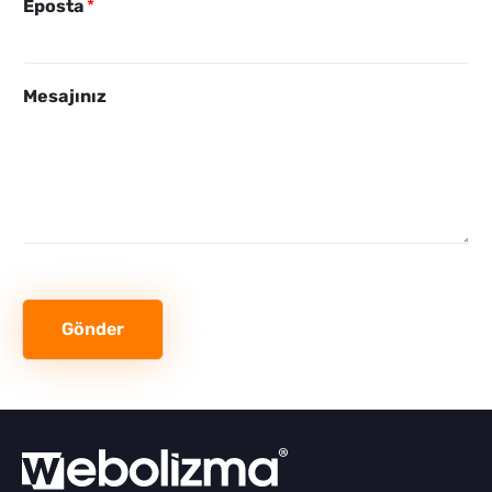
Eposta
*
o
n
S
o
Mesajınız
y
a
d
M
e
s
a
j
ı
n
ı
Gönder
z