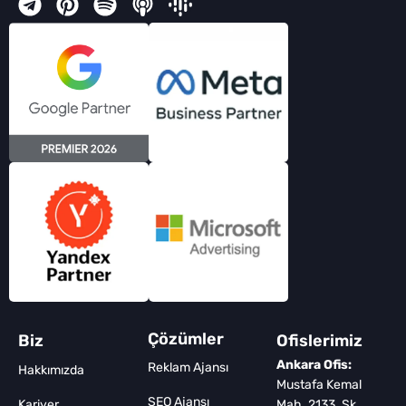
Çözümler
Biz
Ofislerimiz
Ankara Ofis:
Reklam Ajansı
Hakkımızda
Mustafa Kemal
SEO Ajansı
Kariyer
Mah. 2133. Sk.