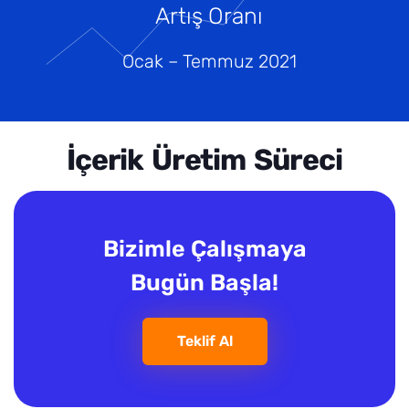
Artış Oranı
Ocak – Temmuz 2021
İçerik Üretim Süreci
Bizimle Çalışmaya
Bugün Başla!
Teklif Al