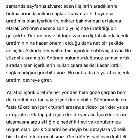
zamanda sayfanızı ziyaret eden kişilerin aradıklarını
bulmalarını da imkân sağlar. Dünya tarihi boyunca
üretilmiş olan içeriklerin, miktar bakımından ortalama
olarak %90’ının sadece son 2 yıl içinde üretildiği bir
gerçektir. Durum böyle olduğu zaman dijital alanda içerik
üretiminin ne kadar önemli olduğu daha net bir şekilde
anlaşılır. Aslında her web sitesi içeriklere ihtiyaç duyar. Bu
yüzdelik oranı göz önünde bulundurduğunuz zaman artık
sıradan olan içeriklerin kullanıcılara eskisi kadar katkı
sağlamadığını görebilirsiniz. Bu noktada da yaratıcı içerik
üretimi devreye girer.
Yaratıcı içerik üretimi her yönden hem göze çarpan hem
de kendini okutan yazılı içerikler olabilir. Günümüzde en
fazla tüketilen içerik türleri arasında video içerikler ya da
infografik, e-kitap gibi içerikler de yer alır. İçeriklerinizin
ulaşmasını arzu ettiğiniz hedef kitleyi ve konularınıza
uygun olan içerik tiplerini belirleyip bu detaylara yönelik
bir strateji oluşturmalısınız. Geri dönüş sağlayan kaliteli