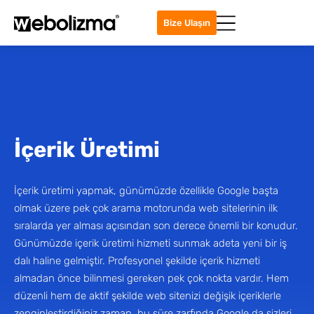
Bize Ulaşın
İçerik Üretimi
İçerik üretimi yapmak, günümüzde özellikle Google başta
olmak üzere pek çok arama motorunda web sitelerinin ilk
sıralarda yer alması açısından son derece önemli bir konudur.
Günümüzde içerik üretimi hizmeti sunmak adeta yeni bir iş
dalı haline gelmiştir. Profesyonel şekilde içerik hizmeti
almadan önce bilinmesi gereken pek çok nokta vardır. Hem
düzenli hem de aktif şekilde web sitenizi değişik içeriklerle
zenginleştirdiğiniz zaman, bu süre zarfında Google da sizleri