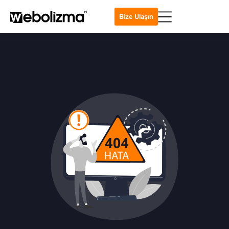
Bize Ulaşın