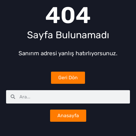
404
Sayfa Bulunamadı
Sanırım adresi yanlış hatırlıyorsunuz.
Geri Dön
Anasayfa