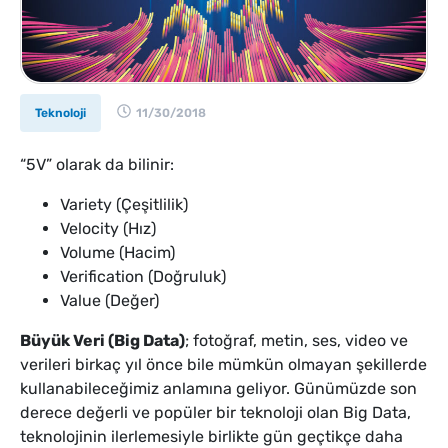
Teknoloji
11/30/2018
“5V” olarak da bilinir:
Variety (Çeşitlilik)
Velocity (Hız)
Volume (Hacim)
Verification (Doğruluk)
Value (Değer)
Büyük Veri (Big Data)
; fotoğraf, metin, ses, video ve
verileri birkaç yıl önce bile mümkün olmayan şekillerde
kullanabileceğimiz anlamına geliyor. Günümüzde son
derece değerli ve popüler bir teknoloji olan Big Data,
teknolojinin ilerlemesiyle birlikte gün geçtikçe daha