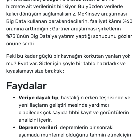
hizmete ait verileriniz birikiyor. Bu yüzden verilerle
kalıcı dönüşüm sağlamalısınız. McKinsey araştırması
Big Data kullanan perakendecilerin, faaliyet kârını %60
oranına arttırdığını; Gartner araştırması şirketlerin
%73’ünün Big Data’ya yatırım yaptığı sonucunu gözler
önüne serdi.
Peki bu kadar güçlü bir kaynağın korkutan yanları yok
mu? Evet var. Sizler için şöyle bir tablo hazırladık ve
kıyaslamayı size bıraktık :
Faydalar
Veriye dayalı tıp
, hastalığın erken teşhisinde ve
yeni ilaçların geliştirilmesinde yardımcı
olabilecek çok sayıda tıbbi kayıt ve görüntülerin
analizini içerir.
Deprem verileri
, depremlerin bir sonraki
aşamada muhtemel olduğunu tahmin etmek için