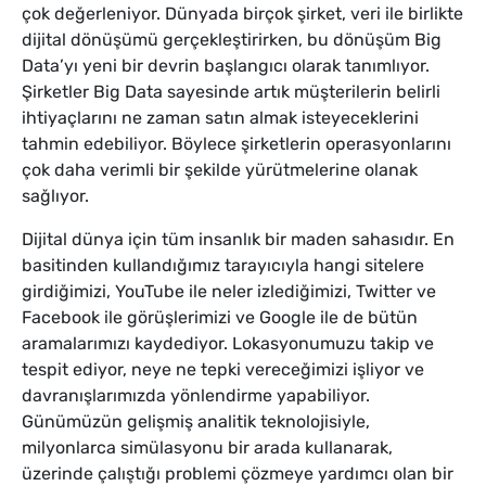
çok değerleniyor. Dünyada birçok şirket, veri ile birlikte
dijital dönüşümü gerçekleştirirken, bu dönüşüm Big
Data’yı yeni bir devrin başlangıcı olarak tanımlıyor.
Şirketler Big Data sayesinde artık müşterilerin belirli
ihtiyaçlarını ne zaman satın almak isteyeceklerini
tahmin edebiliyor. Böylece şirketlerin operasyonlarını
çok daha verimli bir şekilde yürütmelerine olanak
sağlıyor.
Dijital dünya için tüm insanlık bir maden sahasıdır. En
basitinden kullandığımız tarayıcıyla hangi sitelere
girdiğimizi, YouTube ile neler izlediğimizi, Twitter ve
Facebook ile görüşlerimizi ve Google ile de bütün
aramalarımızı kaydediyor. Lokasyonumuzu takip ve
tespit ediyor, neye ne tepki vereceğimizi işliyor ve
davranışlarımızda yönlendirme yapabiliyor.
Günümüzün gelişmiş analitik teknolojisiyle,
milyonlarca simülasyonu bir arada kullanarak,
üzerinde çalıştığı problemi çözmeye yardımcı olan bir