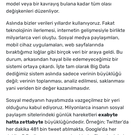
model veya bir kavrayış bulana kadar tüm olası
değişkenleri düzenliyor.
Aslında bizler verileri yıllardır kullanıyoruz. Fakat
teknolojinin ilerlemesi, internetin gelişmesiyle birlikte
milyarlarca veri oluştu. Sosyal medya paylaşımları,
mobil cihaz uygulamaları, web sayfalarında
bıraktığımız loğlar gibi birçok veri bir araya geldi. Bu
durum, arkasından hayal bile edemeyeceğimiz bir
sistemi ortaya çıkardı. İşte tam olarak Big Data
dediğimiz sistem aslında sadece verinin büyüklüğü
değil; verinin toplanması, analiz edilmesi, saklanması
yani veriden bir değer kazanılmasıdır.
Sosyal medyanın hayatımızda vazgeçilmez bir yeri
olduğunu kabul ediyoruz. Milyonlarca insanın sosyal
paylaşım sitelerindeki günlük hareketleri
exabyte
hatta zettabyte
büyüklüğündedir. Örneğin; Twitter’da
her dakika 481 bin tweet atılmakta, Google’da her