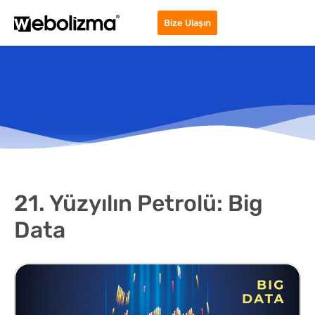
Bize Ulaşın
21. Yüzyılın Petrolü: Big
Data