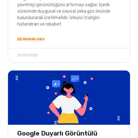
çevrimiçi görünürlüğünü artırmayı sağlar. İçerik
sürecinde duygusal ve sayısal zeka göz önünde
bulundurarak üretilmelidir. İzleyici trafiğini
hızlandıran ve rekabet
DEVAMINI OKU
31/01/2022
Google Duyarlı Görüntülü