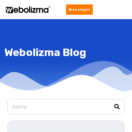
Bize Ulaşın
Webolizma Blog