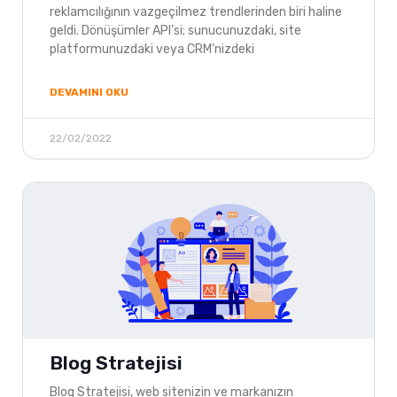
reklamcılığının vazgeçilmez trendlerinden biri haline
geldi. Dönüşümler API’si; sunucunuzdaki, site
platformunuzdaki veya CRM’nizdeki
DEVAMINI OKU
22/02/2022
Blog Stratejisi
Blog Stratejisi, web sitenizin ve markanızın