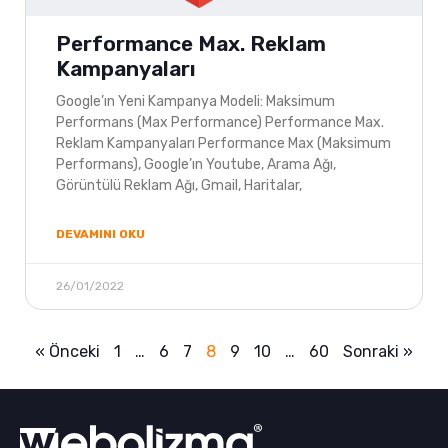
Performance Max. Reklam
Kampanyaları
Google’ın Yeni Kampanya Modeli: Maksimum
Performans (Max Performance) Performance Max.
Reklam Kampanyaları Performance Max (Maksimum
Performans), Google’ın Youtube, Arama Ağı,
Görüntülü Reklam Ağı, Gmail, Haritalar,
DEVAMINI OKU
26/01/2022
« Önceki
1
…
6
7
8
9
10
…
60
Sonraki »