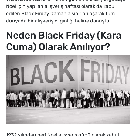
Noel için yapılan alışveriş haftası olarak da kabul
edilen Black Firday, zamanla sınırları aşarak tüm
dünyada bir alışveriş çılgınlığı haline dönüştü.
Neden Black Friday (Kara
Cuma) Olarak Anılıyor?
1932 yılından beri Noel alışveriş günü olarak kabul