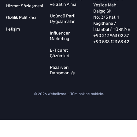
ve Satın Alma
Yeşilce Mah.
Hizmet Sözleşmesi
Dalgıç Sk.
Üçüncü Parti
No: 3/5 Kat: 1
Gizlilik Politikası
Uygulamalar
Kağıthane /
İletişim
İstanbul / TÜRKİYE
Influencer
+90 212 963 02 37
Marketing
+90 533 123 63 42
E-Ticaret
Çözümleri
Pazaryeri
Danışmanlığı
© 2026 Webolizma – Tüm hakları saklıdır.