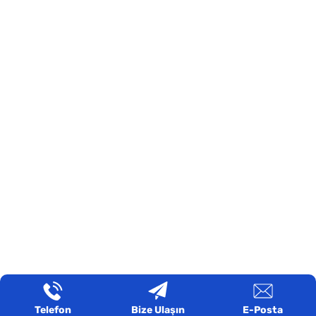
Telefon
Bize Ulaşın
E-Posta