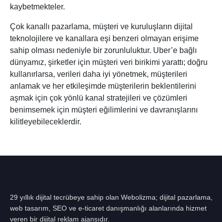
kaybetmekteler.
Çok kanallı pazarlama, müşteri ve kuruluşların dijital
teknolojilere ve kanallara eşi benzeri olmayan erişime
sahip olması nedeniyle bir zorunluluktur. Uber’e bağlı
dünyamız, şirketler için müşteri veri birikimi yarattı; doğru
kullanırlarsa, verileri daha iyi yönetmek, müşterileri
anlamak ve her etkileşimde müşterilerin beklentilerini
aşmak için çok yönlü kanal stratejileri ve çözümleri
benimsemek için müşteri eğilimlerini ve davranışlarını
kilitleyebileceklerdir.
29 yıllık dijital tecrübeye sahip olan Webolizma; dijital pazarlama,
web tasarım, SEO ve e-ticaret danışmanlığı alanlarında hizmet
veren bir dijital reklam ajansıdır.