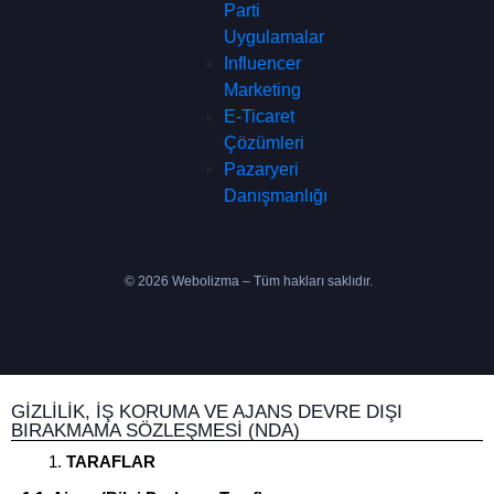
Parti
Uygulamalar
Influencer
Marketing
E-Ticaret
Çözümleri
Pazaryeri
Danışmanlığı
© 2026 Webolizma – Tüm hakları saklıdır.
GİZLİLİK, İŞ KORUMA VE AJANS DEVRE DIŞI
BIRAKMAMA SÖZLEŞMESİ (NDA)
TARAFLAR