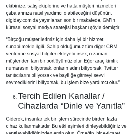
ekibinize, satış ekiplerine ve hatta müşteri hizmetleri
çabalarınıza nasıl yardımcı olabileceğini düşünün.
digiday.com’da yayınlanan son bir makalede, GM’in
küresel sosyal medya stratejisi başkanı şöyle demiştir:
“Birçoğu müşterilerimiz için daha iyi bir hizmet
sunabilmekle ilgili. Sahip olduğumuz tüm diğer CRM
verilerine sosyal bilgiler ekleyebilirsek, o zaman
müşteriden tam bir portföyümüz olur. Eğer araç kimlik
numarasını biliyorsak, onların adını biliyorsak, Twitter
tanıtıcılarını biliyorsak ve bayiliğe gitmeyi sevvi
sevmediklerini biliyorsak, bu işlem bize yardımcı olur.”
Tercih Edilen Kanallar /
Cihazlarda “Dinle ve Yanıtla”
Giderek, insanlar tek bir işlem sürecinde birden fazla
cihaz kullanmaktadır. Bu etkileşimleri dinleyebildiğiniz ve
yanıtlayabildiğinizden emin olun. Örneğin, bir e-ticaret