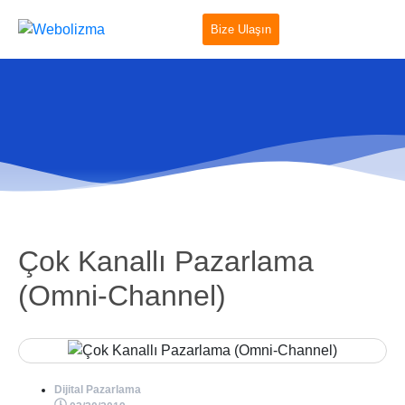
Bize Ulaşın
Çok Kanallı Pazarlama
(Omni-Channel)
Dijital Pazarlama