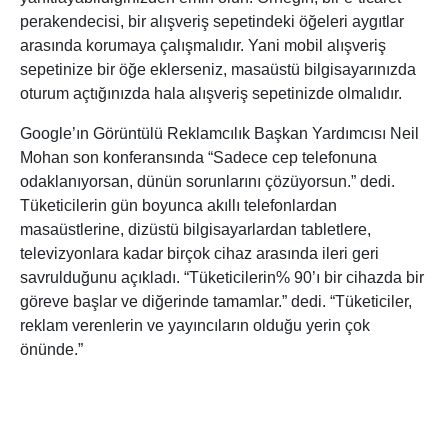
perakendecisi, bir alışveriş sepetindeki öğeleri aygıtlar
arasında korumaya çalışmalıdır. Yani mobil alışveriş
sepetinize bir öğe eklerseniz, masaüstü bilgisayarınızda
oturum açtığınızda hala alışveriş sepetinizde olmalıdır.
Google’ın Görüntülü Reklamcılık Başkan Yardımcısı Neil
Mohan son konferansında “Sadece cep telefonuna
odaklanıyorsan, dünün sorunlarını çözüyorsun.” dedi.
Tüketicilerin gün boyunca akıllı telefonlardan
masaüstlerine, dizüstü bilgisayarlardan tabletlere,
televizyonlara kadar birçok cihaz arasında ileri geri
savrulduğunu açıkladı. “Tüketicilerin% 90’ı bir cihazda bir
göreve başlar ve diğerinde tamamlar.” dedi. “Tüketiciler,
reklam verenlerin ve yayıncıların olduğu yerin çok
önünde.”