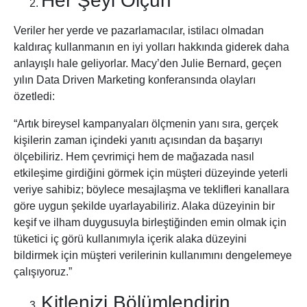
Her Şeyi Ölçün
Veriler her yerde ve pazarlamacılar, istilacı olmadan
kaldıraç kullanmanın en iyi yolları hakkında giderek daha
anlayışlı hale geliyorlar. Macy’den Julie Bernard, geçen
yılın Data Driven Marketing konferansında olayları
özetledi:
“Artık bireysel kampanyaları ölçmenin yanı sıra, gerçek
kişilerin zaman içindeki yanıtı açısından da başarıyı
ölçebiliriz. Hem çevrimiçi hem de mağazada nasıl
etkileşime girdiğini görmek için müşteri düzeyinde yeterli
veriye sahibiz; böylece mesajlaşma ve teklifleri kanallara
göre uygun şekilde uyarlayabiliriz. Alaka düzeyinin bir
keşif ve ilham duygusuyla birleştiğinden emin olmak için
tüketici iç görü kullanımıyla içerik alaka düzeyini
bildirmek için müşteri verilerinin kullanımını dengelemeye
çalışıyoruz.”
Kitlenizi Bölümlendirin