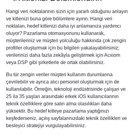
Hangi veri noktalarının sizin için yararlı olduğunu anlayın
ve kitlenizi buna göre bölümlere ayırın. Hangi veri
noktaları, hedef kitlenizi daha iyi anlamanıza yardımcı
oluyor? Pazarlama otomasyonunu kullanarak,
müşterileriniz ve müşteri yolculuğu hakkında çok zengin
profiller oluşturmak için bu bilgileri yakalayabilirsiniz;
verilerinizi daha fazla zekâyla geliştirmek için Acxiom
veya DSP gibi şirketlerle de ortak olabilirsiniz.
Bu tür zengin veriler müşteri kullanım durumlarına
çevrilebilir ve ayrıca alıcı personel oluşturmak için de
kullanılabilir. Örneğin, teknoloji endüstrisinde çalışan ve
25 ila 35 yaşları arasındaki erkek iOS kullanıcılarının
teknik özelliklere göre satın alma olasılıkları daha
yüksektir. Bu hedef kitleye pazarlama yaptığınızı
keşfederseniz, açılış sayfalarınızdaki teknik özellikleri ve
besleyici stratejiyi vurgulayabilirsiniz.