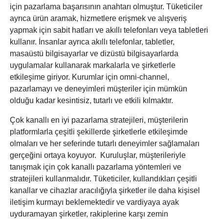
için pazarlama başarısının anahtarı olmuştur. Tüketiciler
ayrıca ürün aramak, hizmetlere erişmek ve alışveriş
yapmak için sabit hatları ve akıllı telefonları veya tabletleri
kullanır. İnsanlar ayrıca akıllı telefonlar, tabletler,
masaüstü bilgisayarlar ve dizüstü bilgisayarlarda
uygulamalar kullanarak markalarla ve şirketlerle
etkileşime giriyor. Kurumlar için omni-channel,
pazarlamayı ve deneyimleri müşteriler için mümkün
olduğu kadar kesintisiz, tutarlı ve etkili kılmaktır.
Çok kanallı en iyi pazarlama stratejileri, müşterilerin
platformlarla çeşitli şekillerde şirketlerle etkileşimde
olmaları ve her seferinde tutarlı deneyimler sağlamaları
gerçeğini ortaya koyuyor. Kuruluşlar, müşterileriyle
tanışmak için çok kanallı pazarlama yöntemleri ve
stratejileri kullanmalıdır. Tüketiciler, kullandıkları çeşitli
kanallar ve cihazlar aracılığıyla şirketler ile daha kişisel
iletişim kurmayı beklemektedir ve vardiyaya ayak
uyduramayan şirketler, rakiplerine karşı zemin