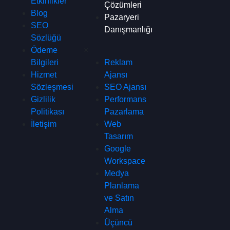
Etkinlikler
Çözümleri
Blog
Pazaryeri
SEO
Danışmanlığı
Sözlüğü
Ödeme
×
Bilgileri
Reklam
Hizmet
Ajansı
Sözleşmesi
SEO Ajansı
Gizlilik
Performans
Politikası
Pazarlama
İletişim
Web
Tasarım
Google
Workspace
Medya
Planlama
ve Satın
Alma
Üçüncü