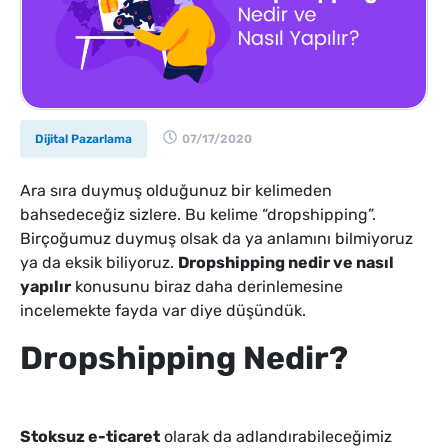
Dijital Pazarlama
07/17/2020
Ara sıra duymuş olduğunuz bir kelimeden
bahsedeceğiz sizlere. Bu kelime “dropshipping”.
Birçoğumuz duymuş olsak da ya anlamını bilmiyoruz
ya da eksik biliyoruz.
Dropshipping nedir ve nasıl
yapılır
konusunu biraz daha derinlemesine
incelemekte fayda var diye düşündük.
Dropshipping Nedir?
Stoksuz e-ticaret
olarak da adlandırabileceğimiz