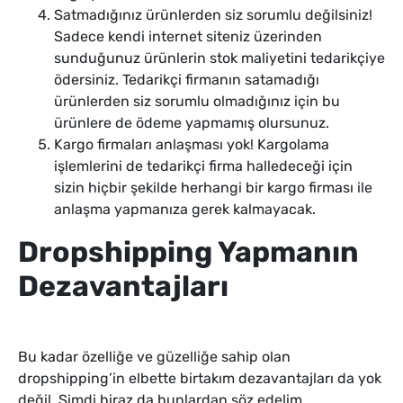
Satmadığınız ürünlerden siz sorumlu değilsiniz!
Sadece kendi internet siteniz üzerinden
sunduğunuz ürünlerin stok maliyetini tedarikçiye
ödersiniz. Tedarikçi firmanın satamadığı
ürünlerden siz sorumlu olmadığınız için bu
ürünlere de ödeme yapmamış olursunuz.
Kargo firmaları anlaşması yok! Kargolama
işlemlerini de tedarikçi firma halledeceği için
sizin hiçbir şekilde herhangi bir kargo firması ile
anlaşma yapmanıza gerek kalmayacak.
Dropshipping Yapmanın
Dezavantajları
Bu kadar özelliğe ve güzelliğe sahip olan
dropshipping’in elbette birtakım dezavantajları da yok
değil. Şimdi biraz da bunlardan söz edelim.