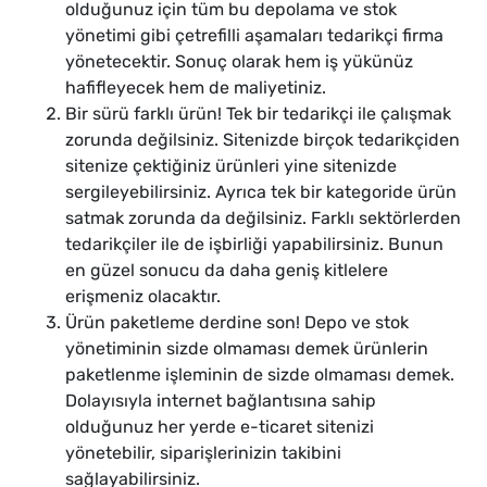
olduğunuz için tüm bu depolama ve stok
yönetimi gibi çetrefilli aşamaları tedarikçi firma
yönetecektir. Sonuç olarak hem iş yükünüz
hafifleyecek hem de maliyetiniz.
Bir sürü farklı ürün! Tek bir tedarikçi ile çalışmak
zorunda değilsiniz. Sitenizde birçok tedarikçiden
sitenize çektiğiniz ürünleri yine sitenizde
sergileyebilirsiniz. Ayrıca tek bir kategoride ürün
satmak zorunda da değilsiniz. Farklı sektörlerden
tedarikçiler ile de işbirliği yapabilirsiniz. Bunun
en güzel sonucu da daha geniş kitlelere
erişmeniz olacaktır.
Ürün paketleme derdine son! Depo ve stok
yönetiminin sizde olmaması demek ürünlerin
paketlenme işleminin de sizde olmaması demek.
Dolayısıyla internet bağlantısına sahip
olduğunuz her yerde e-ticaret sitenizi
yönetebilir, siparişlerinizin takibini
sağlayabilirsiniz.