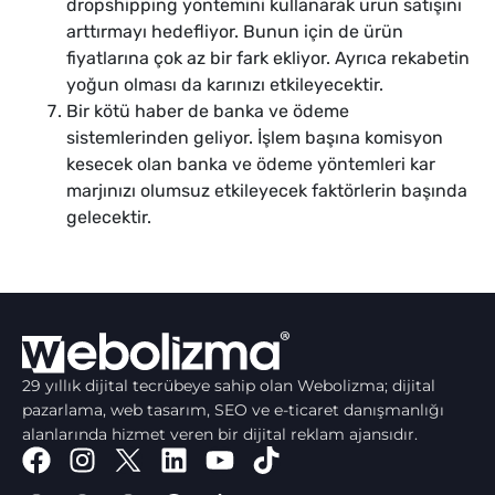
dropshipping yöntemini kullanarak ürün satışını
arttırmayı hedefliyor. Bunun için de ürün
fiyatlarına çok az bir fark ekliyor. Ayrıca rekabetin
yoğun olması da karınızı etkileyecektir.
Bir kötü haber de banka ve ödeme
sistemlerinden geliyor. İşlem başına komisyon
kesecek olan banka ve ödeme yöntemleri kar
marjınızı olumsuz etkileyecek faktörlerin başında
gelecektir.
29 yıllık dijital tecrübeye sahip olan Webolizma; dijital
pazarlama, web tasarım, SEO ve e-ticaret danışmanlığı
alanlarında hizmet veren bir dijital reklam ajansıdır.