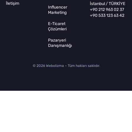
İletişim
İstanbul / TÜRKİYE
Influencer
+90 212 963 02 37
Marketing
+90 533 123 63 42
E-Ticaret
Çözümleri
Pazaryeri
Danışmanlığı
© 2026 Webolizma – Tüm hakları saklıdır.