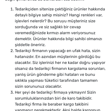
Tedarikçiden sitenize çektiğiniz ürünler hakkında
detaylı bilgiye sahip misiniz? Hangi renkleri var,
işlevleri nelerdir? Bu soruyu müşteriniz size
sorduğunda ve siz sağlıklı bir cevap
veremediğinizde kırmızı alarm veriyorsunuz
demektir. Ürünler hakkında bilgi sahibi olmanızı
şiddetle öneririz.
Tedarikçi firmanın yapacağı en ufak hata, sizin
hatanızdır. En azından müşterinin gördüğü bu
olacaktır. Siz işlerinizi her ne kadar doğru yapıyor
olsanız da tedarikçi firmanın kargolama sorunları,
yanlış ürün gönderme gibi hataları ve bunu
sıklıkla yapması tüketici tarafından tamamen
sizin sorununuz olacaktır.
Her şeyi de tedarikçi firmaya yıkmayın! Sizin
sorumluluklarınızdan biri de karo takibidir.
Tedarikçi firma ile beraber kargo takibini
yapmanız gerekmektedir. Aksi halde kargonun