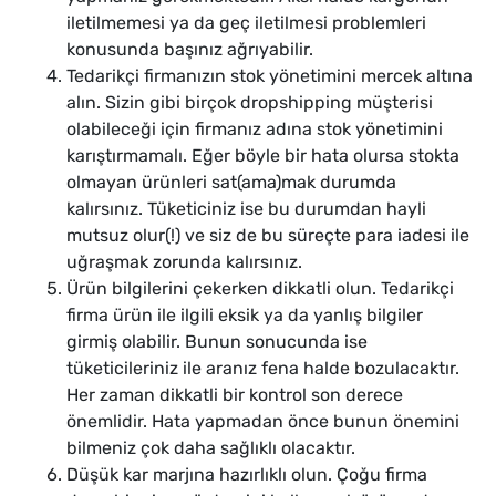
iletilmemesi ya da geç iletilmesi problemleri
konusunda başınız ağrıyabilir.
Tedarikçi firmanızın stok yönetimini mercek altına
alın. Sizin gibi birçok dropshipping müşterisi
olabileceği için firmanız adına stok yönetimini
karıştırmamalı. Eğer böyle bir hata olursa stokta
olmayan ürünleri sat(ama)mak durumda
kalırsınız. Tüketiciniz ise bu durumdan hayli
mutsuz olur(!) ve siz de bu süreçte para iadesi ile
uğraşmak zorunda kalırsınız.
Ürün bilgilerini çekerken dikkatli olun. Tedarikçi
firma ürün ile ilgili eksik ya da yanlış bilgiler
girmiş olabilir. Bunun sonucunda ise
tüketicileriniz ile aranız fena halde bozulacaktır.
Her zaman dikkatli bir kontrol son derece
önemlidir. Hata yapmadan önce bunun önemini
bilmeniz çok daha sağlıklı olacaktır.
Düşük kar marjına hazırlıklı olun. Çoğu firma