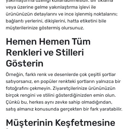
yakınlaştırma özelliği kullanabilmesidir. Bir tıklama
veya üzerine gelme yakınlaştırma işlevi ile
ürününüzün detaylarını ve ince işlenmiş noktalarını;
bağlantı yerlerini, dikişlerini, hatta etiketini bile
müşterilerinize göstermiş olursunuz.
Hemen Hemen Tüm
Renkleri ve Stilleri
Gösterin
Örneğin, farklı renk ve desenlerde çok çeşitli şortlar
satıyorsanız, en popüler renkteki şortların yalnızca bir
fotoğrafını çekmeyin. Ziyaretçilerinize ürününüzün
birçok rengini ve stilini gösterdiğinizden emin olun.
Çünkü bu, herkes aynı zevke sahip olmadığından,
satış almanız konusunda gerçekten bir fark yaratabilir.
Müşterinin Keşfetmesine