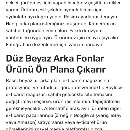
çekici görünmesi için yapabileceğiniz çeşitli teknikler
vardır. Ürünün eşit şekilde aydınlatılması için
aydınlatmayı doğru yapın. Resim ayarlarını deneyin.
Hangi arka planı istediğinizi düşünün. Kameranızın
sabit olduğundan emin olun. Farklı difüzyon
yöntemleri uygulayın. Ürününüz için en iyi açıyı alın.
Fotoğrafları düzenlemek için zaman harcayın.
Düz Beyaz Arka Fonlar
Ürünü Ön Plana Çıkarır
Basit, beyaz bir arka plan, e-ticaret mağazasına
profesyonel ve tutarlı bir görünüm verecektir. Böylece
e-ticaret mağazası sahibi gelecekte site temasını
değiştirmeyi seçerse, ürün resimlerinin değiştirilmesi
gerekmeyecektir. Alternatif olarak, aynı ürünleri diğer
e-ticaret pazarlarında (örneğin Google Alışveriş, eBay
veya Amazon) satıyorsanız veya e-ticaret ürün
görsellerinizi sosyal medya platformlarınızda