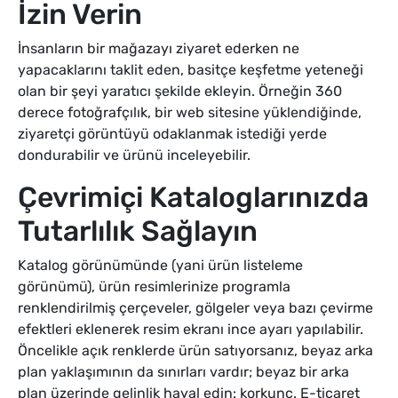
İzin Verin
İnsanların bir mağazayı ziyaret ederken ne
yapacaklarını taklit eden, basitçe keşfetme yeteneği
olan bir şeyi yaratıcı şekilde ekleyin. Örneğin 360
derece fotoğrafçılık, bir web sitesine yüklendiğinde,
ziyaretçi görüntüyü odaklanmak istediği yerde
dondurabilir ve ürünü inceleyebilir.
Çevrimiçi Kataloglarınızda
Tutarlılık Sağlayın
Katalog görünümünde (yani ürün listeleme
görünümü), ürün resimlerinize programla
renklendirilmiş çerçeveler, gölgeler veya bazı çevirme
efektleri eklenerek resim ekranı ince ayarı yapılabilir.
Öncelikle açık renklerde ürün satıyorsanız, beyaz arka
plan yaklaşımının da sınırları vardır; beyaz bir arka
plan üzerinde gelinlik hayal edin: korkunç. E-ticaret