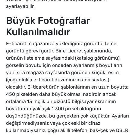
ayarlayabilir.
Büyük Fotoğraflar
Kullanılmalıdır
E-ticaret mağazanıza yüklediğiniz görüntü, temel
görüntü görevi görür. Bir e-ticaret şablonunda,
ürünün listeleme sayfasındaki (katalog görünümü)
görselin boyutu için önceden ayarlanmış boyutların
yanı sıra mağaza sayfasında görünen küçük resim
(çoğunlukla e-ticaret düzeninizin ana sayfası)
olacaktır. E-ticaret ürün şablonlarının en uzun boyutta
450 pikselden daha büyük olması nadirdir, ancak
ortalama 13 inçlik bir dizüstü bilgisayar ekranının
boyutunun yaklaşık 1.300 piksel olduğunu
düşündüğünüzde, bu gerçekten çok küçüktür. Ayarları
değiştirmediyseniz veya çok eski bir cihaz
kullanmadıysanız, çoğu akıllı telefon, bas-çek ve DSLR