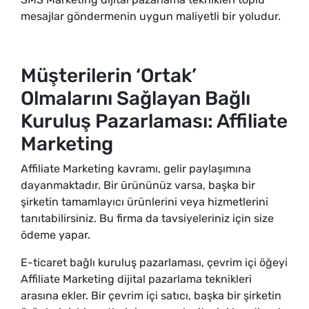
mesajlar göndermenin uygun maliyetli bir yoludur.
Müşterilerin ‘Ortak’
Olmalarını Sağlayan Bağlı
Kuruluş Pazarlaması: Affiliate
Marketing
Affiliate Marketing kavramı, gelir paylaşımına
dayanmaktadır. Bir ürününüz varsa, başka bir
şirketin tamamlayıcı ürünlerini veya hizmetlerini
tanıtabilirsiniz. Bu firma da tavsiyeleriniz için size
ödeme yapar.
E-ticaret bağlı kuruluş pazarlaması, çevrim içi öğeyi
Affiliate Marketing dijital pazarlama teknikleri
arasına ekler. Bir çevrim içi satıcı, başka bir şirketin