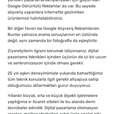
Google Görüntülü Reklamlar da var. Bu sayede
alışveriş yapanlara internette gezinirken
ürünlerinizi hatırlatabilirsiniz.
Bir diğer favori ise Google Alışveriş Reklamlarıdır.
Bunlar yalnızca arama sonuçlarının en üstünde
değil, aynı zamanda bir fotoğrafla da eşleştirilir.
Ziyaretçilerin ilgisini korumak istiyorsanız, dijital
pazarlama teknikleri içinden üçünün de iyi bir uyum
ve senkronizasyon içinde olması gerekir.
25 yılı aşkın deneyimimizle yukarıda bahsettiğimiz
tüm teknik konularla ilgili gerekli altyapıya sahip
olduğumuzu aktarmaktan gurur duyuyoruz.
Yıllardır büyük, orta ve küçük ölçekli işletmelere
yaptığımız e-ticaret siteleri ile bu alanda derin
tecrübeler edindik. Dijital pazarlama otomasyon
araçları, mailing stratejileri, rakip ürün analizi gibi