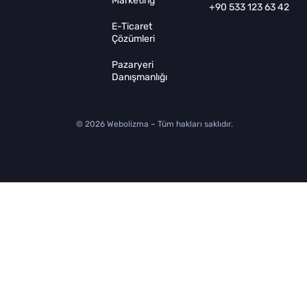
Marketing
+90 533 123 63 42
E-Ticaret
Çözümleri
Pazaryeri
Danışmanlığı
© 2026 Webolizma – Tüm hakları saklıdır.