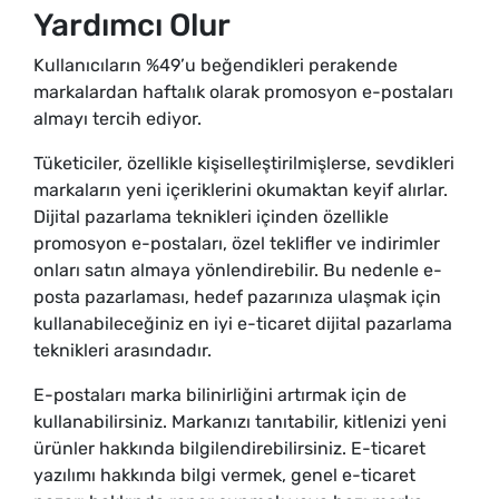
Yardımcı Olur
Kullanıcıların %49’u beğendikleri perakende
markalardan haftalık olarak promosyon e-postaları
almayı tercih ediyor.
Tüketiciler, özellikle kişiselleştirilmişlerse, sevdikleri
markaların yeni içeriklerini okumaktan keyif alırlar.
Dijital pazarlama teknikleri içinden özellikle
promosyon e-postaları, özel teklifler ve indirimler
onları satın almaya yönlendirebilir. Bu nedenle e-
posta pazarlaması, hedef pazarınıza ulaşmak için
kullanabileceğiniz en iyi e-ticaret dijital pazarlama
teknikleri arasındadır.
E-postaları marka bilinirliğini artırmak için de
kullanabilirsiniz. Markanızı tanıtabilir, kitlenizi yeni
ürünler hakkında bilgilendirebilirsiniz. E-ticaret
yazılımı hakkında bilgi vermek, genel e-ticaret