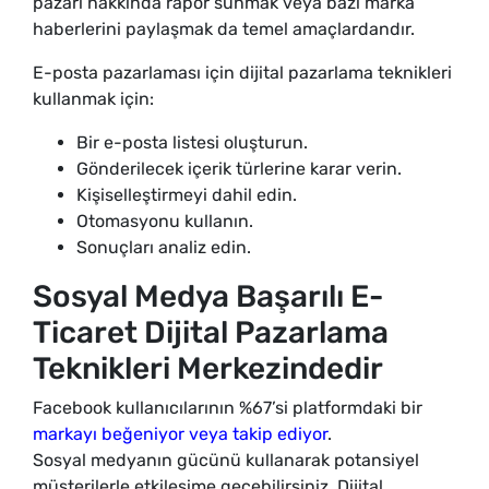
pazarı hakkında rapor sunmak veya bazı marka
haberlerini paylaşmak da temel amaçlardandır.
E-posta pazarlaması için dijital pazarlama teknikleri
kullanmak için:
Bir e-posta listesi oluşturun.
Gönderilecek içerik türlerine karar verin.
Kişiselleştirmeyi dahil edin.
Otomasyonu kullanın.
Sonuçları analiz edin.
Sosyal Medya Başarılı E-
Ticaret Dijital Pazarlama
Teknikleri Merkezindedir
Facebook kullanıcılarının %67’si platformdaki bir
markayı beğeniyor veya takip ediyor
.
Sosyal medyanın gücünü kullanarak potansiyel
müşterilerle etkileşime geçebilirsiniz. Dijital