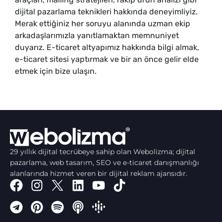
dijital pazarlama teknikleri hakkında deneyimliyiz.
Merak ettiğiniz her soruyu alanında uzman ekip
arkadaşlarımızla yanıtlamaktan memnuniyet
duyarız. E-ticaret altyapımız hakkında bilgi almak,
e-ticaret sitesi yaptırmak ve bir an önce gelir elde
etmek için bize ulaşın.
29 yıllık dijital tecrübeye sahip olan Webolizma; dijital
pazarlama, web tasarım, SEO ve e-ticaret danışmanlığı
alanlarında hizmet veren bir dijital reklam ajansıdır.