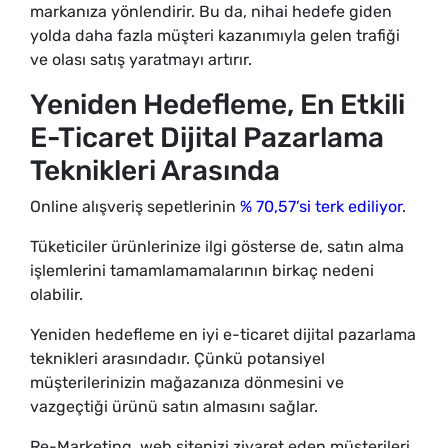
markanıza yönlendirir. Bu da, nihai hedefe giden
yolda daha fazla müşteri kazanımıyla gelen trafiği
ve olası satış yaratmayı artırır.
Yeniden Hedefleme, En Etkili
E-Ticaret Dijital Pazarlama
Teknikleri Arasında
Online alışveriş sepetlerinin
% 70,57’si terk ediliyor
.
Tüketiciler ürünlerinize ilgi gösterse de, satın alma
işlemlerini tamamlamamalarının birkaç nedeni
olabilir.
Yeniden hedefleme en iyi e-ticaret dijital pazarlama
teknikleri arasındadır. Çünkü potansiyel
müşterilerinizin mağazanıza dönmesini ve
vazgeçtiği ürünü satın almasını sağlar.
Re-Marketing, web sitenizi ziyaret eden müşterileri