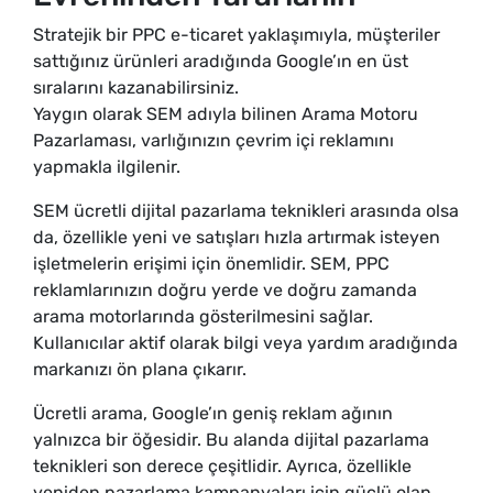
Stratejik bir PPC e-ticaret yaklaşımıyla, müşteriler
sattığınız ürünleri aradığında Google’ın en üst
sıralarını kazanabilirsiniz.
Yaygın olarak SEM adıyla bilinen Arama Motoru
Pazarlaması, varlığınızın çevrim içi reklamını
yapmakla ilgilenir.
SEM ücretli dijital pazarlama teknikleri arasında olsa
da, özellikle yeni ve satışları hızla artırmak isteyen
işletmelerin erişimi için önemlidir. SEM, PPC
reklamlarınızın doğru yerde ve doğru zamanda
arama motorlarında gösterilmesini sağlar.
Kullanıcılar aktif olarak bilgi veya yardım aradığında
markanızı ön plana çıkarır.
Ücretli arama, Google’ın geniş reklam ağının
yalnızca bir öğesidir. Bu alanda dijital pazarlama
teknikleri son derece çeşitlidir. Ayrıca, özellikle
yeniden pazarlama kampanyaları için güçlü olan