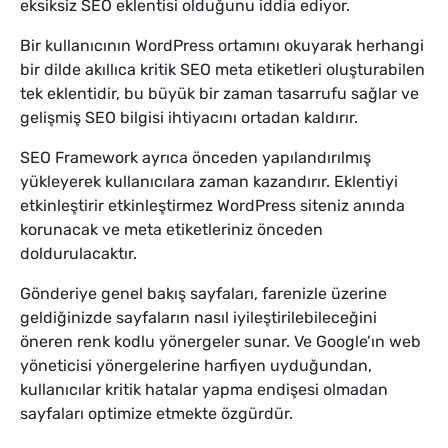
eksiksiz SEO eklentisi olduğunu iddia ediyor.
Bir kullanıcının WordPress ortamını okuyarak herhangi
bir dilde akıllıca kritik SEO meta etiketleri oluşturabilen
tek eklentidir, bu büyük bir zaman tasarrufu sağlar ve
gelişmiş SEO bilgisi ihtiyacını ortadan kaldırır.
SEO Framework ayrıca önceden yapılandırılmış
yükleyerek kullanıcılara zaman kazandırır. Eklentiyi
etkinleştirir etkinleştirmez WordPress siteniz anında
korunacak ve meta etiketleriniz önceden
doldurulacaktır.
Gönderiye genel bakış sayfaları, farenizle üzerine
geldiğinizde sayfaların nasıl iyileştirilebileceğini
öneren renk kodlu yönergeler sunar. Ve Google’ın web
yöneticisi yönergelerine harfiyen uyduğundan,
kullanıcılar kritik hatalar yapma endişesi olmadan
sayfaları optimize etmekte özgürdür.