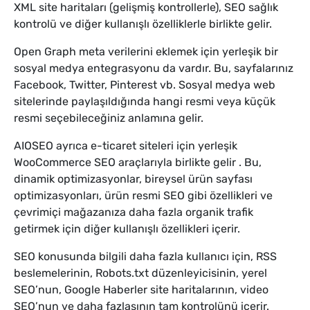
XML site haritaları (gelişmiş kontrollerle), SEO sağlık
kontrolü ve diğer kullanışlı özelliklerle birlikte gelir.
Open Graph meta verilerini eklemek için yerleşik bir
sosyal medya entegrasyonu da vardır. Bu, sayfalarınız
Facebook, Twitter, Pinterest vb. Sosyal medya web
sitelerinde paylaşıldığında hangi resmi veya küçük
resmi seçebileceğiniz anlamına gelir.
AIOSEO ayrıca e-ticaret siteleri için yerleşik
WooCommerce SEO araçlarıyla birlikte gelir . Bu,
dinamik optimizasyonlar, bireysel ürün sayfası
optimizasyonları, ürün resmi SEO gibi özellikleri ve
çevrimiçi mağazanıza daha fazla organik trafik
getirmek için diğer kullanışlı özellikleri içerir.
SEO konusunda bilgili daha fazla kullanıcı için, RSS
beslemelerinin, Robots.txt düzenleyicisinin, yerel
SEO’nun, Google Haberler site haritalarının, video
SEO’nun ve daha fazlasının tam kontrolünü içerir.