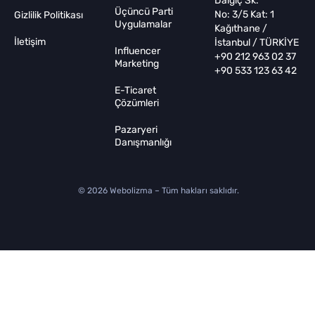
Dalgıç Sk.
Üçüncü Parti
No: 3/5 Kat: 1
Gizlilik Politikası
Uygulamalar
Kağıthane /
İletişim
İstanbul / TÜRKİYE
Influencer
+90 212 963 02 37
Marketing
+90 533 123 63 42
E-Ticaret
Çözümleri
Pazaryeri
Danışmanlığı
© 2026 Webolizma – Tüm hakları saklıdır.