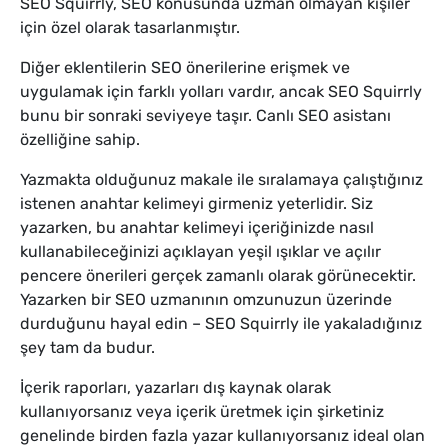
SEO Squirrly, SEO konusunda uzman olmayan kişiler
için özel olarak tasarlanmıştır.
Diğer eklentilerin SEO önerilerine erişmek ve
uygulamak için farklı yolları vardır, ancak SEO Squirrly
bunu bir sonraki seviyeye taşır. Canlı SEO asistanı
özelliğine sahip.
Yazmakta olduğunuz makale ile sıralamaya çalıştığınız
istenen anahtar kelimeyi girmeniz yeterlidir. Siz
yazarken, bu anahtar kelimeyi içeriğinizde nasıl
kullanabileceğinizi açıklayan yeşil ışıklar ve açılır
pencere önerileri gerçek zamanlı olarak görünecektir.
Yazarken bir SEO uzmanının omzunuzun üzerinde
durduğunu hayal edin – SEO Squirrly ile yakaladığınız
şey tam da budur.
İçerik raporları, yazarları dış kaynak olarak
kullanıyorsanız veya içerik üretmek için şirketiniz
genelinde birden fazla yazar kullanıyorsanız ideal olan