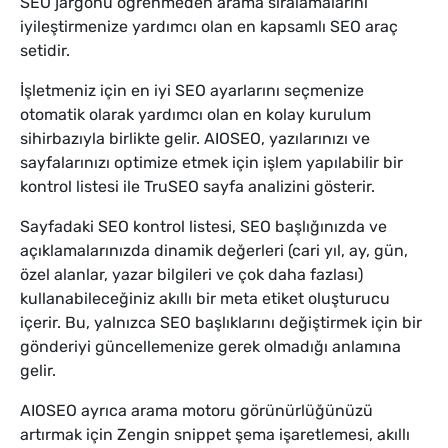
SEO jargonu öğrenmeden arama sıralamalarını
iyileştirmenize yardımcı olan en kapsamlı SEO araç
setidir.
İşletmeniz için en iyi SEO ayarlarını seçmenize
otomatik olarak yardımcı olan en kolay kurulum
sihirbazıyla birlikte gelir. AIOSEO, yazılarınızı ve
sayfalarınızı optimize etmek için işlem yapılabilir bir
kontrol listesi ile TruSEO sayfa analizini gösterir.
Sayfadaki SEO kontrol listesi, SEO başlığınızda ve
açıklamalarınızda dinamik değerleri (cari yıl, ay, gün,
özel alanlar, yazar bilgileri ve çok daha fazlası)
kullanabileceğiniz akıllı bir meta etiket oluşturucu
içerir. Bu, yalnızca SEO başlıklarını değiştirmek için bir
gönderiyi güncellemenize gerek olmadığı anlamına
gelir.
AIOSEO ayrıca arama motoru görünürlüğünüzü
artırmak için Zengin snippet şema işaretlemesi, akıllı