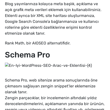
Blog yayınlarınıza kolayca meta başlık, açıklama ve
açık grafik meta verileri eklemek için kullanabilirsiniz.
Eklenti ayrıca bir XML site haritası oluşturmanıza,
Google Search Console’a bağlanmanıza ve kullanıcı
rollerine göre eklenti özelliklerine erişimi kontrol
etmenize olanak tanır.
Rank Math, bir AIOSEO alternatifidir.
Schema Pro
Schema Pro, web sitenize arama sonuçlarında öne
çıkmasını sağlayan zengin snippet’ler eklemenize
olanak tanır.
Zengin parçacıklar, bir incelemenin altındaki yıldız
derecelendirmelerini, açıklamanın yanında bir ürünün,
resmin veya videonun altındaki fiyatları vb. göstererek