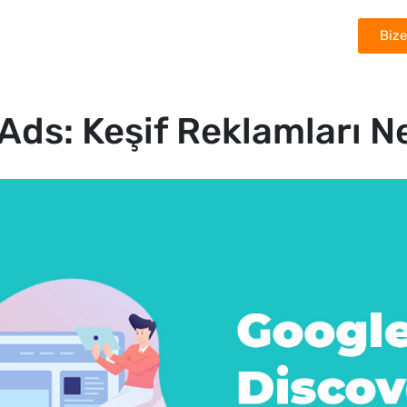
Bize
Çözümler
Başarı Hikâyeleri
Ödüllerimiz
Ads: Keşif Reklamları N