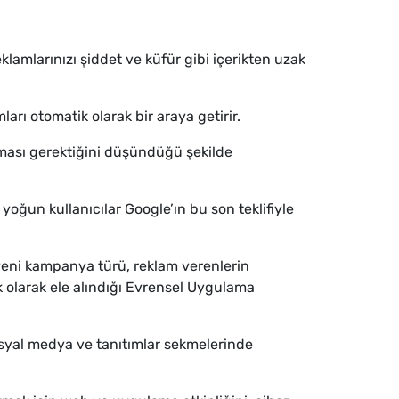
lamlarınızı şiddet ve küfür gibi içerikten uzak
arı otomatik olarak bir araya getirir.
lması gerektiğini düşündüğü şekilde
oğun kullanıcılar Google’ın bu son teklifiyle
 yeni kampanya türü, reklam verenlerin
ik olarak ele alındığı Evrensel Uygulama
osyal medya ve tanıtımlar sekmelerinde