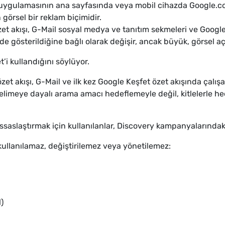
uygulamasının ana sayfasında veya mobil cihazda Google.co
 görsel bir reklam biçimidir.
t akışı, G-Mail sosyal medya ve tanıtım sekmeleri ve Google 
e gösterildiğine bağlı olarak değişir, ancak büyük, görsel a
’i kullandığını söylüyor.
zet akışı, G-Mail ve ilk kez Google Keşfet özet akışında çalı
kelimeye dayalı arama amacı hedeflemeyle değil, kitlelerle 
slaştırmak için kullanılanlar, Discovery kampanyalarındaki fa
kullanılamaz, değiştirilemez veya yönetilemez:
)