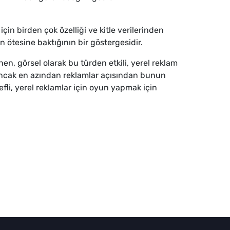
n birden çok özelliği ve kitle verilerinden
ötesine baktığının bir göstergesidir.
n, görsel olarak bu türden etkili, yerel reklam
, ancak en azından reklamlar açısından bunun
efli, yerel reklamlar için oyun yapmak için