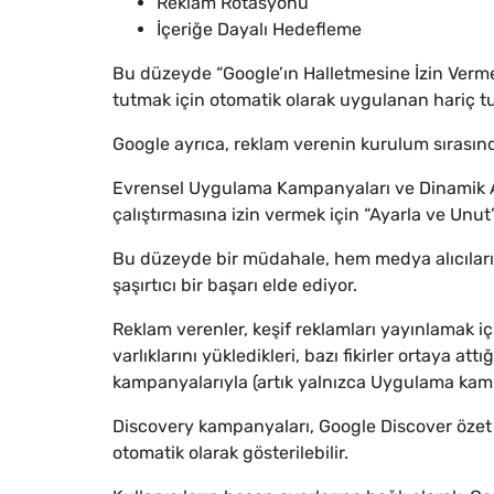
Reklam Rotasyonu
İçeriğe Dayalı Hedefleme
Bu düzeyde “Google’ın Halletmesine İzin Vermek
tutmak için otomatik olarak uygulanan hariç tu
Google ayrıca, reklam verenin kurulum sırasında
Evrensel Uygulama Kampanyaları ve Dinamik Ara
çalıştırmasına izin vermek için “Ayarla ve Unut”
Bu düzeyde bir müdahale, hem medya alıcılarını 
şaşırtıcı bir başarı elde ediyor.
Reklam verenler, keşif reklamları yayınlamak i
varlıklarını yükledikleri, bazı fikirler ortaya
kampanyalarıyla (artık yalnızca Uygulama kampa
Discovery kampanyaları, Google Discover özet 
otomatik olarak gösterilebilir.