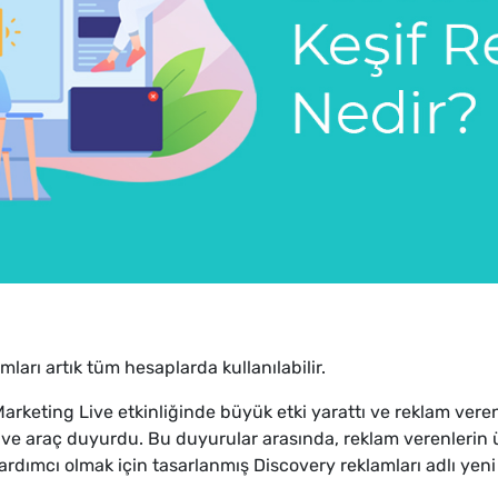
ları artık tüm hesaplarda kullanılabilir.
arketing Live etkinliğinde büyük etki yarattı ve reklam veren
k ve araç duyurdu. Bu duyurular arasında, reklam verenlerin 
ardımcı olmak için tasarlanmış Discovery reklamları adlı yeni 