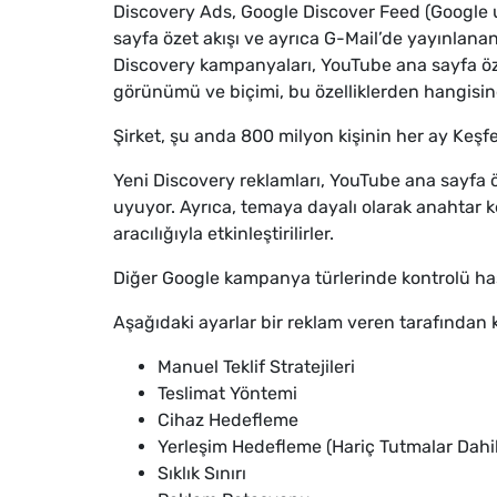
Discovery Ads, Google Discover Feed (Google 
sayfa özet akışı ve ayrıca G-Mail’de yayınlanan
Discovery kampanyaları, YouTube ana sayfa öze
görünümü ve biçimi, bu özelliklerden hangisind
Şirket, şu anda 800 milyon kişinin her ay Keşfet
Yeni Discovery reklamları, YouTube ana sayfa ö
uyuyor. Ayrıca, temaya dayalı olarak anahtar 
aracılığıyla etkinleştirilirler.
Diğer Google kampanya türlerinde kontrolü hassa
Aşağıdaki ayarlar bir reklam veren tarafından 
Manuel Teklif Stratejileri
Teslimat Yöntemi
Cihaz Hedefleme
Yerleşim Hedefleme (Hariç Tutmalar Dahil
Sıklık Sınırı