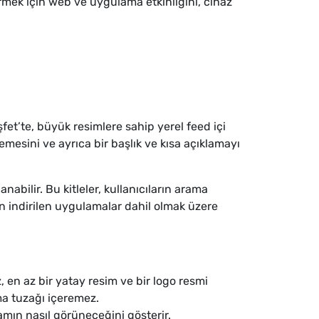
irmek için web ve uygulama etkinliğini, cihaz
fet’te, büyük resimlere sahip yerel feed içi
lemesini ve ayrıca bir başlık ve kısa açıklamayı
nabilir. Bu kitleler, kullanıcıların arama
n indirilen uygulamalar dahil olmak üzere
, en az bir yatay resim ve bir logo resmi
ma tuzağı içeremez.
klamın nasıl görüneceğini gösterir.