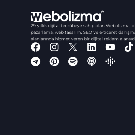
29 yıllık dijital tecrübeye sahip olan Webolizma; di
pazarlama, web tasarım, SEO ve e-ticaret danışma
alanlarında hizmet veren bir dijital reklam ajansıdı