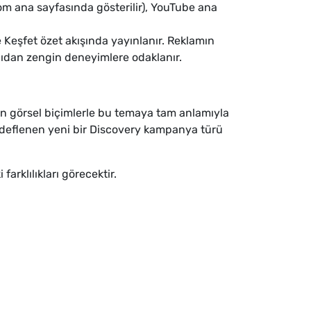
m ana sayfasında gösterilir), YouTube ana
Keşfet özet akışında yayınlanır. Reklamın
çıdan zengin deneyimlere odaklanır.
şan görsel biçimlerle bu temaya tam anlamıyla
hedeflenen yeni bir Discovery kampanya türü
rklılıkları görecektir.