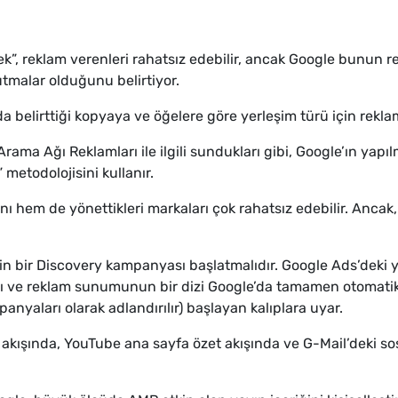
”, reklam verenleri rahatsız edebilir, ancak Google bunun rek
tmalar olduğunu belirtiyor.
 belirttiği kopyaya ve öğelere göre yerleşim türü için reklaml
ma Ağı Reklamları ile ilgili sundukları gibi, Google’ın yapı
 metodolojisini kullanır.
hem de yönettikleri markaları çok rahatsız edebilir. Ancak, y
çin bir Discovery kampanyası başlatmalıdır. Google Ads’deki
 attığı ve reklam sunumunun bir dizi Google’da tamamen otomat
nyaları olarak adlandırılır) başlayan kalıplara uyar.
akışında, YouTube ana sayfa özet akışında ve G-Mail’deki s