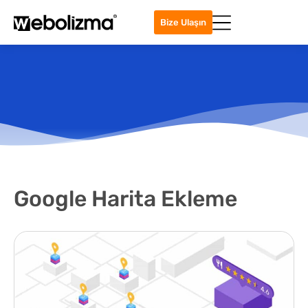
Bize Ulaşın
Google Harita Ekleme