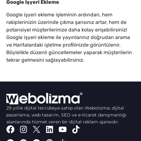
Google İşyeri Ekleme
Google işyeri ekleme işleminin ardından, hem
rakiplerinizin üzerinde çıkma şansınız artar, hem de
potansiyel müşterilerinize daha kolay erişebilirsiniz!​
Google işyeri ekleme ile yayınlarınız doğrudan arama
ve Haritalardaki işletme profilinizde görüntülenir.
Böylelikle düzenli güncellemeler yaparak müşterilerin
tekrar gelmesini sağlayabilirsiniz.
29 yıllık dijital tecrübeye sahip olan Webolizma; dijital
pazarlama, web tasarım, SEO ve e-ticaret danışmanlığı
alanlarında hizmet veren bir dijital reklam ajansıdır.