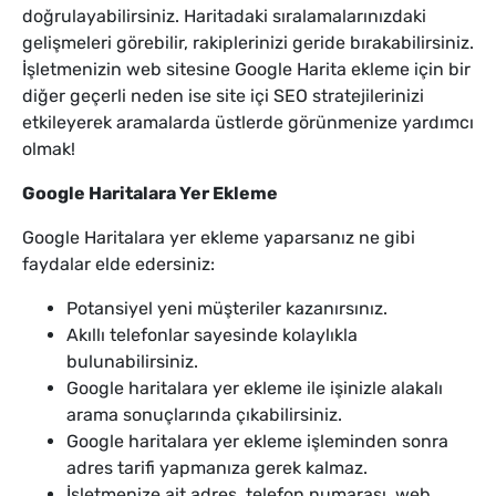
doğrulayabilirsiniz. Haritadaki sıralamalarınızdaki
gelişmeleri görebilir, rakiplerinizi geride bırakabilirsiniz.
İşletmenizin web sitesine Google Harita ekleme için bir
diğer geçerli neden ise site içi SEO stratejilerinizi
etkileyerek aramalarda üstlerde görünmenize yardımcı
olmak!
Google Haritalara Yer Ekleme
Google Haritalara yer ekleme yaparsanız ne gibi
faydalar elde edersiniz:
Potansiyel yeni müşteriler kazanırsınız.
Akıllı telefonlar sayesinde kolaylıkla
bulunabilirsiniz.
Google haritalara yer ekleme ile işinizle alakalı
arama sonuçlarında çıkabilirsiniz.
Google haritalara yer ekleme işleminden sonra
adres tarifi yapmanıza gerek kalmaz.
İşletmenize ait adres, telefon numarası, web