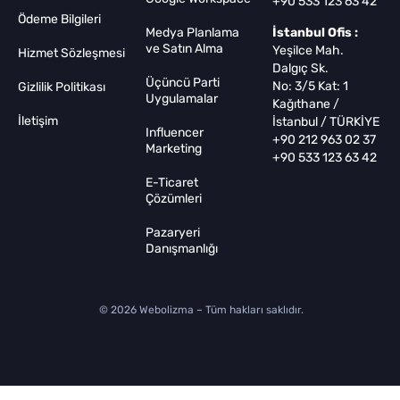
+90 533 123 63 42
Ödeme Bilgileri
Medya Planlama
İstanbul Ofis :
ve Satın Alma
Yeşilce Mah.
Hizmet Sözleşmesi
Dalgıç Sk.
Üçüncü Parti
No: 3/5 Kat: 1
Gizlilik Politikası
Uygulamalar
Kağıthane /
İletişim
İstanbul / TÜRKİYE
Influencer
+90 212 963 02 37
Marketing
+90 533 123 63 42
E-Ticaret
Çözümleri
Pazaryeri
Danışmanlığı
© 2026 Webolizma – Tüm hakları saklıdır.