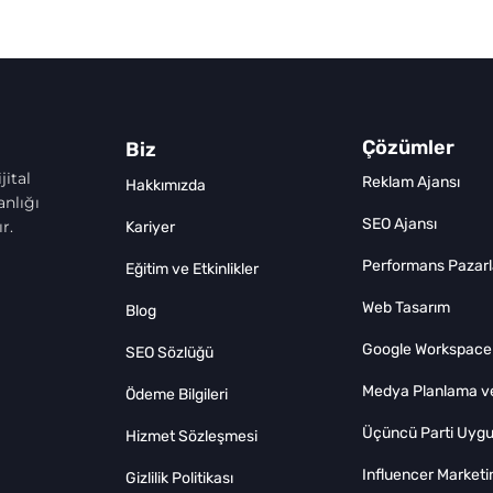
Çözümler
Biz
jital
Reklam Ajansı
Hakkımızda
nlığı
SEO Ajansı
r.
Kariyer
Performans Pazar
Eğitim ve Etkinlikler
Web Tasarım
Blog
Google Workspace
SEO Sözlüğü
Medya Planlama ve
Ödeme Bilgileri
Üçüncü Parti Uygu
Hizmet Sözleşmesi
Influencer Marketi
Gizlilik Politikası