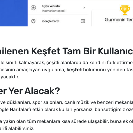
ilenen Keşfet Tam Bir Kullanı
e sınırlı kalmayarak, çeşitli alanlarda da kendini fark ettirm
ilmesinin amaçlayan uygulama,
keşfet
bölümünü yeniden tasarl
yacaktır.
r Yer Alacak?
hve dükkanları, spor salonları, canlı müzik ve benzeri mekan
e Haritalar’ı etkin olarak kullanıyorsanız, bahsettiğimiz öze
ze yakın olan tüm mekanlara kısa sürede ulaşabilir, buna ek 
ifi alabilirsiniz.