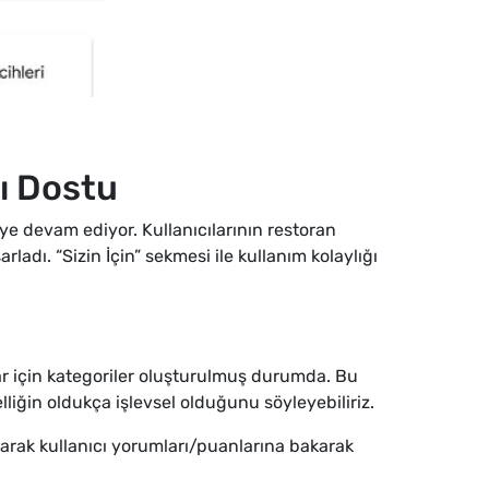
cı Dostu
eye devam ediyor. Kullanıcılarının restoran
adı. “Sizin İçin” sekmesi ile kullanım kolaylığı
lar için kategoriler oluşturulmuş durumda. Bu
lliğin oldukça işlevsel olduğunu söyleyebiliriz.
olarak kullanıcı yorumları/puanlarına bakarak