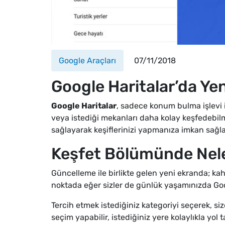
Google Araçları
07/11/2018
Google Haritalar’da Yen
Google Haritalar
, sadece konum bulma işlevi il
veya istediği mekanları daha kolay keşfedeb
sağlayarak keşiflerinizi yapmanıza imkan sağla
Keşfet Bölümünde Nele
Güncelleme ile birlikte gelen yeni ekranda; ka
noktada eğer sizler de günlük yaşamınızda Googl
Tercih etmek istediğiniz kategoriyi seçerek, si
seçim yapabilir, istediğiniz yere kolaylıkla yol tar