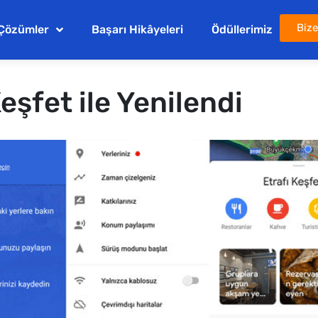
Bize
Çözümler
Başarı Hikâyeleri
Ödüllerimiz
eşfet ile Yenilendi