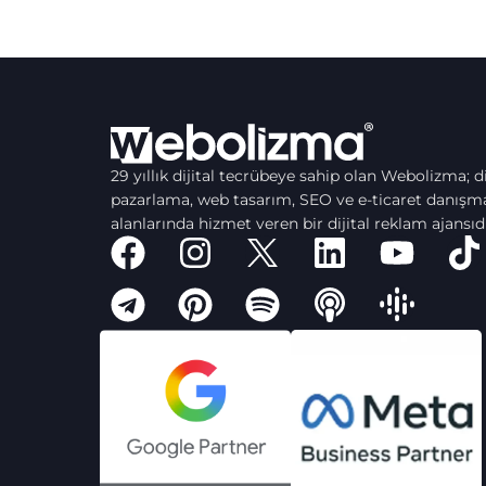
29 yıllık dijital tecrübeye sahip olan Webolizma; di
pazarlama, web tasarım, SEO ve e-ticaret danışma
alanlarında hizmet veren bir dijital reklam ajansıdı