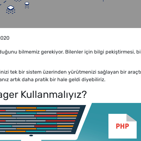
2020
nu bilmemiz gerekiyor. Bilenler için bilgi pekiştirmesi, bilm
rinizi tek bir sistem üzerinden yürütmenizi sağlayan bir ara
z artık daha pratik bir hale geldi diyebiliriz.
ger Kullanmalıyız?