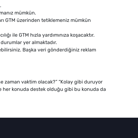
.
ğlamanız mümkün.
ları GTM üzerinden tetiklemeniz mümkün
lığı ile GTM hızla yardımınıza koşacaktır.
 durumlar yer almaktadır.
bilirsiniz. Başka veri gönderdiğiniz reklam
ne zaman vaktim olacak?” “Kolay gibi duruyor
ize her konuda destek olduğu gibi bu konuda da