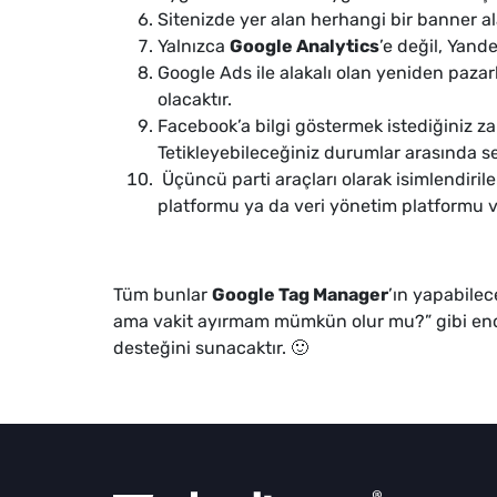
Sitenizde yer alan herhangi bir banner 
Yalnızca
Google Analytics
’e değil, Yand
Google Ads ile alakalı olan yeniden paz
olacaktır.
Facebook’a bilgi göstermek istediğiniz za
Tetikleyebileceğiniz durumlar arasında s
Üçüncü parti araçları olarak isimlendiril
platformu ya da veri yönetim platformu va
Tüm bunlar
Google Tag Manager
’ın yapabile
ama vakit ayırmam mümkün olur mu?” gibi endiş
desteğini sunacaktır. 🙂