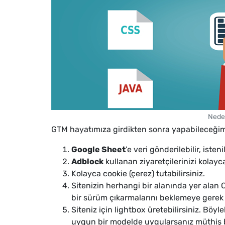
Neden
GTM hayatımıza girdikten sonra yapabileceğimizin
Google Sheet
’e veri gönderilebilir, isten
Adblock
kullanan ziyaretçilerinizi kolayca
Kolayca cookie (çerez) tutabilirsiniz.
Sitenizin herhangi bir alanında yer alan 
bir sürüm çıkarmalarını beklemeye gerek k
Siteniz için lightbox üretebilirsiniz. Bö
uygun bir modelde uygularsanız müthiş bi