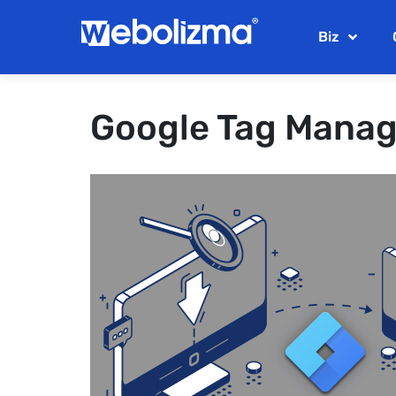
Biz
Google Tag Manage