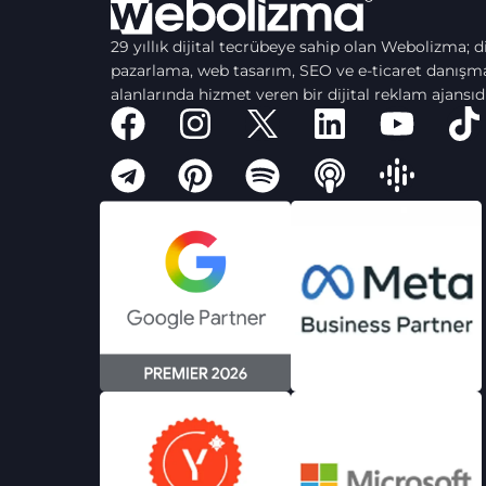
29 yıllık dijital tecrübeye sahip olan Webolizma; di
pazarlama, web tasarım, SEO ve e-ticaret danışma
alanlarında hizmet veren bir dijital reklam ajansıdı