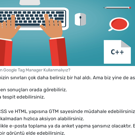
 Google Tag Manager Kullanmalıyız?
 sınırları çok daha belirsiz bir hal aldı. Ama biz yine de ası
ilen sonuçları orada görebiliriz.
 tespit edebilirsiniz.
CSS ve HTML yapısına GTM sayesinde müdahale edebilirsiniz. B
almadan hızlıca aksiyon alabilirsiniz.
ylelikle e-posta toplama ya da anket yapma şansınız olacaktır
r görüntü elde edebilirsiniz.