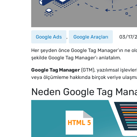
Google Ads
,
Google Araçları
03/17/
Her şeyden önce Google Tag Manager’ın ne olduğu
şekilde Google Tag Manager’ı anlatalım.
Google Tag Manager
(GTM), yazılımsal işlevle
veya ölçümleme hakkında birçok veriye ulaşmanı
Neden Google Tag Mana