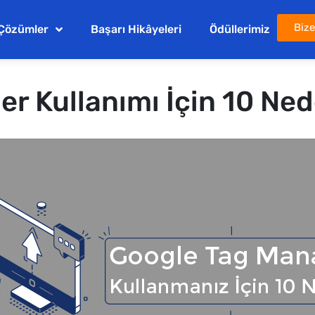
Bize
Çözümler
Başarı Hikâyeleri
Ödüllerimiz
r Kullanımı İçin 10 Ne