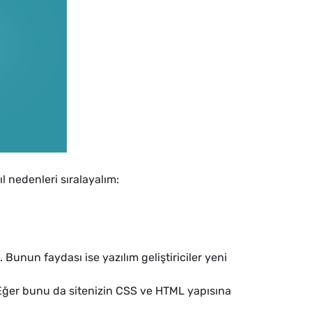
l nedenleri sıralayalım:
unun faydası ise yazılım geliştiriciler yeni
. Eğer bunu da sitenizin CSS ve HTML yapısına