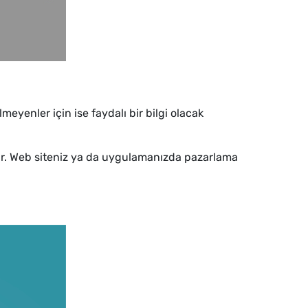
eyenler için ise faydalı bir bilgi olacak
çtır. Web siteniz ya da uygulamanızda pazarlama