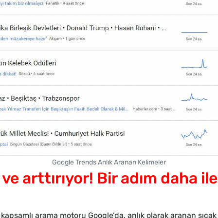
Google Trends Anlık Aranan Kelimeler
e arttırıyor! Bir adım daha ile
kapsamlı arama motoru Google’da, anlık olarak aranan sıcak