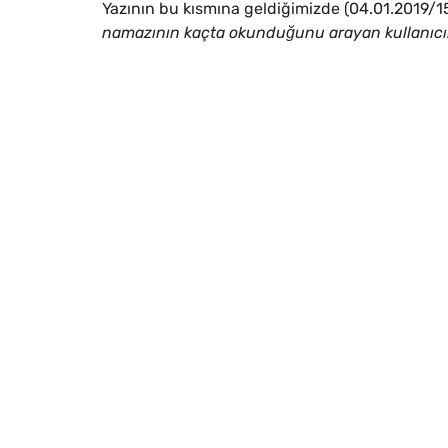
Yazının bu kısmına geldiğimizde (04.01.2019/15:
namazının kaçta okunduğunu arayan kullanıcıla