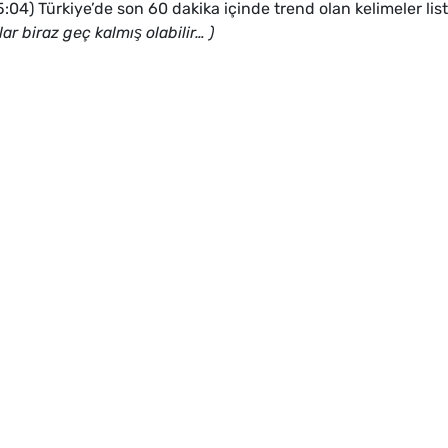
04) Türkiye’de son 60 dakika içinde trend olan kelimeler list
r biraz geç kalmış olabilir…
)