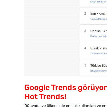
Google Trends görüyor v
Hot Trends!
Dünyada ve ülkemizde en çok kullanılan ve en 