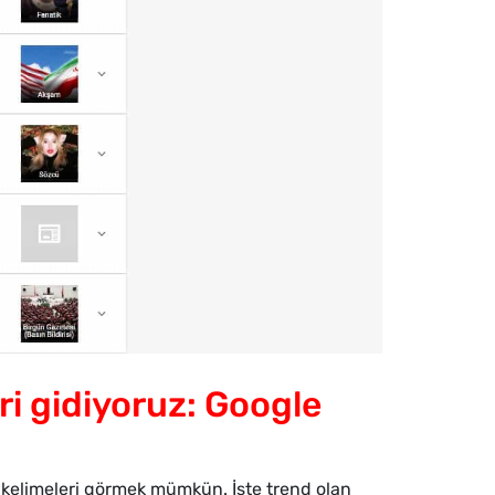
ri gidiyoruz: Google
 kelimeleri görmek mümkün. İşte trend olan