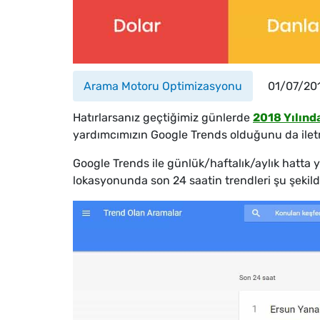
Arama Motoru Optimizasyonu
01/07/20
Hatırlarsanız geçtiğimiz günlerde
2018 Yılınd
yardımcımızın Google Trends olduğunu da iletm
Google Trends ile günlük/haftalık/aylık hatta 
lokasyonunda son 24 saatin trendleri şu şekil