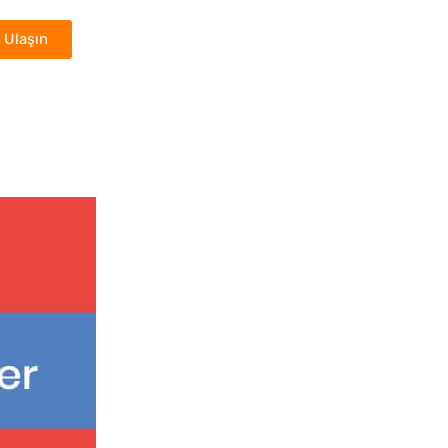
 Ulaşın