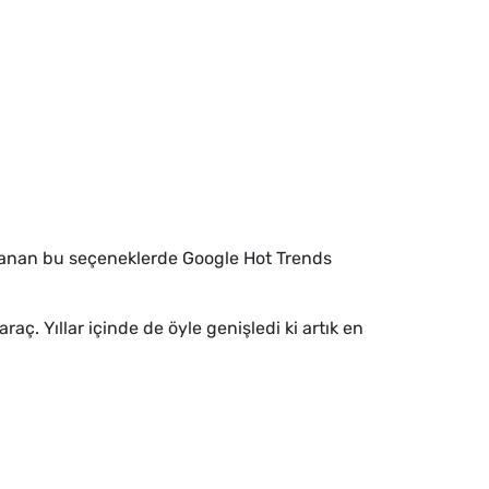
ıralanan bu seçeneklerde Google Hot Trends
aç. Yıllar içinde de öyle genişledi ki artık en