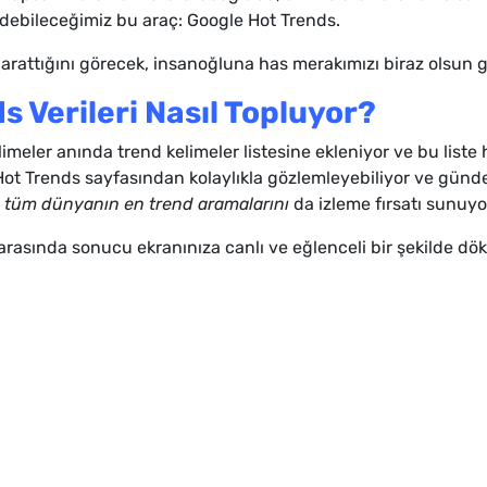
edebileceğimiz bu araç: Google Hot Trends.
 arattığını görecek, insanoğluna has merakımızı biraz olsun g
 Verileri Nasıl Topluyor?
meler anında trend kelimeler listesine ekleniyor ve bu liste 
Hot Trends sayfasından kolaylıkla gözlemleyebiliyor ve gündem
i
tüm dünyanın en trend aramalarını
da izleme fırsatı sunuyo
 arasında sonucu ekranınıza canlı ve eğlenceli bir şekilde 