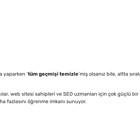
a yaparken ‘
tüm geçmişi temizle
’miş olsanız bile, altta s
ar, web sitesi sahipleri ve SEO uzmanları için çok güçlü bir ar
ha fazlasını öğrenme imkanı sunuyor.