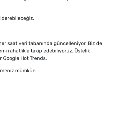
iderebileceğiz.
her saat veri tabanında güncelleniyor. Biz de
i rahatlıkla takip edebiliyoruz. Üstelik
r Google Hot Trends.
dökmeniz mümkün.