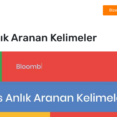
Bize
Çözümler
Başarı Hikâyeleri
Ödüllerimiz
ık Aranan Kelimeler