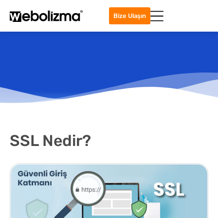
Bize Ulaşın
SSL Nedir?