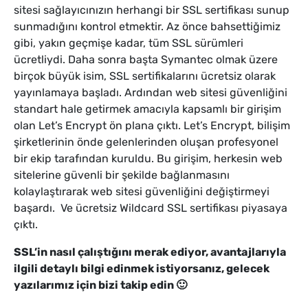
sitesi sağlayıcınızın herhangi bir SSL sertifikası sunup
sunmadığını kontrol etmektir. Az önce bahsettiğimiz
gibi, yakın geçmişe kadar, tüm SSL sürümleri
ücretliydi. Daha sonra başta Symantec olmak üzere
birçok büyük isim, SSL sertifikalarını ücretsiz olarak
yayınlamaya başladı. Ardından web sitesi güvenliğini
standart hale getirmek amacıyla kapsamlı bir girişim
olan Let’s Encrypt ön plana çıktı. Let’s Encrypt, bilişim
şirketlerinin önde gelenlerinden oluşan profesyonel
bir ekip tarafından kuruldu. Bu girişim, herkesin web
sitelerine güvenli bir şekilde bağlanmasını
kolaylaştırarak web sitesi güvenliğini değiştirmeyi
başardı. Ve ücretsiz Wildcard SSL sertifikası piyasaya
çıktı.
SSL’in nasıl çalıştığını merak ediyor, avantajlarıyla
ilgili detaylı bilgi edinmek istiyorsanız, gelecek
yazılarımız için bizi takip edin 🙂