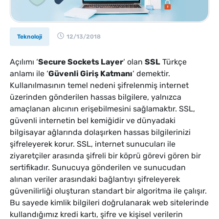
Teknoloji
12/13/2018
Açılımı ‘
Secure Sockets Layer
‘ olan
SSL
Türkçe
anlamı ile ‘
Güvenli Giriş Katmanı
‘ demektir.
Kullanılmasının temel nedeni şifrelenmiş internet
üzerinden gönderilen hassas bilgilere, yalnızca
amaçlanan alıcının erişebilmesini sağlamaktır. SSL,
güvenli internetin bel kemiğidir ve dünyadaki
bilgisayar ağlarında dolaşırken hassas bilgilerinizi
şifreleyerek korur. SSL, internet sunucuları ile
ziyaretçiler arasında şifreli bir köprü görevi gören bir
sertifikadır. Sunucuya gönderilen ve sunucudan
alınan veriler arasındaki bağlantıyı şifreleyerek
güvenilirliği oluşturan standart bir algoritma ile çalışır.
Bu sayede kimlik bilgileri doğrulanarak web sitelerinde
kullandığımız kredi kartı, şifre ve kişisel verilerin