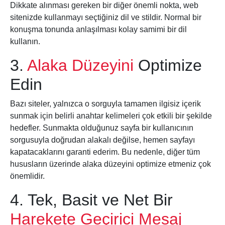
Dikkate alınması gereken bir diğer önemli nokta, web
sitenizde kullanmayı seçtiğiniz dil ve stildir. Normal bir
konuşma tonunda anlaşılması kolay samimi bir dil
kullanın.
3.
Alaka Düzeyini
Optimize
Edin
Bazı siteler, yalnızca o sorguyla tamamen ilgisiz içerik
sunmak için belirli anahtar kelimeleri çok etkili bir şekilde
hedefler. Sunmakta olduğunuz sayfa bir kullanıcının
sorgusuyla doğrudan alakalı değilse, hemen sayfayı
kapatacaklarını garanti ederim. Bu nedenle, diğer tüm
hususların üzerinde alaka düzeyini optimize etmeniz çok
önemlidir.
4. Tek, Basit ve Net Bir
Harekete Geçirici Mesaj