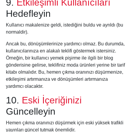
9.
Etkileşimli Kullanıcıları
Hedefleyin
Kullanıcı makalenize geldi, istediğini buldu ve ayrıldı (bu
normaldir).
Ancak bu, dönüşümlerinize yardımcı olmaz. Bu durumda,
kullanıcılarınıza en alakalı teklifi göstermek istersiniz.
Örneğin, bir kullanıcı yemek pişirme ile ilgili bir blog
gönderisine gelirse, teklifiniz moda ürünleri yerine bir tarif
kitabı olmalıdır. Bu, hemen çıkma oranınızı düşürmenize,
etkileşimi artırmanıza ve dönüşümleri artırmanıza
yardımcı olacaktır.
10.
Eski İçeriğinizi
Güncelleyin
Hemen çıkma oranınızı düşürmek için eski yüksek trafikli
yayınları güncel tutmak önemlidir.