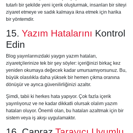
tutarlı bir şekilde yeni içerik oluşturmak, insanları bir siteyi
ziyaret etmeye ve sadık kalmaya ikna etmek için harika
bir yöntemdir.
15.
Yazım Hatalarını
Kontrol
Edin
Blog yayınlarınızdaki yaygın yazım hataları,
ziyaretçilerinize tek bir şey söyler: içeriğinizi birkaç kez
yeniden okumaya değecek kadar umursamıyorsunuz. Bu,
büyük olasılıkla daha yüksek bir hemen çıkma oranına
dönüşür ve ayrıca güvenilirliğinizi azaltır.
Şimdi, tabii ki herkes hata yapıyor. Çok fazla içerik
yayınlıyoruz ve ne kadar dikkatli olursak olalım yazım
hataları oluyor. Önemli olan, bu hataları azaltmak için bir
sistem veya iş akışı uygulamaktır.
16. Çapraz
Tarayıcı Uyumlu