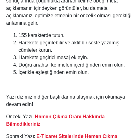
sonuçlarında çoğunlukla aranan kelime öbeği meta
açıklamanın içindeyken görüntüler, bu da meta
açıklamanızı optimize etmenin bir öncelik olması gerektiği
anlamına gelir.
155 karakterde tutun.
Harekete geçirilebilir ve aktif bir sesle yazılmış
cümleler kurun.
Harekete geçirici mesaj ekleyin.
Doğru anahtar kelimeleri içerdiğinden emin olun.
İçerikle eşleştiğinden emin olun.
Yazı dizimizin diğer başlıklarına ulaşmak için okumaya
devam edin!
Önceki Yazı:
Hemen Çıkma Oranı Hakkında
Bilmedikleriniz
Sonraki Yazı:
E-Ticaret Sitelerinde Hemen Çıkma