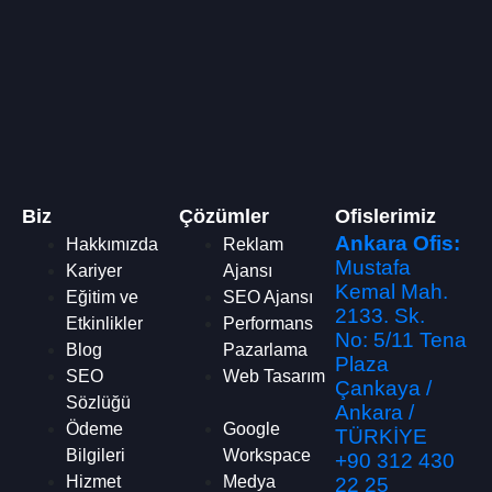
Biz
Çözümler
Ofislerimiz
Ankara Ofis:
Hakkımızda
Reklam
Mustafa
Kariyer
Ajansı
Kemal Mah.
Eğitim ve
SEO Ajansı
2133. Sk.
Etkinlikler
Performans
No: 5/11 Tena
Blog
Pazarlama
Plaza
SEO
Web Tasarım
Çankaya /
Sözlüğü
Ankara /
Ödeme
Google
TÜRKİYE
Bilgileri
Workspace
+90 312 430
Hizmet
Medya
22 25