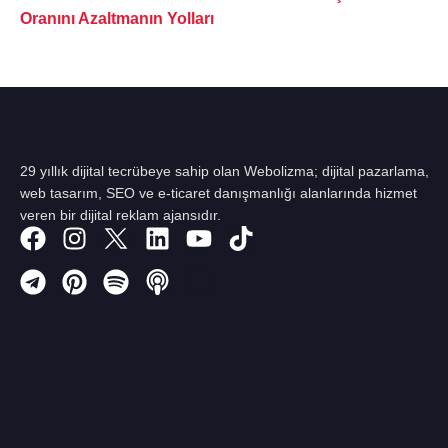
Oranını Azaltmanın Yolları
29 yıllık dijital tecrübeye sahip olan Webolizma; dijital pazarlama,
web tasarım, SEO ve e-ticaret danışmanlığı alanlarında hizmet
veren bir dijital reklam ajansıdır.