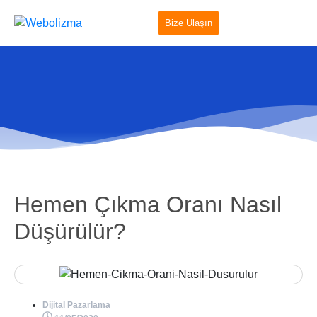
Bize Ulaşın
Hemen Çıkma Oranı Nasıl
Düşürülür?
Dijital Pazarlama