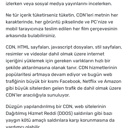
izlerken veya sosyal medya yayınlarını incelerken.
Ne tür içerik tüketirseniz tüketin, CDN’leri metnin her
karakterinde, her görüntü pikselinde ve PC’nize ve
mobil tarayıcınıza teslim edilen her film çerçevesinin
arkasında bulabilirsiniz.
CDN, HTML sayfaları, javascript dosyaları, stil sayfaları,
resimler ve videolar dahil olmak üzere internet
içeriğini yüklemek için gereken varlıkların hızlı bir
şekilde aktarılmasına olanak tanır. CDN hizmetlerinin
popülaritesi artmaya devam ediyor ve bugün web
trafiğinin büyük bir kısmı Facebook, Netflix ve Amazon
gibi büyük sitelerden gelen trafik de dahil olmak üzere
CDN’ler aracılığıyla sunuluyor.
Düzgün yapılandırılmış bir CDN, web sitelerinin
Dağıtılmış Hizmet Reddi (DDOS) saldırıları gibi bazı
yaygın kötü amaçlı saldırılara karşı korunmasına da
yardımcı olabilir.