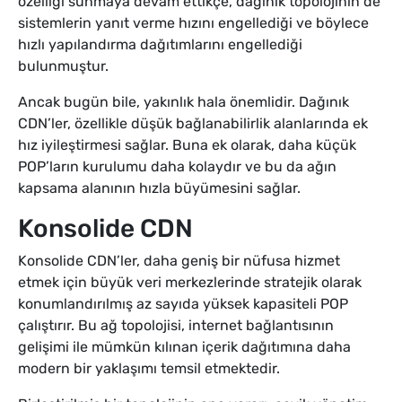
özelliği sunmaya devam ettikçe, dağınık topolojinin de
sistemlerin yanıt verme hızını engellediği ve böylece
hızlı yapılandırma dağıtımlarını engellediği
bulunmuştur.
Ancak bugün bile, yakınlık hala önemlidir. Dağınık
CDN’ler, özellikle düşük bağlanabilirlik alanlarında ek
hız iyileştirmesi sağlar. Buna ek olarak, daha küçük
POP’ların kurulumu daha kolaydır ve bu da ağın
kapsama alanının hızla büyümesini sağlar.
Konsolide CDN
Konsolide CDN’ler, daha geniş bir nüfusa hizmet
etmek için büyük veri merkezlerinde stratejik olarak
konumlandırılmış az sayıda yüksek kapasiteli POP
çalıştırır. Bu ağ topolojisi, internet bağlantısının
gelişimi ile mümkün kılınan içerik dağıtımına daha
modern bir yaklaşımı temsil etmektedir.