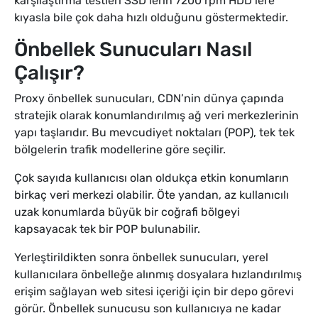
karşılaştırma testleri SSD’lerin 7200 rpm HDD’lere
kıyasla bile çok daha hızlı olduğunu göstermektedir.
Önbellek Sunucuları Nasıl
Çalışır?
Proxy önbellek sunucuları, CDN’nin dünya çapında
stratejik olarak konumlandırılmış ağ veri merkezlerinin
yapı taşlarıdır. Bu mevcudiyet noktaları (POP), tek tek
bölgelerin trafik modellerine göre seçilir.
Çok sayıda kullanıcısı olan oldukça etkin konumların
birkaç veri merkezi olabilir. Öte yandan, az kullanıcılı
uzak konumlarda büyük bir coğrafi bölgeyi
kapsayacak tek bir POP bulunabilir.
Yerleştirildikten sonra önbellek sunucuları, yerel
kullanıcılara önbelleğe alınmış dosyalara hızlandırılmış
erişim sağlayan web sitesi içeriği için bir depo görevi
görür. Önbellek sunucusu son kullanıcıya ne kadar