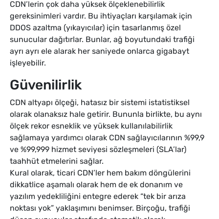
CDN’lerin çok daha yüksek ölçeklenebilirlik
gereksinimleri vardır. Bu ihtiyaçları karşılamak için
DDOS azaltma (yıkayıcılar) için tasarlanmış özel
sunucular dağıtırlar. Bunlar, ağ boyutundaki trafiği
ayrı ayrı ele alarak her saniyede onlarca gigabayt
işleyebilir.
Güvenilirlik
CDN altyapı ölçeği, hatasız bir sistemi istatistiksel
olarak olanaksız hale getirir. Bununla birlikte, bu aynı
ölçek rekor esneklik ve yüksek kullanılabilirlik
sağlamaya yardımcı olarak CDN sağlayıcılarının %99,9
ve %99,999 hizmet seviyesi sözleşmeleri (SLA’lar)
taahhüt etmelerini sağlar.
Kural olarak, ticari CDN’ler hem bakım döngülerini
dikkatlice aşamalı olarak hem de ek donanım ve
yazılım yedekliliğini entegre ederek “tek bir arıza
noktası yok” yaklaşımını benimser. Birçoğu, trafiği