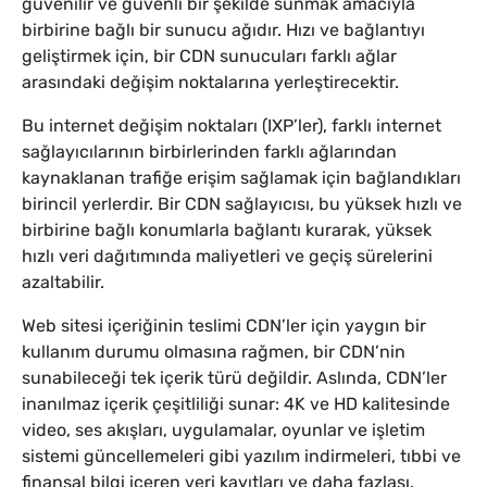
güvenilir ve güvenli bir şekilde sunmak amacıyla
birbirine bağlı bir sunucu ağıdır. Hızı ve bağlantıyı
geliştirmek için, bir CDN sunucuları farklı ağlar
arasındaki değişim noktalarına yerleştirecektir.
Bu internet değişim noktaları (IXP’ler), farklı internet
sağlayıcılarının birbirlerinden farklı ağlarından
kaynaklanan trafiğe erişim sağlamak için bağlandıkları
birincil yerlerdir. Bir CDN sağlayıcısı, bu yüksek hızlı ve
birbirine bağlı konumlarla bağlantı kurarak, yüksek
hızlı veri dağıtımında maliyetleri ve geçiş sürelerini
azaltabilir.
Web sitesi içeriğinin teslimi CDN’ler için yaygın bir
kullanım durumu olmasına rağmen, bir CDN’nin
sunabileceği tek içerik türü değildir. Aslında, CDN’ler
inanılmaz içerik çeşitliliği sunar: 4K ve HD kalitesinde
video, ses akışları, uygulamalar, oyunlar ve işletim
sistemi güncellemeleri gibi yazılım indirmeleri, tıbbi ve
finansal bilgi içeren veri kayıtları ve daha fazlası.