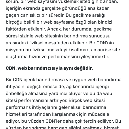
sorun, bir web sayfasını yüklemek istediğiniz andan,
içeriğin ekranda gerçekte göründüğü ana kadar
geçen can sıkıcı bir süredir. Bu gecikme aralığı,
birçoğu belirli bir web sayfasına özgü olan bir dizi
faktörden etkilenir. Ancak, her durumda, gecikme
süresi sizinle web sitesinin barındırma sunucusu
arasındaki fiziksel mesafeden etkilenir. Bir CDN’nin
misyonu bu fiziksel mesafeyi kısaltmak, amacı ise site
oluşturma hızını ve performansını iyileştirmektir.
CDN, web barındırıcısıyla aynı değildir.
Bir CDN içerik barındırmasa ve uygun web barındırma
ihtiyacını değiştiremese de, ağ kenarında içeriği
önbelleğe almasına yardımcı oluyor ve bu da web
sitesi performansını artırıyor. Birçok web sitesi
performans ihtiyaçlarını geleneksel barındırma
hizmetleri tarafından karşılanmak için mücadele
ediyor, bu yüzden CDN’ler daha çok tercih ediliyor. Bu
yüzden barındırma bant genişliğini azaltmak, hizmet