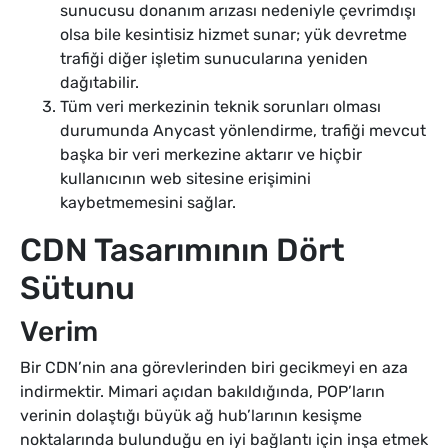
sunucusu donanım arızası nedeniyle çevrimdışı
olsa bile kesintisiz hizmet sunar; yük devretme
trafiği diğer işletim sunucularına yeniden
dağıtabilir.
Tüm veri merkezinin teknik sorunları olması
durumunda Anycast yönlendirme, trafiği mevcut
başka bir veri merkezine aktarır ve hiçbir
kullanıcının web sitesine erişimini
kaybetmemesini sağlar.
CDN Tasarımının Dört
Sütunu
Verim
Bir CDN’nin ana görevlerinden biri gecikmeyi en aza
indirmektir. Mimari açıdan bakıldığında, POP’ların
verinin dolaştığı büyük ağ hub’larının kesişme
noktalarında bulunduğu en iyi bağlantı için inşa etmek