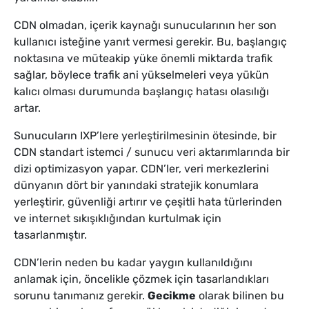
CDN olmadan, içerik kaynağı sunucularının her son
kullanıcı isteğine yanıt vermesi gerekir. Bu, başlangıç
noktasına ve müteakip yüke önemli miktarda trafik
sağlar, böylece trafik ani yükselmeleri veya yükün
kalıcı olması durumunda başlangıç hatası olasılığı
artar.
Sunucuların IXP’lere yerleştirilmesinin ötesinde, bir
CDN standart istemci / sunucu veri aktarımlarında bir
dizi optimizasyon yapar. CDN’ler, veri merkezlerini
dünyanın dört bir yanındaki stratejik konumlara
yerleştirir, güvenliği artırır ve çeşitli hata türlerinden
ve internet sıkışıklığından kurtulmak için
tasarlanmıştır.
CDN’lerin neden bu kadar yaygın kullanıldığını
anlamak için, öncelikle çözmek için tasarlandıkları
sorunu tanımanız gerekir.
Gecikme
olarak bilinen bu