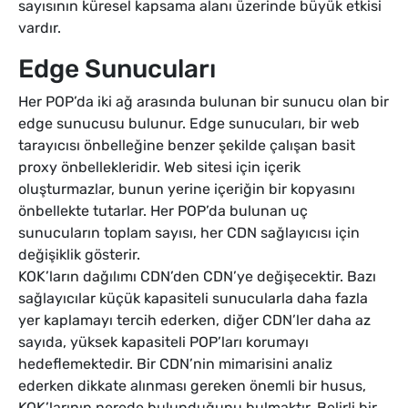
sayısının küresel kapsama alanı üzerinde büyük etkisi
vardır.
Edge Sunucuları
Her POP’da iki ağ arasında bulunan bir sunucu olan bir
edge sunucusu bulunur. Edge sunucuları, bir web
tarayıcısı önbelleğine benzer şekilde çalışan basit
proxy önbellekleridir. Web sitesi için içerik
oluşturmazlar, bunun yerine içeriğin bir kopyasını
önbellekte tutarlar. Her POP’da bulunan uç
sunucuların toplam sayısı, her CDN sağlayıcısı için
değişiklik gösterir.
KOK’ların dağılımı CDN’den CDN’ye değişecektir. Bazı
sağlayıcılar küçük kapasiteli sunucularla daha fazla
yer kaplamayı tercih ederken, diğer CDN’ler daha az
sayıda, yüksek kapasiteli POP’ları korumayı
hedeflemektedir. Bir CDN’nin mimarisini analiz
ederken dikkate alınması gereken önemli bir husus,
KOK’larının nerede bulunduğunu bulmaktır. Belirli bir