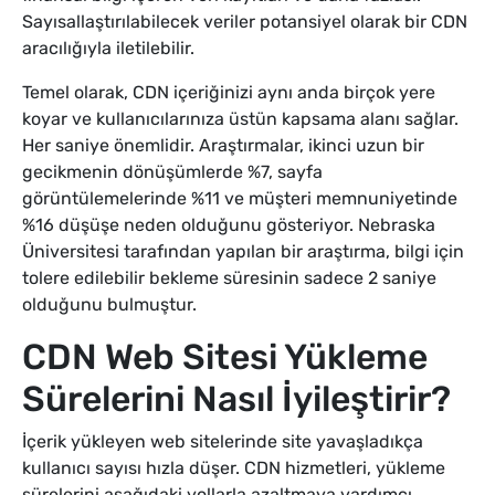
Sayısallaştırılabilecek veriler potansiyel olarak bir CDN
aracılığıyla iletilebilir.
Temel olarak, CDN içeriğinizi aynı anda birçok yere
koyar ve kullanıcılarınıza üstün kapsama alanı sağlar.
Her saniye önemlidir. Araştırmalar, ikinci uzun bir
gecikmenin dönüşümlerde %7, sayfa
görüntülemelerinde %11 ve müşteri memnuniyetinde
%16 düşüşe neden olduğunu gösteriyor. Nebraska
Üniversitesi tarafından yapılan bir araştırma, bilgi için
tolere edilebilir bekleme süresinin sadece 2 saniye
olduğunu bulmuştur.
CDN Web Sitesi Yükleme
Sürelerini Nasıl İyileştirir?
İçerik yükleyen web sitelerinde site yavaşladıkça
kullanıcı sayısı hızla düşer. CDN hizmetleri, yükleme
sürelerini aşağıdaki yollarla azaltmaya yardımcı