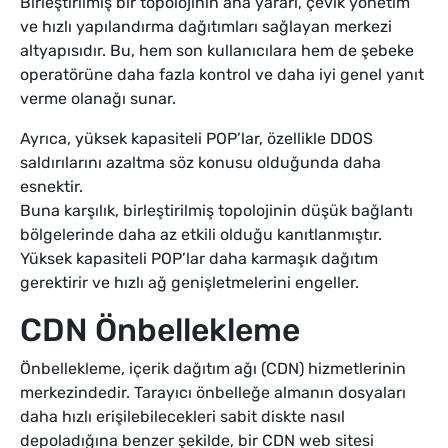
Birleştirilmiş bir topolojinin ana yararı, çevik yönetim
ve hızlı yapılandırma dağıtımları sağlayan merkezi
altyapısıdır. Bu, hem son kullanıcılara hem de şebeke
operatörüne daha fazla kontrol ve daha iyi genel yanıt
verme olanağı sunar.
Ayrıca, yüksek kapasiteli POP’lar, özellikle DDOS
saldırılarını azaltma söz konusu olduğunda daha
esnektir.
Buna karşılık, birleştirilmiş topolojinin düşük bağlantı
bölgelerinde daha az etkili olduğu kanıtlanmıştır.
Yüksek kapasiteli POP’lar daha karmaşık dağıtım
gerektirir ve hızlı ağ genişletmelerini engeller.
CDN Önbellekleme
Önbellekleme, içerik dağıtım ağı (CDN) hizmetlerinin
merkezindedir. Tarayıcı önbelleğe almanın dosyaları
daha hızlı erişilebilecekleri sabit diskte nasıl
depoladığına benzer şekilde, bir CDN web sitesi