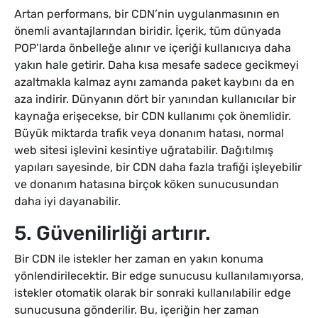
Artan performans, bir CDN’nin uygulanmasının en
önemli avantajlarından biridir. İçerik, tüm dünyada
POP’larda önbelleğe alınır ve içeriği kullanıcıya daha
yakın hale getirir. Daha kısa mesafe sadece gecikmeyi
azaltmakla kalmaz aynı zamanda paket kaybını da en
aza indirir. Dünyanın dört bir yanından kullanıcılar bir
kaynağa erişecekse, bir CDN kullanımı çok önemlidir.
Büyük miktarda trafik veya donanım hatası, normal
web sitesi işlevini kesintiye uğratabilir. Dağıtılmış
yapıları sayesinde, bir CDN daha fazla trafiği işleyebilir
ve donanım hatasına birçok köken sunucusundan
daha iyi dayanabilir.
5. Güvenilirliği artırır.
Bir CDN ile istekler her zaman en yakın konuma
yönlendirilecektir. Bir edge sunucusu kullanılamıyorsa,
istekler otomatik olarak bir sonraki kullanılabilir edge
sunucusuna gönderilir. Bu, içeriğin her zaman