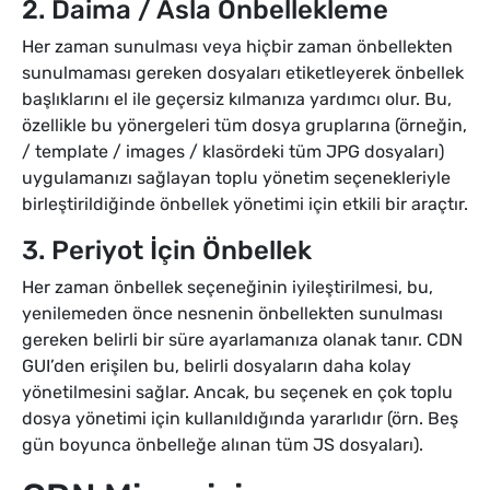
2. Daima / Asla Önbellekleme
Her zaman sunulması veya hiçbir zaman önbellekten
sunulmaması gereken dosyaları etiketleyerek önbellek
başlıklarını el ile geçersiz kılmanıza yardımcı olur. Bu,
özellikle bu yönergeleri tüm dosya gruplarına (örneğin,
/ template / images / klasördeki tüm JPG dosyaları)
uygulamanızı sağlayan toplu yönetim seçenekleriyle
birleştirildiğinde önbellek yönetimi için etkili bir araçtır.
3. Periyot İçin Önbellek
Her zaman önbellek seçeneğinin iyileştirilmesi, bu,
yenilemeden önce nesnenin önbellekten sunulması
gereken belirli bir süre ayarlamanıza olanak tanır. CDN
GUI’den erişilen bu, belirli dosyaların daha kolay
yönetilmesini sağlar. Ancak, bu seçenek en çok toplu
dosya yönetimi için kullanıldığında yararlıdır (örn. Beş
gün boyunca önbelleğe alınan tüm JS dosyaları).