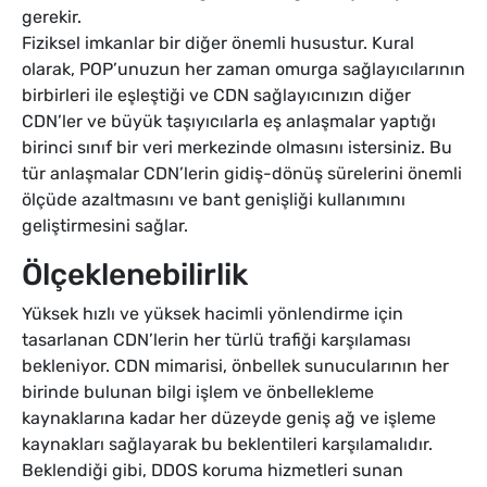
gerekir.
Fiziksel imkanlar bir diğer önemli husustur. Kural
olarak, POP’unuzun her zaman omurga sağlayıcılarının
birbirleri ile eşleştiği ve CDN sağlayıcınızın diğer
CDN’ler ve büyük taşıyıcılarla eş anlaşmalar yaptığı
birinci sınıf bir veri merkezinde olmasını istersiniz. Bu
tür anlaşmalar CDN’lerin gidiş-dönüş sürelerini önemli
ölçüde azaltmasını ve bant genişliği kullanımını
geliştirmesini sağlar.
Ölçeklenebilirlik
Yüksek hızlı ve yüksek hacimli yönlendirme için
tasarlanan CDN’lerin her türlü trafiği karşılaması
bekleniyor. CDN mimarisi, önbellek sunucularının her
birinde bulunan bilgi işlem ve önbellekleme
kaynaklarına kadar her düzeyde geniş ağ ve işleme
kaynakları sağlayarak bu beklentileri karşılamalıdır.
Beklendiği gibi, DDOS koruma hizmetleri sunan