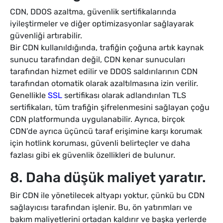
CDN, DDOS azaltma, güvenlik sertifikalarında
iyileştirmeler ve diğer optimizasyonlar sağlayarak
güvenliği artırabilir.
Bir CDN kullanıldığında, trafiğin çoğuna artık kaynak
sunucu tarafından değil, CDN kenar sunucuları
tarafından hizmet edilir ve DDOS saldırılarının CDN
tarafından otomatik olarak azaltılmasına izin verilir.
Genellikle
SSL
sertifikası olarak adlandırılan TLS
sertifikaları, tüm trafiğin şifrelenmesini sağlayan çoğu
CDN platformunda uygulanabilir. Ayrıca, birçok
CDN’de ayrıca üçüncü taraf erişimine karşı korumak
için hotlink koruması, güvenli belirteçler ve daha
fazlası gibi ek güvenlik özellikleri de bulunur.
8. Daha düşük maliyet yaratır.
Bir CDN ile yönetilecek altyapı yoktur, çünkü bu CDN
sağlayıcısı tarafından işlenir. Bu, ön yatırımları ve
bakım maliyetlerini ortadan kaldırır ve başka yerlerde