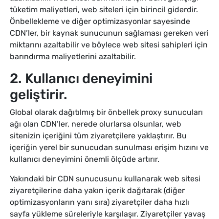
tüketim maliyetleri, web siteleri için birincil giderdir.
Önbellekleme ve diğer optimizasyonlar sayesinde
CDN’ler, bir kaynak sunucunun sağlaması gereken veri
miktarını azaltabilir ve böylece web sitesi sahipleri için
barındırma maliyetlerini azaltabilir.
2. Kullanıcı deneyimini
geliştirir.
Global olarak dağıtılmış bir önbellek proxy sunucuları
ağı olan CDN’ler, nerede olurlarsa olsunlar, web
sitenizin içeriğini tüm ziyaretçilere yaklaştırır. Bu
içeriğin yerel bir sunucudan sunulması erişim hızını ve
kullanıcı deneyimini önemli ölçüde artırır.
Yakındaki bir CDN sunucusunu kullanarak web sitesi
ziyaretçilerine daha yakın içerik dağıtarak (diğer
optimizasyonların yanı sıra) ziyaretçiler daha hızlı
sayfa yükleme süreleriyle karşılaşır. Ziyaretçiler yavaş