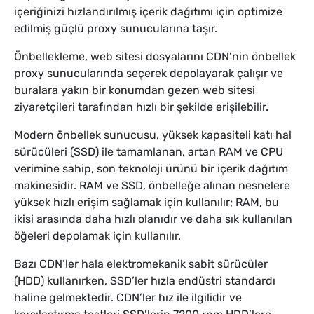
içeriğinizi hızlandırılmış içerik dağıtımı için optimize
edilmiş güçlü proxy sunucularına taşır.
Önbellekleme, web sitesi dosyalarını CDN’nin önbellek
proxy sunucularında seçerek depolayarak çalışır ve
buralara yakın bir konumdan gezen web sitesi
ziyaretçileri tarafından hızlı bir şekilde erişilebilir.
Modern önbellek sunucusu, yüksek kapasiteli katı hal
sürücüleri (SSD) ile tamamlanan, artan RAM ve CPU
verimine sahip, son teknoloji ürünü bir içerik dağıtım
makinesidir. RAM ve SSD, önbelleğe alınan nesnelere
yüksek hızlı erişim sağlamak için kullanılır; RAM, bu
ikisi arasında daha hızlı olanıdır ve daha sık kullanılan
öğeleri depolamak için kullanılır.
Bazı CDN’ler hala elektromekanik sabit sürücüler
(HDD) kullanırken, SSD’ler hızla endüstri standardı
haline gelmektedir. CDN’ler hız ile ilgilidir ve