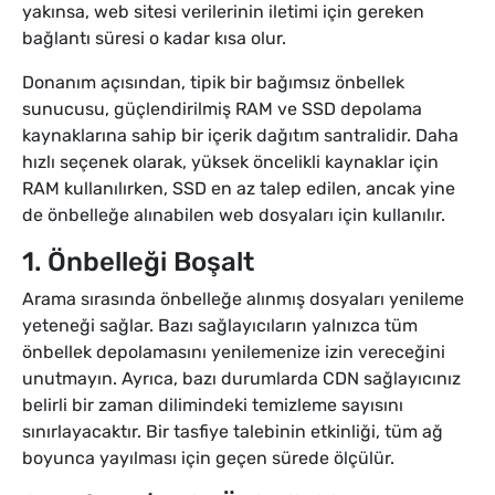
yakınsa, web sitesi verilerinin iletimi için gereken
bağlantı süresi o kadar kısa olur.
Donanım açısından, tipik bir bağımsız önbellek
sunucusu, güçlendirilmiş RAM ve SSD depolama
kaynaklarına sahip bir içerik dağıtım santralidir. Daha
hızlı seçenek olarak, yüksek öncelikli kaynaklar için
RAM kullanılırken, SSD en az talep edilen, ancak yine
de önbelleğe alınabilen web dosyaları için kullanılır.
1. Önbelleği Boşalt
Arama sırasında önbelleğe alınmış dosyaları yenileme
yeteneği sağlar. Bazı sağlayıcıların yalnızca tüm
önbellek depolamasını yenilemenize izin vereceğini
unutmayın. Ayrıca, bazı durumlarda CDN sağlayıcınız
belirli bir zaman dilimindeki temizleme sayısını
sınırlayacaktır. Bir tasfiye talebinin etkinliği, tüm ağ
boyunca yayılması için geçen sürede ölçülür.