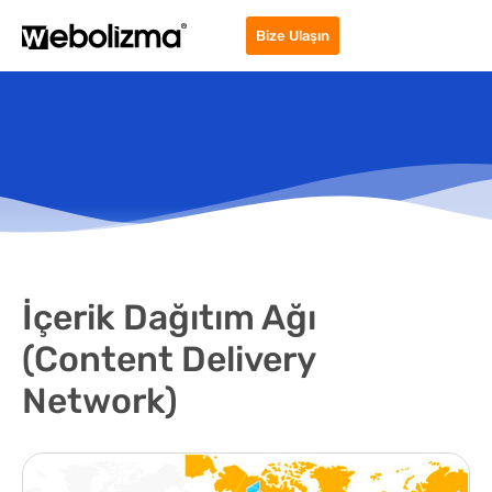
Bize Ulaşın
İçerik Dağıtım Ağı
(Content Delivery
Network)