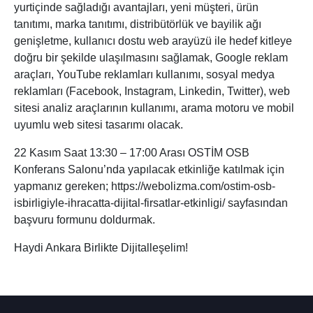
yurtiçinde sağladığı avantajları, yeni müşteri, ürün
tanıtımı, marka tanıtımı, distribütörlük ve bayilik ağı
genişletme, kullanıcı dostu web arayüzü ile hedef kitleye
doğru bir şekilde ulaşılmasını sağlamak, Google reklam
araçları, YouTube reklamları kullanımı, sosyal medya
reklamları (Facebook, Instagram, Linkedin, Twitter), web
sitesi analiz araçlarının kullanımı, arama motoru ve mobil
uyumlu web sitesi tasarımı olacak.
22 Kasım Saat 13:30 – 17:00 Arası OSTİM OSB
Konferans Salonu’nda yapılacak etkinliğe katılmak için
yapmanız gereken; https://webolizma.com/ostim-osb-
isbirligiyle-ihracatta-dijital-firsatlar-etkinligi/ sayfasından
başvuru formunu doldurmak.
Haydi Ankara Birlikte Dijitalleşelim!