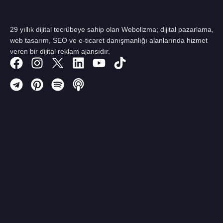
29 yıllık dijital tecrübeye sahip olan Webolizma; dijital pazarlama,
web tasarım, SEO ve e-ticaret danışmanlığı alanlarında hizmet
veren bir dijital reklam ajansıdır.