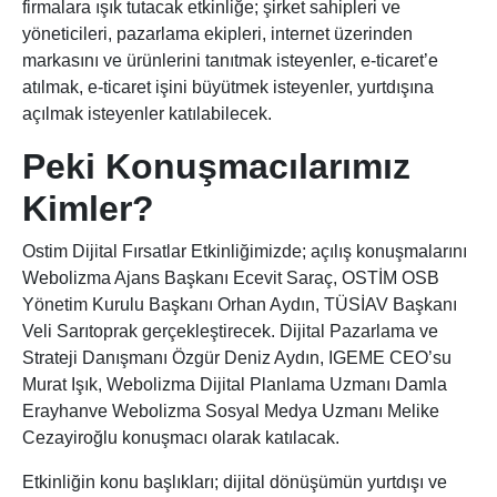
firmalara ışık tutacak etkinliğe; şirket sahipleri ve
yöneticileri, pazarlama ekipleri, internet üzerinden
markasını ve ürünlerini tanıtmak isteyenler, e-ticaret’e
atılmak, e-ticaret işini büyütmek isteyenler, yurtdışına
açılmak isteyenler katılabilecek.
Peki Konuşmacılarımız
Kimler?
Ostim Dijital Fırsatlar Etkinliğimizde; açılış konuşmalarını
Webolizma Ajans Başkanı Ecevit Saraç, OSTİM OSB
Yönetim Kurulu Başkanı Orhan Aydın, TÜSİAV Başkanı
Veli Sarıtoprak gerçekleştirecek. Dijital Pazarlama ve
Strateji Danışmanı Özgür Deniz Aydın, IGEME CEO’su
Murat Işık, Webolizma Dijital Planlama Uzmanı Damla
Erayhanve Webolizma Sosyal Medya Uzmanı Melike
Cezayiroğlu konuşmacı olarak katılacak.
Etkinliğin konu başlıkları; dijital dönüşümün yurtdışı ve