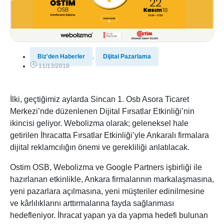
Biz'den Haberler
,
Dijital Pazarlama
11/13/2018
İlki, geçtiğimiz aylarda Sincan 1. Osb Asora Ticaret
Merkezi’nde düzenlenen Dijital Fırsatlar Etkinliği’nin
ikincisi geliyor. Webolizma olarak; geleneksel hale
getirilen İhracatta Fırsatlar Etkinliği’yle Ankaralı firmalara
dijital reklamcılığın önemi ve gerekliliği anlatılacak.
Ostim OSB, Webolizma ve Google Partners işbirliği ile
hazırlanan etkinlikle, Ankara firmalarının markalaşmasına,
yeni pazarlara açılmasına, yeni müşteriler edinilmesine
ve kârlılıklarını arttırmalarına fayda sağlanması
hedefleniyor. İhracat yapan ya da yapma hedefi bulunan