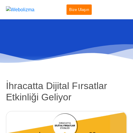
Bize Ulaşın
İhracatta Dijital Fırsatlar
Etkinliği Geliyor