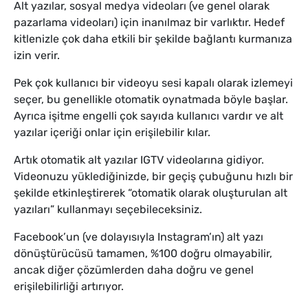
Alt yazılar, sosyal medya videoları (ve genel olarak
pazarlama videoları) için inanılmaz bir varlıktır. Hedef
kitlenizle çok daha etkili bir şekilde bağlantı kurmanıza
izin verir.
Pek çok kullanıcı bir videoyu sesi kapalı olarak izlemeyi
seçer, bu genellikle otomatik oynatmada böyle başlar.
Ayrıca işitme engelli çok sayıda kullanıcı vardır ve alt
yazılar içeriği onlar için erişilebilir kılar.
Artık otomatik alt yazılar IGTV videolarına gidiyor.
Videonuzu yüklediğinizde, bir geçiş çubuğunu hızlı bir
şekilde etkinleştirerek “otomatik olarak oluşturulan alt
yazıları” kullanmayı seçebileceksiniz.
Facebook’un (ve dolayısıyla Instagram’ın) alt yazı
dönüştürücüsü tamamen, %100 doğru olmayabilir,
ancak diğer çözümlerden daha doğru ve genel
erişilebilirliği artırıyor.