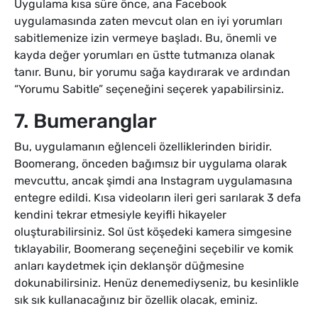
Uygulama kısa süre önce, ana Facebook
uygulamasında zaten mevcut olan en iyi yorumları
sabitlemenize izin vermeye başladı. Bu, önemli ve
kayda değer yorumları en üstte tutmanıza olanak
tanır. Bunu, bir yorumu sağa kaydırarak ve ardından
“Yorumu Sabitle” seçeneğini seçerek yapabilirsiniz.
7. Bumeranglar
Bu, uygulamanın eğlenceli özelliklerinden biridir.
Boomerang, önceden bağımsız bir uygulama olarak
mevcuttu, ancak şimdi ana Instagram uygulamasına
entegre edildi. Kısa videoların ileri geri sarılarak 3 defa
kendini tekrar etmesiyle keyifli hikayeler
oluşturabilirsiniz. Sol üst köşedeki kamera simgesine
tıklayabilir, Boomerang seçeneğini seçebilir ve komik
anları kaydetmek için deklanşör düğmesine
dokunabilirsiniz. Henüz denemediyseniz, bu kesinlikle
sık sık kullanacağınız bir özellik olacak, eminiz.