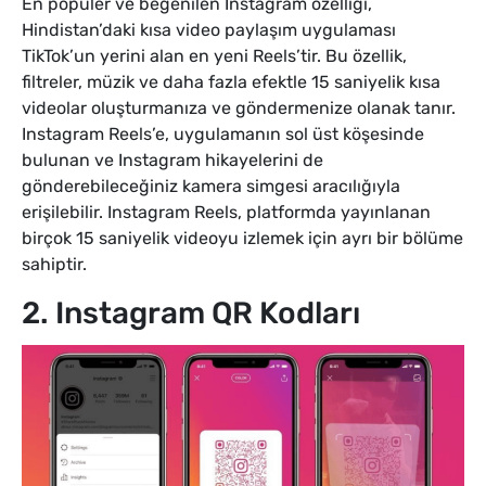
En popüler ve beğenilen Instagram özelliği,
Hindistan’daki kısa video paylaşım uygulaması
TikTok’un yerini alan en yeni Reels’tir. Bu özellik,
filtreler, müzik ve daha fazla efektle 15 saniyelik kısa
videolar oluşturmanıza ve göndermenize olanak tanır.
Instagram Reels’e, uygulamanın sol üst köşesinde
bulunan ve Instagram hikayelerini de
gönderebileceğiniz kamera simgesi aracılığıyla
erişilebilir. Instagram Reels, platformda yayınlanan
birçok 15 saniyelik videoyu izlemek için ayrı bir bölüme
sahiptir.
2. Instagram QR Kodları