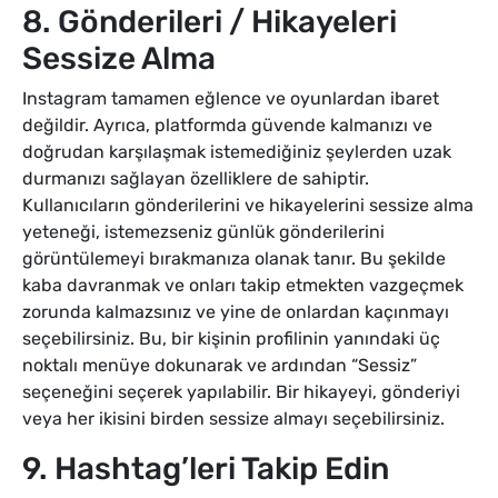
8. Gönderileri / Hikayeleri
Sessize Alma
Instagram tamamen eğlence ve oyunlardan ibaret
değildir. Ayrıca, platformda güvende kalmanızı ve
doğrudan karşılaşmak istemediğiniz şeylerden uzak
durmanızı sağlayan özelliklere de sahiptir.
Kullanıcıların gönderilerini ve hikayelerini sessize alma
yeteneği, istemezseniz günlük gönderilerini
görüntülemeyi bırakmanıza olanak tanır. Bu şekilde
kaba davranmak ve onları takip etmekten vazgeçmek
zorunda kalmazsınız ve yine de onlardan kaçınmayı
seçebilirsiniz. Bu, bir kişinin profilinin yanındaki üç
noktalı menüye dokunarak ve ardından “Sessiz”
seçeneğini seçerek yapılabilir. Bir hikayeyi, gönderiyi
veya her ikisini birden sessize almayı seçebilirsiniz.
9. Hashtag’leri Takip Edin