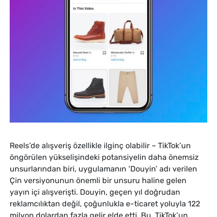
Reels’de alışveriş özellikle ilginç olabilir – TikTok’un
öngörülen yükselişindeki potansiyelin daha önemsiz
unsurlarından biri, uygulamanın ‘Douyin’ adı verilen
Çin versiyonunun önemli bir unsuru haline gelen
yayın içi alışverişti. Douyin, geçen yıl doğrudan
reklamcılıktan değil, çoğunlukla e-ticaret yoluyla 122
milyon dolardan fazla gelir elde etti. Bu, TikTok’un