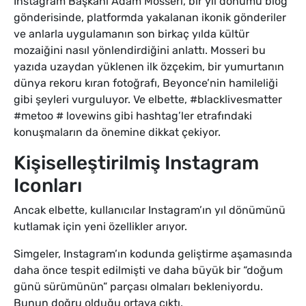
Instagram Başkanı Adam Mosseri, bir yıl dönümü blog
gönderisinde, platformda yakalanan ikonik gönderiler
ve anlarla uygulamanın son birkaç yılda kültür
mozaiğini nasıl yönlendirdiğini anlattı. Mosseri bu
yazıda uzaydan yüklenen ilk özçekim, bir yumurtanın
dünya rekoru kıran fotoğrafı, Beyonce’nin hamileliği
gibi şeyleri vurguluyor. Ve elbette, #blacklivesmatter
#metoo # lovewins gibi hashtag’ler etrafındaki
konuşmaların da önemine dikkat çekiyor.
Kişiselleştirilmiş Instagram
Iconları
Ancak elbette, kullanıcılar Instagram’ın yıl dönümünü
kutlamak için yeni özellikler arıyor.
Simgeler, Instagram’ın kodunda geliştirme aşamasında
daha önce tespit edilmişti ve daha büyük bir “doğum
günü sürümünün” parçası olmaları bekleniyordu.
Bunun doğru olduğu ortaya çıktı.