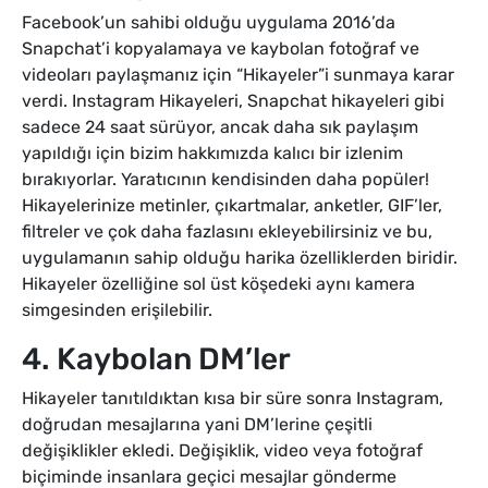
Facebook’un sahibi olduğu uygulama 2016’da
Snapchat’i kopyalamaya ve kaybolan fotoğraf ve
videoları paylaşmanız için “Hikayeler”i sunmaya karar
verdi. Instagram Hikayeleri, Snapchat hikayeleri gibi
sadece 24 saat sürüyor, ancak daha sık paylaşım
yapıldığı için bizim hakkımızda kalıcı bir izlenim
bırakıyorlar. Yaratıcının kendisinden daha popüler!
Hikayelerinize metinler, çıkartmalar, anketler, GIF’ler,
filtreler ve çok daha fazlasını ekleyebilirsiniz ve bu,
uygulamanın sahip olduğu harika özelliklerden biridir.
Hikayeler özelliğine sol üst köşedeki aynı kamera
simgesinden erişilebilir.
4. Kaybolan DM’ler
Hikayeler tanıtıldıktan kısa bir süre sonra Instagram,
doğrudan mesajlarına yani DM’lerine çeşitli
değişiklikler ekledi. Değişiklik, video veya fotoğraf
biçiminde insanlara geçici mesajlar gönderme