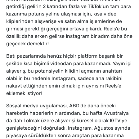
getirdiği gelirin 2 katından fazla ve TikTok’un tam para
kazanma potansiyeline ulaşması için, kısa video
kliplerinden alışverişe ve satın alma işlemlerine de
girmesi gerektiği gerçeğini ortaya çıkardı. Reels’e bu
özellik daha erken gelirse Instagram bir adım daha öne
geçecek demektir!
Batı pazarlarında henüz hiçbir platform başarılı bir
şekilde kısa biçimli videodan para kazanmadı. Yayın içi
alışveriş, bu potansiyelin kilidini açmanın anahtarı
olabilir, bu nedenle Instagram, sadece ana rakibini
nakavt ettiğinden emin olmak için aynısını Reels’e
eklemek istiyor!
Sosyal medya uygulaması, ABD’de daha önceki
hareketin haberlerinin ardından, bu hafta Avustralya
da dahil olmak üzere alışverişi küresel olarak IGTV’ye
genişleteceğini doğruladı. Instagram, Ağustos ayında
piyasaya sürüldükten sonra araçtan para kazanma