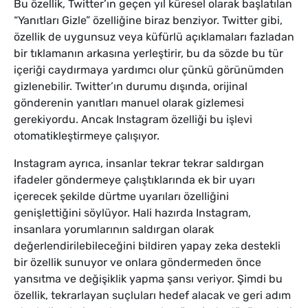
Bu özellik, Twitter’ın geçen yıl küresel olarak başlatılan
“Yanıtları Gizle” özelliğine biraz benziyor. Twitter gibi,
özellik de uygunsuz veya küfürlü açıklamaları fazladan
bir tıklamanın arkasına yerleştirir, bu da sözde bu tür
içeriği caydırmaya yardımcı olur çünkü görünümden
gizlenebilir. Twitter’ın durumu dışında, orijinal
gönderenin yanıtları manuel olarak gizlemesi
gerekiyordu. Ancak Instagram özelliği bu işlevi
otomatikleştirmeye çalışıyor.
Instagram ayrıca, insanlar tekrar tekrar saldırgan
ifadeler göndermeye çalıştıklarında ek bir uyarı
içerecek şekilde dürtme uyarıları özelliğini
genişlettiğini söylüyor. Hali hazırda Instagram,
insanlara yorumlarının saldırgan olarak
değerlendirilebileceğini bildiren yapay zeka destekli
bir özellik sunuyor ve onlara göndermeden önce
yansıtma ve değişiklik yapma şansı veriyor. Şimdi bu
özellik, tekrarlayan suçluları hedef alacak ve geri adım