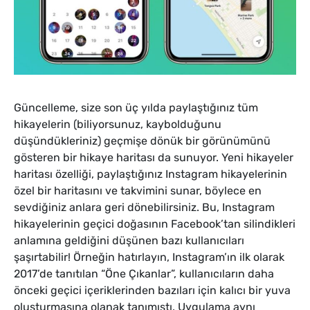
Güncelleme, size son üç yılda paylaştığınız tüm
hikayelerin (biliyorsunuz, kaybolduğunu
düşündükleriniz) geçmişe dönük bir görünümünü
gösteren bir hikaye haritası da sunuyor. Yeni hikayeler
haritası özelliği, paylaştığınız Instagram hikayelerinin
özel bir haritasını ve takvimini sunar, böylece en
sevdiğiniz anlara geri dönebilirsiniz. Bu, Instagram
hikayelerinin geçici doğasının Facebook’tan silindikleri
anlamına geldiğini düşünen bazı kullanıcıları
şaşırtabilir! Örneğin hatırlayın, Instagram’ın ilk olarak
2017’de tanıtılan “Öne Çıkanlar”, kullanıcıların daha
önceki geçici içeriklerinden bazıları için kalıcı bir yuva
oluşturmasına olanak tanımıştı. Uygulama aynı