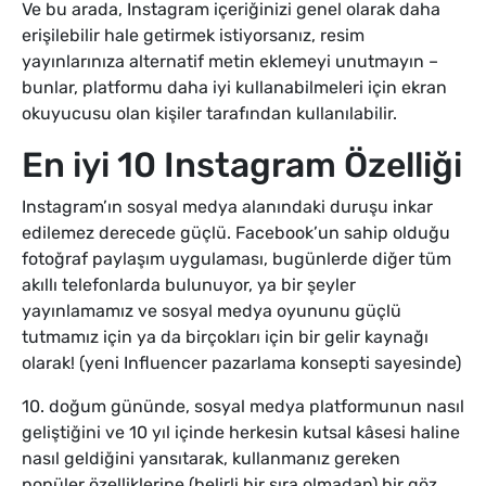
Ve bu arada, Instagram içeriğinizi genel olarak daha
erişilebilir hale getirmek istiyorsanız, resim
yayınlarınıza alternatif metin eklemeyi unutmayın –
bunlar, platformu daha iyi kullanabilmeleri için ekran
okuyucusu olan kişiler tarafından kullanılabilir.
En iyi 10 Instagram Özelliği
Instagram’ın sosyal medya alanındaki duruşu inkar
edilemez derecede güçlü. Facebook’un sahip olduğu
fotoğraf paylaşım uygulaması, bugünlerde diğer tüm
akıllı telefonlarda bulunuyor, ya bir şeyler
yayınlamamız ve sosyal medya oyununu güçlü
tutmamız için ya da birçokları için bir gelir kaynağı
olarak! (yeni Influencer pazarlama konsepti sayesinde)
10. doğum gününde, sosyal medya platformunun nasıl
geliştiğini ve 10 yıl içinde herkesin kutsal kâsesi haline
nasıl geldiğini yansıtarak, kullanmanız gereken
popüler özelliklerine (belirli bir sıra olmadan) bir göz