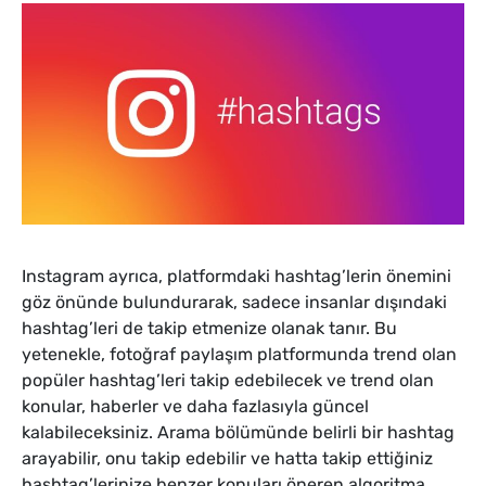
Instagram ayrıca, platformdaki hashtag’lerin önemini
göz önünde bulundurarak, sadece insanlar dışındaki
hashtag’leri de takip etmenize olanak tanır. Bu
yetenekle, fotoğraf paylaşım platformunda trend olan
popüler hashtag’leri takip edebilecek ve trend olan
konular, haberler ve daha fazlasıyla güncel
kalabileceksiniz. Arama bölümünde belirli bir hashtag
arayabilir, onu takip edebilir ve hatta takip ettiğiniz
hashtag’lerinize benzer konuları öneren algoritma