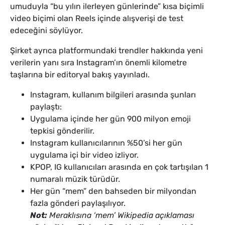
umuduyla “bu yılın ilerleyen günlerinde” kısa biçimli
video biçimi olan Reels içinde alışverişi de test
edeceğini söylüyor.
Şirket ayrıca platformundaki trendler hakkında yeni
verilerin yanı sıra Instagram’ın önemli kilometre
taşlarına bir editoryal bakış yayınladı.
Instagram, kullanım bilgileri arasında şunları
paylaştı:
Uygulama içinde her gün 900 milyon emoji
tepkisi gönderilir.
Instagram kullanıcılarının %50’si her gün
uygulama içi bir video izliyor.
KPOP, IG kullanıcıları arasında en çok tartışılan 1
numaralı müzik türüdür.
Her gün “mem” den bahseden bir milyondan
fazla gönderi paylaşılıyor.
Not:
Meraklısına ‘mem’ Wikipedia açıklaması