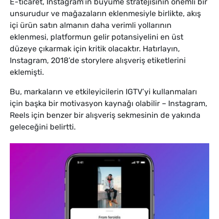
E-ticaret, Instagram’ın büyüme stratejisinin önemli bir
unsurudur ve mağazaların eklenmesiyle birlikte, akış
içi ürün satın almanın daha verimli yollarının
eklenmesi, platformun gelir potansiyelini en üst
düzeye çıkarmak için kritik olacaktır. Hatırlayın,
Instagram, 2018’de storylere alışveriş etiketlerini
eklemişti.
Bu, markaların ve etkileyicilerin IGTV’yi kullanmaları
için başka bir motivasyon kaynağı olabilir – Instagram,
Reels için benzer bir alışveriş sekmesinin de yakında
geleceğini belirtti.