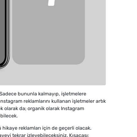
k. Sadece bununla kalmayıp, işletmelere
nstagram reklamlarını kullanan işletmeler artık
ek olarak da; organik olarak Instagram
abilecek.
 hikaye reklamları için de geçerli olacak.
yeyi tekrar izleyebileceksiniz. Kısacası;