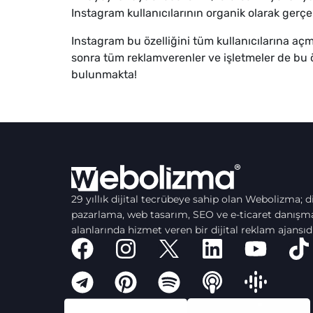
Instagram kullanıcılarının organik olarak gerçe
Instagram bu özelliğini tüm kullanıcılarına 
sonra tüm reklamverenler ve işletmeler de bu ö
bulunmakta!
29 yıllık dijital tecrübeye sahip olan Webolizma; di
pazarlama, web tasarım, SEO ve e-ticaret danışma
alanlarında hizmet veren bir dijital reklam ajansıdı