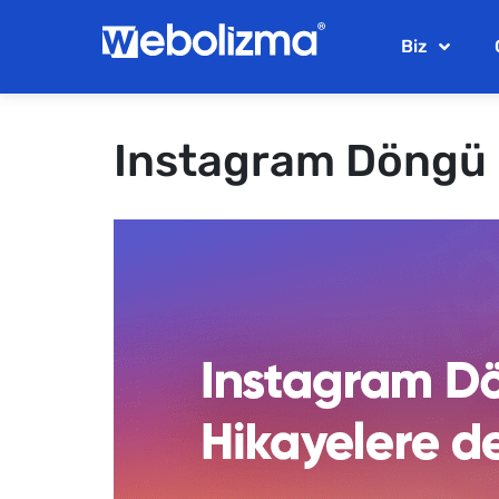
Biz
Instagram Döngü R