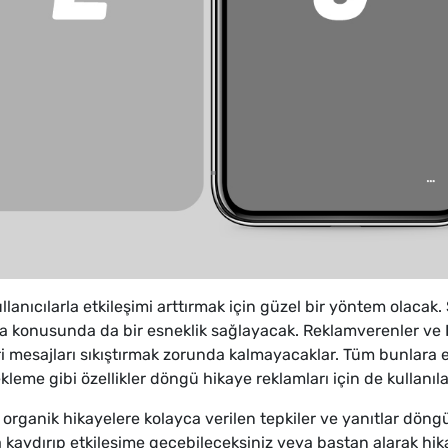
llanıcılarla etkileşimi arttırmak için güzel bir yöntem olaca
a konusunda da bir esneklik sağlayacak. Reklamverenler ve I
eri mesajları sıkıştırmak zorunda kalmayacaklar. Tüm bunlara 
kleme gibi özellikler döngü hikaye reklamları için de kullanıl
organik hikayelere kolayca verilen tepkiler ve yanıtlar döngü
a kaydırıp etkileşime geçebileceksiniz veya baştan alarak hika