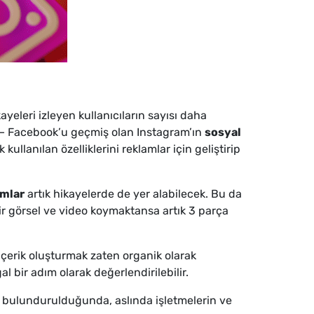
ayeleri izleyen kullanıcıların sayısı daha
 – Facebook’u geçmiş olan Instagram’ın
sosyal
ullanılan özelliklerini reklamlar için geliştirip
amlar
artık hikayelerde de yer alabilecek. Bu da
bir görsel ve video koymaktansa artık 3 parça
 içerik oluşturmak zaten organik olarak
l bir adım olarak değerlendirilebilir.
e bulundurulduğunda, aslında işletmelerin ve