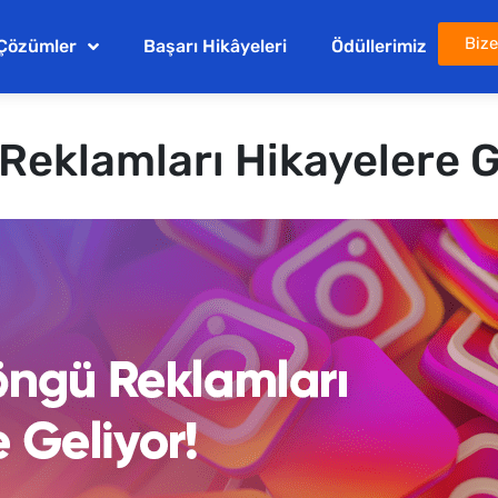
Bize
Çözümler
Başarı Hikâyeleri
Ödüllerimiz
eklamları Hikayelere G