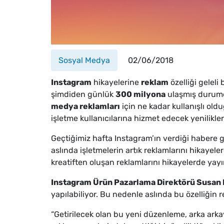
Sosyal Medya
02/06/2018
Instagram
hikayelerine
reklam
özelliği geleli
şimdiden günlük
300 milyona
ulaşmış durumd
medya reklamları
için ne kadar kullanışlı oldu
işletme kullanıcılarına hizmet edecek yenilikler 
Geçtiğimiz hafta Instagram’ın verdiği habere g
aslında işletmelerin artık reklamlarını hikayel
kreatiften oluşan reklamlarını hikayelerde yayı
Instagram Ürün Pazarlama Direktörü Susan
yapılabiliyor. Bu nedenle aslında bu özelliğin r
“Getirilecek olan bu yeni düzenleme, arka ark