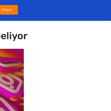
 Ulaşın
eliyor