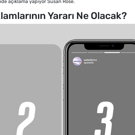
klinde açıklama yapıyor Susan Rose.
amlarının Yararı Ne Olacak?