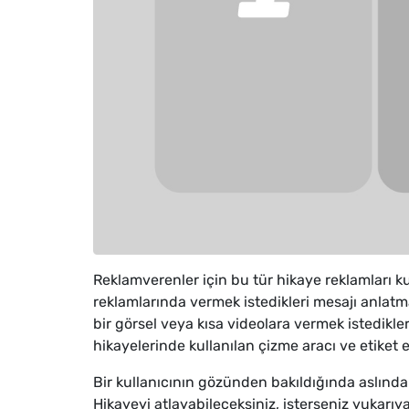
Reklamverenler için bu tür hikaye reklamları ku
reklamlarında vermek istedikleri mesajı anlatm
bir görsel veya kısa videolara vermek istedikl
hikayelerinde kullanılan çizme aracı ve etiket e
Bir kullanıcının gözünden bakıldığında aslında 
Hikayeyi atlayabileceksiniz, isterseniz yukarıy