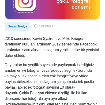
Sosyal Medya
02/23/2017
2010 senesinde Kevin Systrom ve Mike Krieger
tarafından kurulan, ardından 2012 senesinde Facebook
tarafından satın alınan Instagram yeniliklerine bir yenisini
daha ekledi.
Duyurulan bu yenilik sayesinde paylaşmak istediğiniz
anıdan en iyi fotoğrafı veya videoyu seçmek zorunda
kalmayıp, tek postta birden çok fotoğraf veya video
paylaşabileceksiniz. Instagram şu aşamada tek postta
paylaşılabilecek fotoğraf sayısını 10 olarak
duyurdu.Çoklu Fotoğraf ekleme özelliği ile birlikte
dilerseniz her fotoğrafa ayrı ayrı effect
uygulayabileceğiniz gibi, dilerseniz belirlediğiniz tek bir