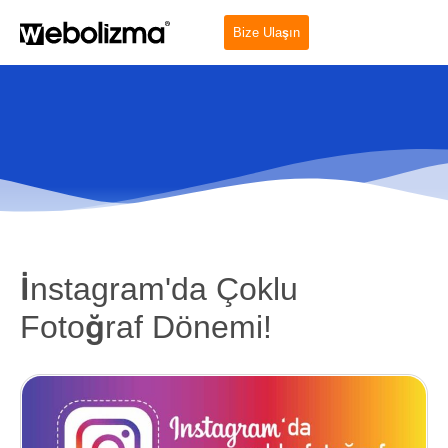
Bize Ulaşın
İnstagram'da Çoklu
Fotoğraf Dönemi!