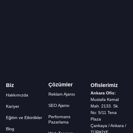
Çözümler
Biz
Ofislerimiz
Ankara Ofis:
Reklam Ajansı
Hakkımızda
Mustafa Kemal
SEO Ajansı
Mah. 2133. Sk.
Kariyer
No: 5/11 Tena
Performans
Eğitim ve Etkinlikler
Plaza
Pazarlama
Çankaya / Ankara /
Blog
TÜRKİYE