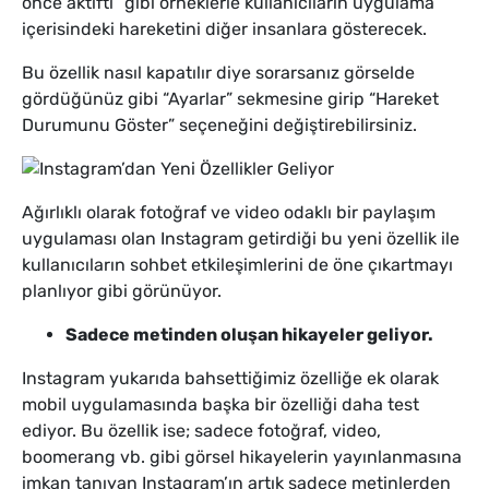
önce aktifti” gibi örneklerle kullanıcıların uygulama
içerisindeki hareketini diğer insanlara gösterecek.
Bu özellik nasıl kapatılır diye sorarsanız görselde
gördüğünüz gibi “Ayarlar” sekmesine girip “Hareket
Durumunu Göster” seçeneğini değiştirebilirsiniz.
Ağırlıklı olarak fotoğraf ve video odaklı bir paylaşım
uygulaması olan Instagram getirdiği bu yeni özellik ile
kullanıcıların sohbet etkileşimlerini de öne çıkartmayı
planlıyor gibi görünüyor.
Sadece metinden oluşan hikayeler geliyor.
Instagram yukarıda bahsettiğimiz özelliğe ek olarak
mobil uygulamasında başka bir özelliği daha test
ediyor. Bu özellik ise; sadece fotoğraf, video,
boomerang vb. gibi görsel hikayelerin yayınlanmasına
imkan tanıyan Instagram’ın artık sadece metinlerden