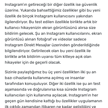
Instagram’ın getireceği bir diğer özellik ise güvenlik
üzerine. Yukarıda bahsettiğimiz özellikler gibi bu yeni
özellik de birçok Instagram kullanıcısını yakından
ilgilendiriyor. Bu test edilen özellikle birlikte artık bir
kullanıcı hikayenizin ekran görüntüsünü alırsa size
bildirim gelecek. Şu an Instagram kullanıcılarını, ekran
görüntüsü alınan fotoğraf ve videolar sadece
Instagram Direkt Mesajlar üzerinden gönderildiğinde
bilgilendiriyor. Getirilecek olan bu yeni özellik ile
birlikte artık bildirim uyarısı tüm kitleye açık olan
hikayeler için de geçerli olacak.
Sizinle paylaştığımız bu üç yeni özellikten ilki şu an
bazı cihazlarda kullanıma açılmış ve insanlar
tarafından konuşuluyor. Diğer iki özellik ise şu an test
aşamasında ve doğrulanırsa kısa sürede Instagram
kullanıcıları için kullanıma açılacak. Instagram’ın her
geçen gün kendisine kattığı bu özellikler uygulamanın
ilk çıktığı zamandan itibaren ne kadar geliştiğini ve