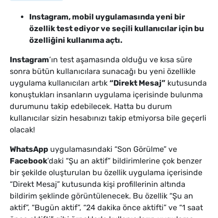
Instagram, mobil uygulamasında yeni bir
özellik test ediyor ve seçili kullanıcılar için bu
özelliğini kullanıma açtı.
Instagram
’ın test aşamasında olduğu ve kısa süre
sonra bütün kullanıcılara sunacağı bu yeni özellikle
uygulama kullanıcıları artık
“Direkt Mesaj”
kutusunda
konuştukları insanların uygulama içerisinde bulunma
durumunu takip edebilecek. Hatta bu durum
kullanıcılar sizin hesabınızı takip etmiyorsa bile geçerli
olacak!
WhatsApp
uygulamasındaki “Son Görülme” ve
Facebook
’daki “Şu an aktif” bildirimlerine çok benzer
bir şekilde oluşturulan bu özellik uygulama içerisinde
“Direkt Mesaj” kutusunda kişi profillerinin altında
bildirim şeklinde görüntülenecek. Bu özellik “Şu an
aktif”, “Bugün aktif”, “24 dakika önce aktifti” ve “1 saat