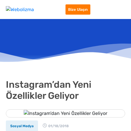
Bize Ulaşın
Instagram’dan Yeni
Özellikler Geliyor
Sosyal Medya
01/18/2018