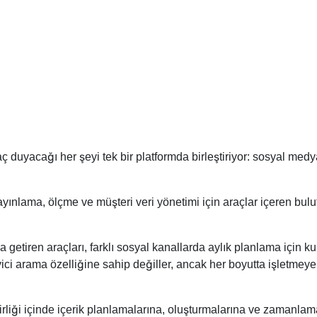
 duyacağı her şeyi tek bir platformda birleştiriyor: sosyal medya
ayınlama, ölçme ve müşteri veri yönetimi için araçlar içeren bul
getiren araçları, farklı sosyal kanallarda aylık planlama için ku
leyici arama özelliğine sahip değiller, ancak her boyutta işletm
birliği içinde içerik planlamalarına, oluşturmalarına ve zamanlama