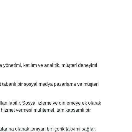
 yönetimi, katılım ve analitik, müşteri deneyimi
ut tabanlı bir sosyal medya pazarlama ve müşteri
llanılabilir. Sosyal izleme ve dinlemeye ek olarak
eye hizmet vermesi muhtemel, tam kapsamlı bir
larına olanak tanıyan bir içerik takvimi sağlar.