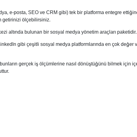
a, e-posta, SEO ve CRM gibi) tek bir platforma entegre ettiğin
getirinizi ölçebilirsiniz.
i altında bulunan bir sosyal medya yönetim araçları paketidir.
nkedIn gibi çeşitli sosyal medya platformlarında en çok değer v
 bunların gerçek iş ölçümlerine nasıl dönüştüğünü bilmek için 
ttur.