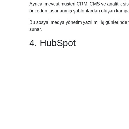
Ayrıca, mevcut müşteri CRM, CMS ve analitik siste
önceden tasarlanmış şablonlardan oluşan kampanya
Bu sosyal medya yönetim yazılımı, iş günlerinde ve
sunar.
4. HubSpot