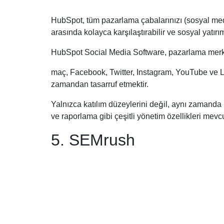
HubSpot, tüm pazarlama çabalarınızı (sosyal medy
arasında kolayca karşılaştırabilir ve sosyal yatırım 
HubSpot Social Media Software, pazarlama merkez
maç, Facebook, Twitter, Instagram, YouTube ve Li
zamandan tasarruf etmektir.
Yalnızca katılım düzeylerini değil, aynı zamanda
ve raporlama gibi çeşitli yönetim özellikleri mevcu
5. SEMrush