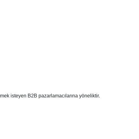
çmek isteyen B2B pazarlamacılarına yöneliktir.
.