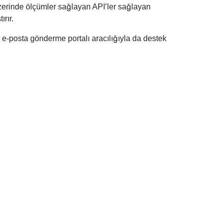
 üzerinde ölçümler sağlayan API’ler sağlayan
rır.
e e-posta gönderme portalı aracılığıyla da destek