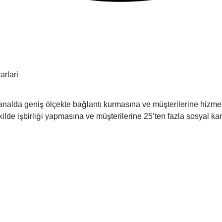
 kanalda geniş ölçekte bağlantı kurmasına ve müşterilerine hizme
r şekilde işbirliği yapmasına ve müşterilerine 25’ten fazla sosyal