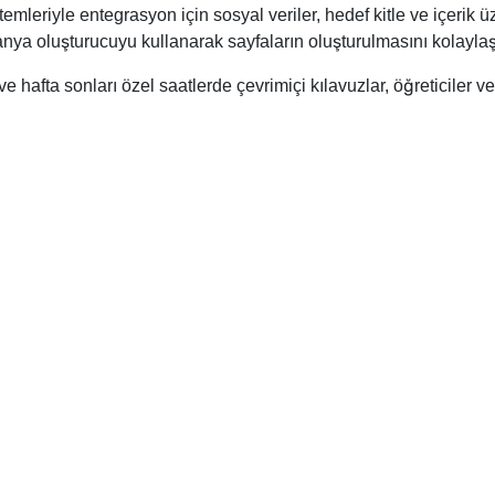
mleriyle entegrasyon için sosyal veriler, hedef kitle ve içerik
 oluşturucuyu kullanarak sayfaların oluşturulmasını kolaylaştı
 hafta sonları özel saatlerde çevrimiçi kılavuzlar, öğreticiler v