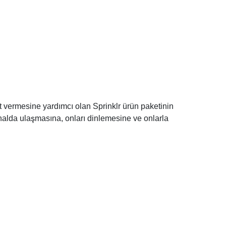
t vermesine yardımcı olan Sprinklr ürün paketinin
 kanalda ulaşmasına, onları dinlemesine ve onlarla