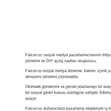
Falcon.io, sosyal medya pazarlamacılarının ihtiyaç
yönetimi ve DIY açılış sayfası oluşturucu.
Falcon.io sosyal medya dinleme, katılım, içerik y
deneyimi yönetimi çözümüdür.
Otomatik gönderimi ve görsel planlamayı bir araya 
bir sosyal gelen kutusu özelliğine sahiptir. Etki
araçtır.
Falcon.io, kullanıcılara pazarlama ekipleriyle iş 