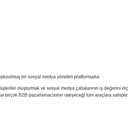
uşturulmuş bir sosyal medya yönetim platformudur.
üşteriler oluşturmak ve sosyal medya çabalarının iş değerini öl
r birçok B2B pazarlamacısının isteyeceği tüm araçlara sahiptir