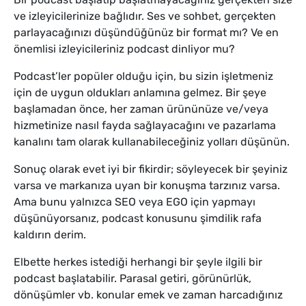
ve izleyicilerinize bağlıdır. Ses ve sohbet, gerçekten
parlayacağınızı düşündüğünüz bir format mı? Ve en
önemlisi izleyicileriniz podcast dinliyor mu?
Podcast’ler popüler olduğu için, bu sizin işletmeniz
için de uygun oldukları anlamına gelmez. Bir şeye
başlamadan önce, her zaman ürününüze ve/veya
hizmetinize nasıl fayda sağlayacağını ve pazarlama
kanalını tam olarak kullanabileceğiniz yolları düşünün.
Sonuç olarak evet iyi bir fikirdir; söyleyecek bir şeyiniz
varsa ve markanıza uyan bir konuşma tarzınız varsa.
Ama bunu yalnızca SEO veya EGO için yapmayı
düşünüyorsanız, podcast konusunu şimdilik rafa
kaldırın derim.
Elbette herkes istediği herhangi bir şeyle ilgili bir
podcast başlatabilir. Parasal getiri, görünürlük,
dönüşümler vb. konular emek ve zaman harcadığınız