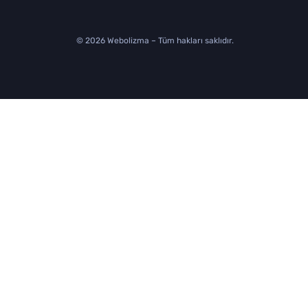
© 2026 Webolizma – Tüm hakları saklıdır.