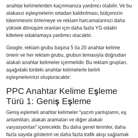
anahtar kelimelerden kaçınmanıza yardımcı olabilir. Ve bu
alakasız eşleşmelerin ortadan kaldırılması, bütçenizin
tükenmesini önlemeye ve reklam harcamalarınızı daha
yüksek dönüşüm oranları için daha fazla YG odaklı
kitlelere odaklamaya yardımcı olacaktır.
Google, reklam grubu başına 5 ila 20 anahtar kelime
önerir ve her reklam grubu, grubun temasıyla doğrudan
alakalı anahtar kelimeler içermelidir. Bu reklam grupları,
aşağıdaki türdeki anahtar kelimelerle belirli
eşleşmelerinizi oluşturacaktır:
PPC
Anahtar Kelime
Eşleme
Türü 1: Geniş Eşleme
Geniş eşlemeli anahtar kelimeler “yazım yanlışlarını, eş
anlamlıları, alakalı aramaları ve diğer alakalı
varyasyonları” içerecektir. Bu daha genel terimler, daha
fazla sayıda gösterim ve daha fazla trafik akışı sağlamak