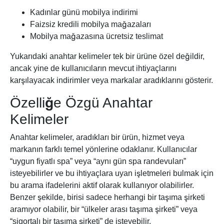
Kadınlar günü mobilya indirimi
Faizsiz kredili mobilya mağazaları
Mobilya mağazasına ücretsiz teslimat
Yukarıdaki anahtar kelimeler tek bir ürüne özel değildir,
ancak yine de kullanıcıların mevcut ihtiyaçlarını
karşılayacak indirimler veya markalar aradıklarını gösterir.
Özelliğe Özgü Anahtar
Kelimeler
Anahtar kelimeler, aradıkları bir ürün, hizmet veya
markanın farklı temel yönlerine odaklanır. Kullanıcılar
“uygun fiyatlı spa” veya “aynı gün spa randevuları”
isteyebilirler ve bu ihtiyaçlara uyan işletmeleri bulmak için
bu arama ifadelerini aktif olarak kullanıyor olabilirler.
Benzer şekilde, birisi sadece herhangi bir taşıma şirketi
aramıyor olabilir, bir “ülkeler arası taşıma şirketi” veya
“sigortalı bir taşıma şirketi” de isteyebilir.