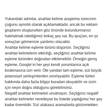
Yukarıdaki adımlar, anahtar kelime araştırma sürecinin
çoğunu ayrıntılı olarak açıklamaktadır, ancak bu reklam
gruplarını oluştururken göz önünde bulundurmanızı
hatırlatmak istediğimiz birkaç şey var. Bu ipuçları, en iyi
sonuçları görmenize yardımcı olacaktır.
Anahtar kelime eşleme türünü düşünün. Seçtiğiniz
anahtar kelimelerin etkinliği, seçtiğiniz anahtar kelime
eşleme türünden doğrudan etkilenebilir. Örneğin geniş
eşleme, Google’ın her şeyi kendi yorumlarına açık
bırakmasına izin verir. Öte yandan tam eşleme, sizi büyük
potansiyel yerleşimlerden sınırlayabilir. Eşleme türleri
hakkında daha fazla bilgiyi buradan okuyabilir ve sizin
için neyin doğru olduğunu görebilirsiniz.
Negatif anahtar kelimeleri unutmayın. Seçtiğiniz negatif
anahtar kelimeler neredeyse bu listede yaptığımız her şey
kadar önemlidir. Sizi alakasız aramalarda görünmekten