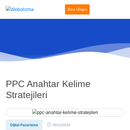
Bize Ulaşın
PPC Anahtar Kelime
Stratejileri
Dijital Pazarlama
08/11/2020