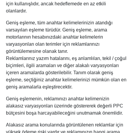
için kullanışlıdır, ancak hedeflemede en az etkili
olanlardır.
Geniş eşleme, tüm anahtar kelimelerinizin atandığı
varsayılan eşleme türüdür. Geniş eşleme, arama
motorlarının hesabınızdaki anahtar kelimelerin
varyasyonları olan terimler için reklamlarınızı
görüntülemesine olanak tanır.
Reklamlarınız yazım hatalarını, eş anlamlıları, tekil / çoğul
biçimleri, ilgili aramaları ve diğer alakalı varyasyonları
içeren aramalarda gösterilebilir. Tanım olarak geniş
eşleme, seçtiğiniz anahtar kelimelerinizi mümkün olan en
geniş aramalarla eşleştirecektir.
Geniş eşlemenin, reklamınızı anahtar kelimenizin
alakasız varyasyonları üzerinde göstererek değerli PPC
bütçesini boşa harcayabileceğini unutmamak önemlidir.
Alakasız arama konularında görüntülenen reklamlar için
yüksek ödeme riski vardır ve reklamınızın hangi arama