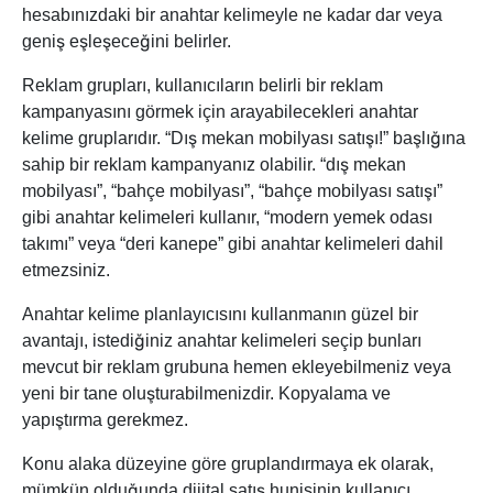
hesabınızdaki bir anahtar kelimeyle ne kadar dar veya
geniş eşleşeceğini belirler.
Reklam grupları, kullanıcıların belirli bir reklam
kampanyasını görmek için arayabilecekleri anahtar
kelime gruplarıdır. “Dış mekan mobilyası satışı!” başlığına
sahip bir reklam kampanyanız olabilir. “dış mekan
mobilyası”, “bahçe mobilyası”, “bahçe mobilyası satışı”
gibi anahtar kelimeleri kullanır, “modern yemek odası
takımı” veya “deri kanepe” gibi anahtar kelimeleri dahil
etmezsiniz.
Anahtar kelime planlayıcısını kullanmanın güzel bir
avantajı, istediğiniz anahtar kelimeleri seçip bunları
mevcut bir reklam grubuna hemen ekleyebilmeniz veya
yeni bir tane oluşturabilmenizdir. Kopyalama ve
yapıştırma gerekmez.
Konu alaka düzeyine göre gruplandırmaya ek olarak,
mümkün olduğunda dijital satış hunisinin kullanıcı