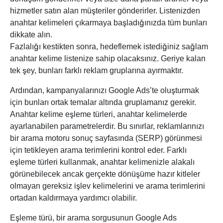
hizmetler satın alan müşteriler gönderirler. Listenizden
anahtar kelimeleri çıkarmaya başladığınızda tüm bunları
dikkate alın.
Fazlalığı kestikten sonra, hedeflemek istediğiniz sağlam
anahtar kelime listenize sahip olacaksınız. Geriye kalan
tek şey, bunları farklı reklam gruplarına ayırmaktır.
Ardından, kampanyalarınızı Google Ads’te oluşturmak
için bunları ortak temalar altında gruplamanız gerekir.
Anahtar kelime eşleme türleri, anahtar kelimelerde
ayarlanabilen parametrelerdir. Bu sınırlar, reklamlarınızı
bir arama motoru sonuç sayfasında (SERP) görünmesi
için tetikleyen arama terimlerini kontrol eder. Farklı
eşleme türleri kullanmak, anahtar kelimenizle alakalı
görünebilecek ancak gerçekte dönüşüme hazır kitleler
olmayan gereksiz işlev kelimelerini ve arama terimlerini
ortadan kaldırmaya yardımcı olabilir.
Eşleme türü, bir arama sorgusunun Google Ads