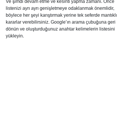
Ve şimdi devam etme ve kesinti yapma zamanı. Önce
listenizi ayrı ayrı genişletmeye odaklanmak önemlidir,
böylece her şeyi karıştırmak yerine tek seferde mantıklı
kararlar verebilirsiniz. Google’ın arama çubuğuna geri
dönün ve oluşturduğunuz anahtar kelimelerin listesini
yükleyin.