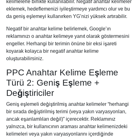
kelimelerle birlikte kullanılabilir. Negatif anahtar kelimeler
eklemek, hedeflemenizi iyileştirmeye yardımcı olur ve bu
da geniş eşlemeyi kullanırken YG’nizi yüksek artırabilir.
Negatif bir anahtar kelime belirlemek, Google’ın
reklamınızı o anahtar kelimeye yanıt olarak göstermesini
engeller. Herhangi bir terimin önüne bir eksi işareti
koyarak kolayca bir negatif anahtar kelime
oluşturabilirsiniz.
PPC Anahtar Kelime Eşleme
Türü 2: Geniş Eşleme +
Değiştiriciler
Geniş eşlemeli değiştirilmiş anahtar kelimeler “herhangi
bir sırada değiştirilmiş terimi (veya yakın varyasyonları,
ancak eşanlamlıları değil)” içerecektir. Reklamınız
yalnızca, bir kullanıcının araması anahtar kelimenizdeki
kelimeleri veya yakın varyasyonlarını içerdiğinde