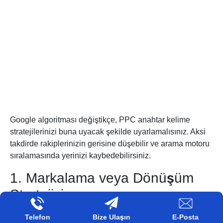
Google algoritması değiştikçe, PPC anahtar kelime
stratejilerinizi buna uyacak şekilde uyarlamalısınız. Aksi
takdirde rakiplerinizin gerisine düşebilir ve arama motoru
sıralamasında yerinizi kaybedebilirsiniz.
1. Markalama veya Dönüşüm
Stratejisi
Dönüştürme –
Bu stratejinin arkasındaki sebep, sitenize
Telefon
Bize Ulaşın
E-Posta