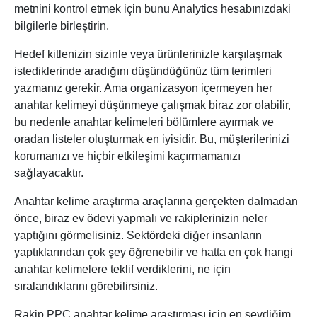
metnini kontrol etmek için bunu Analytics hesabınızdaki
bilgilerle birleştirin.
Hedef kitlenizin sizinle veya ürünlerinizle karşılaşmak
istediklerinde aradığını düşündüğünüz tüm terimleri
yazmanız gerekir. Ama organizasyon içermeyen her
anahtar kelimeyi düşünmeye çalışmak biraz zor olabilir,
bu nedenle anahtar kelimeleri bölümlere ayırmak ve
oradan listeler oluşturmak en iyisidir. Bu, müşterilerinizi
korumanızı ve hiçbir etkileşimi kaçırmamanızı
sağlayacaktır.
Anahtar kelime araştırma araçlarına gerçekten dalmadan
önce, biraz ev ödevi yapmalı ve rakiplerinizin neler
yaptığını görmelisiniz. Sektördeki diğer insanların
yaptıklarından çok şey öğrenebilir ve hatta en çok hangi
anahtar kelimelere teklif verdiklerini, ne için
sıralandıklarını görebilirsiniz.
Rakip PPC anahtar kelime araştırması için en sevdiğim