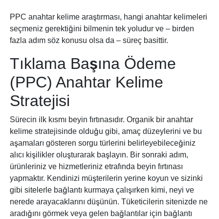
PPC anahtar kelime araştırması, hangi anahtar kelimeleri
seçmeniz gerektiğini bilmenin tek yoludur ve – birden
fazla adım söz konusu olsa da – süreç basittir.
Tıklama Başına Ödeme
(PPC) Anahtar Kelime
Stratejisi
Sürecin ilk kısmı beyin fırtınasıdır. Organik bir anahtar
kelime stratejisinde olduğu gibi, amaç düzeylerini ve bu
aşamaları gösteren sorgu türlerini belirleyebileceğiniz
alıcı kişilikler oluşturarak başlayın. Bir sonraki adım,
ürünleriniz ve hizmetleriniz etrafında beyin fırtınası
yapmaktır. Kendinizi müşterilerin yerine koyun ve sizinki
gibi sitelerle bağlantı kurmaya çalışırken kimi, neyi ve
nerede arayacaklarını düşünün. Tüketicilerin sitenizde ne
aradığını görmek veya gelen bağlantılar için bağlantı