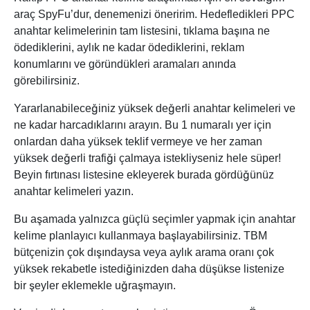
araç SpyFu’dur, denemenizi öneririm. Hedefledikleri PPC
anahtar kelimelerinin tam listesini, tıklama başına ne
ödediklerini, aylık ne kadar ödediklerini, reklam
konumlarını ve göründükleri aramaları anında
görebilirsiniz.
Yararlanabileceğiniz yüksek değerli anahtar kelimeleri ve
ne kadar harcadıklarını arayın. Bu 1 numaralı yer için
onlardan daha yüksek teklif vermeye ve her zaman
yüksek değerli trafiği çalmaya istekliyseniz hele süper!
Beyin fırtınası listesine ekleyerek burada gördüğünüz
anahtar kelimeleri yazın.
Bu aşamada yalnızca güçlü seçimler yapmak için anahtar
kelime planlayıcı kullanmaya başlayabilirsiniz. TBM
bütçenizin çok dışındaysa veya aylık arama oranı çok
yüksek rekabetle istediğinizden daha düşükse listenize
bir şeyler eklemekle uğraşmayın.