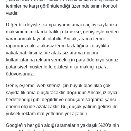
terimlerine karşı görüntülendiği üzerinde sınırlı kontrol
vardır.
Diğer bir deyişle, kampanyanın amacı açılış sayfanıza
maksimum miktarda trafik çekmekse, geniş eşlemeden
yararlanmak faydalı olabilir. Ancak, arama terimi
raporunuzdaki alakasız terim fazlalığına kolaylıkla
yakalanabilirsiniz. Ve alakasız arama motoru
kullanıcılarına reklam vermek için para ödemiyorsunuz,
potansiyel müşterilerle etkileşim kurmak için para
ödüyorsunuz.
Geniş eşleme, web siteniz için büyük olasılıkla çok
sayıda tıklama oluşturacaktır, doğrudur. Ancak, izleyici
hedeflendiği gibi değildir ve dönüşüm sağlama şansı
önemli ölçüde azalacaktır. Bu, düşük yatırım getirisi ile
yüksek reklam maliyetlerine yol açabilir.
Google’ın her gün aldığı aramaların yaklaşık %20’sinin