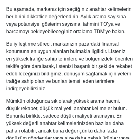
Bu aşamada, markanız için seçtiğiniz anahtar kelimelerin
her birini dikkatlice değerlendirin. Aylık arama sayısına
veya potansiyel gösterim sayısına, tahmini TO’ya ve
harcamayı bekleyebileceğiniz ortalama TBM’ye bakın.
Bu iyileştirme süreci, markanızın pazardaki finansal
konumuna en uygun alanları bulmakla ilgilidir. Listenizi
en yüksek trafiğe sahip terimlere ve bölgenizdeki önerilen
teklife göre daraltarak, listenizi başarılı bir şekilde rekabet
edebileceğinizi bildiğiniz, dönüşüm sağlamak için yeterli
trafiğe sahip olan ve bunları temsil eden terimlere
indirgeyebilirsiniz.
Mümkün olduğunca sık olarak yüksek arama hacmi,
düşük rekabet, düşük maliyetli anahtar kelimeler bulun.
Bununla birlikte, sadece düşük maliyeti aramayın. En
yüksek değerli anahtar kelimelerinizden bazıları daha
pahalı olabilir, ancak buna değer çünkü daha fazla
dönüşüm gönderirler veya size daha pahalı ürünler veya