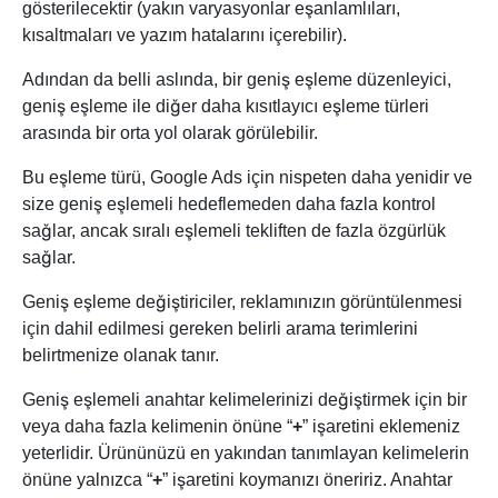
gösterilecektir (yakın varyasyonlar eşanlamlıları,
kısaltmaları ve yazım hatalarını içerebilir).
Adından da belli aslında, bir geniş eşleme düzenleyici,
geniş eşleme ile diğer daha kısıtlayıcı eşleme türleri
arasında bir orta yol olarak görülebilir.
Bu eşleme türü, Google Ads için nispeten daha yenidir ve
size geniş eşlemeli hedeflemeden daha fazla kontrol
sağlar, ancak sıralı eşlemeli tekliften de fazla özgürlük
sağlar.
Geniş eşleme değiştiriciler, reklamınızın görüntülenmesi
için dahil edilmesi gereken belirli arama terimlerini
belirtmenize olanak tanır.
Geniş eşlemeli anahtar kelimelerinizi değiştirmek için bir
veya daha fazla kelimenin önüne “
+
” işaretini eklemeniz
yeterlidir. Ürününüzü en yakından tanımlayan kelimelerin
önüne yalnızca “
+
” işaretini koymanızı öneririz. Anahtar