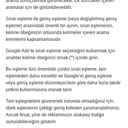
arama sonuçlarında görünecektir. Ek sözcükler içeren
aramalar için de görüntülenebilir.
Sıralı eşleme ile geniş eşleme (veya değiştirilmiş geniş
eşleme) arasındaki önemli bir ayrım, sıralı eşlemenin,
kelime öbeğinizin ortasında kelimeler içeren arama
terimlerini kapsamamasıdır.
Google Ads’te sıralı eşleme seçeneğini kullanmak için
anahtar kelime öbeğinizi tırnak (
“
) içinde girin.
Bu eşleme türü önemlidir çünkü sıralı eşleme, tam
eşlemeden daha esnektir ve Google’ın geniş eşleme
veya geniş eşleme düzenleyicilere göre daha fazla takdir
yetkisi kullanmasına olanak tanır.
Tam eşleşmelere güvenmek zorunda olmadığınız için,
öbek eşlemenin çektiği geniş kitleden yararlanabilirsiniz.
Ancak fırsat, yine de reklamınızın alakasız trafiğe
sunulabileceğini gösterir.