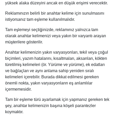
yüksek alaka düzeyini ancak en düşük erişimi verecektir.
Reklamınızın belirli bir anahtar kelime için sunulmasını
istiyorsanız tam eşleme kullanılmalıdır.
Tam eşlemeyi seçtiğinizde, reklamınız yalnızca tam
olarak anahtar kelimenizi veya yakın bir varyantı arayan
müşterilere gösterilir.
Anahtar kelimenizin yakın varyasyonları, tekil veya çoğul
biçimleri, yazım hatalarını, kısaltmaları, aksanları, kökten
türetilmiş kelimeleri (ör. Yürüme ve yürüme), ek edatları
ve bağlaçları ve aynı anlama sahip yeniden sıralı
kelimeleri içerebilir. Burada dikkat edilmesi gereken
önemli nokta, yakın varyasyonların eş anlamlılar
içermemesidir.
Tam bir eşleme türü ayarlamak için yapmanız gereken tek
şey, anahtar kelimenizin başına köşeli parantezler
koymaktır.