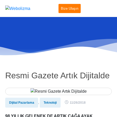
Bize Ulaşın
Resmi Gazete Artık Dijitalde
Dijital Pazarlama
,
Teknoloji
11/26/2018
98 YILLIK GELENEK DE ARTIK ÇAĞA AYAK