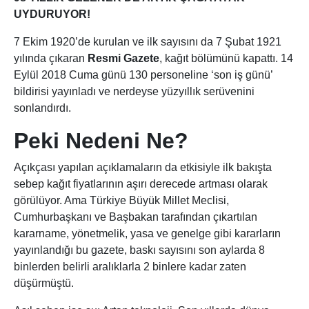
UYDURUYOR!
7 Ekim 1920’de kurulan ve ilk sayısını da 7 Şubat 1921
yılında çıkaran
Resmi Gazete
, kağıt bölümünü kapattı. 14
Eylül 2018 Cuma günü 130 personeline ‘son iş günü’
bildirisi yayınladı ve nerdeyse yüzyıllık serüvenini
sonlandırdı.
Peki Nedeni Ne?
Açıkçası yapılan açıklamaların da etkisiyle ilk bakışta
sebep kağıt fiyatlarının aşırı derecede artması olarak
görülüyor. Ama Türkiye Büyük Millet Meclisi,
Cumhurbaşkanı ve Başbakan tarafından çıkartılan
kararname, yönetmelik, yasa ve genelge gibi kararların
yayınlandığı bu gazete, baskı sayısını son aylarda 8
binlerden belirli aralıklarla 2 binlere kadar zaten
düşürmüştü.