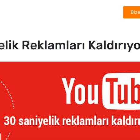
Bize
Çözümler
Başarı Hikâyeleri
Ödüllerimiz
ik Reklamları Kaldırıyo