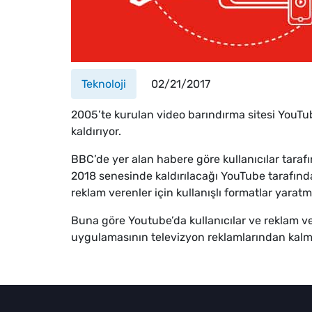
Teknoloji
02/21/2017
2005’te kurulan video barındırma sitesi YouTube
kaldırıyor.
BBC’de yer alan habere göre kullanıcılar taraf
2018 senesinde kaldırılacağı YouTube tarafın
reklam verenler için kullanışlı formatlar yaratma
Buna göre Youtube’da kullanıcılar ve reklam ve
uygulamasının televizyon reklamlarından kal