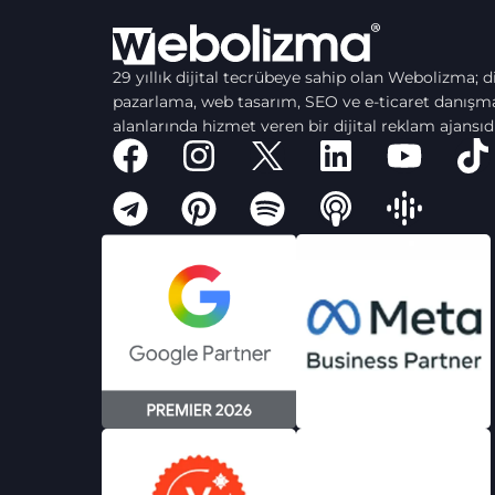
29 yıllık dijital tecrübeye sahip olan Webolizma; di
pazarlama, web tasarım, SEO ve e-ticaret danışma
alanlarında hizmet veren bir dijital reklam ajansıdı