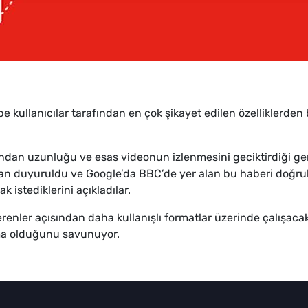
 kullanıcılar tarafından en çok şikayet edilen özelliklerden 
ından uzunluğu ve esas videonun izlenmesini geciktirdiği ger
dan duyuruldu ve Google’da BBC’de yer alan bu haberi doğrul
k istediklerini açıkladılar.
renler açısından daha kullanışlı formatlar üzerinde çalışacak
ma olduğunu savunuyor.