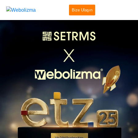
Bize Ulaşın