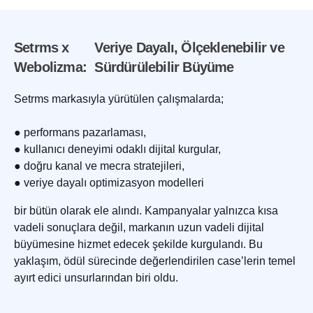
Setrms x
Veriye Dayalı, Ölçeklenebilir ve
Webolizma:
Sürdürülebilir Büyüme
Setrms markasıyla yürütülen çalışmalarda;
● performans pazarlaması,
● kullanıcı deneyimi odaklı dijital kurgular,
● doğru kanal ve mecra stratejileri,
● veriye dayalı optimizasyon modelleri
bir bütün olarak ele alındı. Kampanyalar yalnızca kısa
vadeli sonuçlara değil, markanın uzun vadeli dijital
büyümesine hizmet edecek şekilde kurgulandı. Bu
yaklaşım, ödül sürecinde değerlendirilen case’lerin temel
ayırt edici unsurlarından biri oldu.