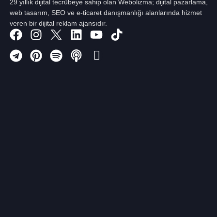
29 yıllık dijital tecrübeye sahip olan Webolizma; dijital pazarlama,
web tasarım, SEO ve e-ticaret danışmanlığı alanlarında hizmet
veren bir dijital reklam ajansıdır.