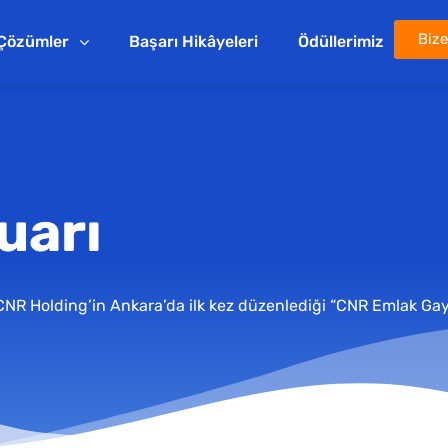
Bize
Çözümler
Başarı Hikâyeleri
Ödüllerimiz
uarı
 CNR Holding’in Ankara’da ilk kez düzenlediği “CNR Emlak Gay