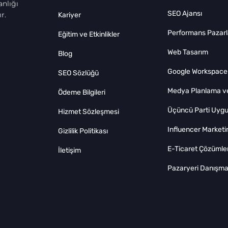
nlığı
SEO Ajansı
r.
Kariyer
Performans Pazar
Eğitim ve Etkinlikler
Web Tasarım
Blog
Google Workspace
SEO Sözlüğü
Medya Planlama ve
Ödeme Bilgileri
Üçüncü Parti Uygu
Hizmet Sözleşmesi
Influencer Marketi
Gizlilik Politikası
E-Ticaret Çözümler
İletişim
Pazaryeri Danışman