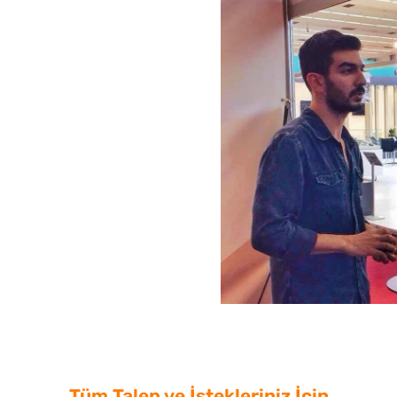
Tüm Talep ve İstekleriniz İçin