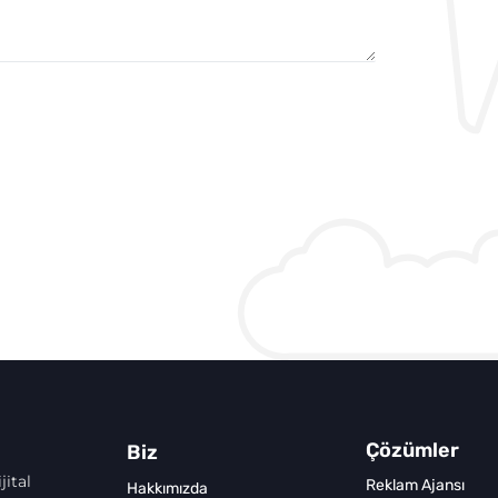
Çözümler
Biz
jital
Reklam Ajansı
Hakkımızda