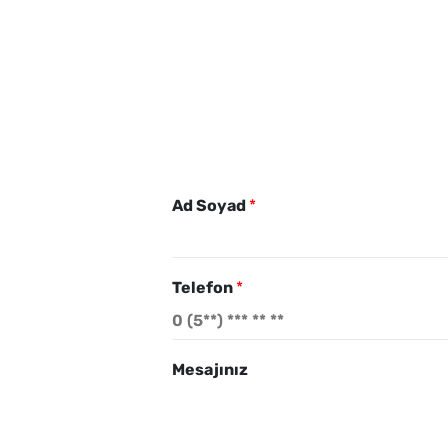
Ad Soyad
*
Telefon
*
Mesajınız