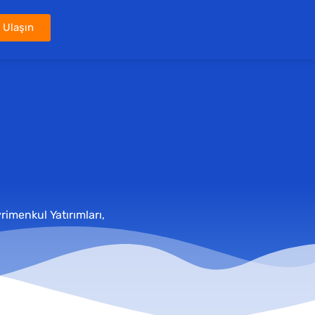
 Ulaşın
rimenkul Yatırımları,