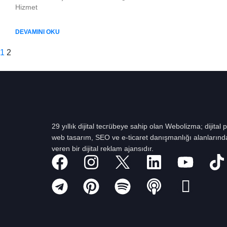
Hizmet
DEVAMINI OKU
1
2
29 yıllık dijital tecrübeye sahip olan Webolizma; dijital
web tasarım, SEO ve e-ticaret danışmanlığı alanlarınd
veren bir dijital reklam ajansıdır.