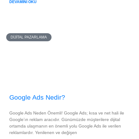
DEVAMINI OKU
DIJITAL PAZARLAMA
Google Ads Nedir?
Google Ads Neden Önemli! Google Ads; kısa ve net hali ile
Google’ın reklam aracıdır. Günümüzde müşterilere dijital
ortamda ulaşmanın en önemli yolu Google Ads ile verilen
reklamlardır. Yenilenen ve değişen