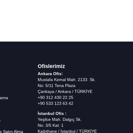
Ofislerimiz
Ankara Ofis:
Mustafa Kemal Mah. 2133. Sk.
No: 5/11 Tena Plaza
Çankaya / Ankara / TÜRKİYE
+90 312 430 22 25
lama
+90 533 123 63 42
İstanbul Ofis :
Yeşilce Mah. Dalgıç Sk.
e
No: 3/5 Kat: 1
Kağıthane / İstanbul / TÜRKİYE
e Satın Alma