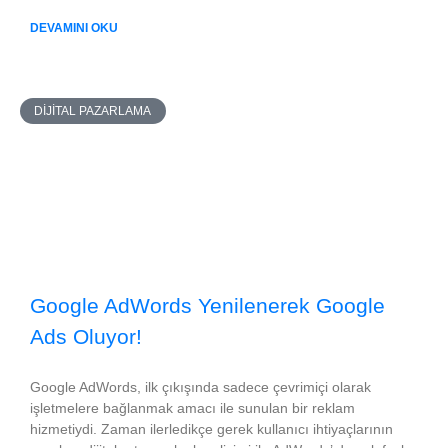
DEVAMINI OKU
DIJITAL PAZARLAMA
Google AdWords Yenilenerek Google
Ads Oluyor!
Google AdWords, ilk çıkışında sadece çevrimiçi olarak
işletmelere bağlanmak amacı ile sunulan bir reklam
hizmetiydi. Zaman ilerledikçe gerek kullanıcı ihtiyaçlarının