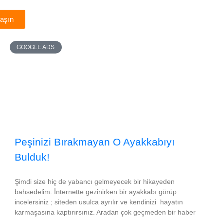
laşın
GOOGLE ADS
Peşinizi Bırakmayan O Ayakkabıyı
Bulduk!
Şimdi size hiç de yabancı gelmeyecek bir hikayeden
bahsedelim. İnternette gezinirken bir ayakkabı görüp
incelersiniz ; siteden usulca ayrılır ve kendinizi hayatın
karmaşasına kaptırırsınız. Aradan çok geçmeden bir haber