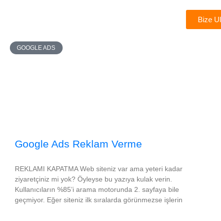
Bize U
Çözümler
Başarı Hikâyeleri
Ödüllerimiz
GOOGLE ADS
Google Ads Reklam Verme
REKLAMI KAPATMA Web siteniz var ama yeteri kadar
ziyaretçiniz mi yok? Öyleyse bu yazıya kulak verin.
Kullanıcıların %85’i arama motorunda 2. sayfaya bile
geçmiyor. Eğer siteniz ilk sıralarda görünmezse işlerin