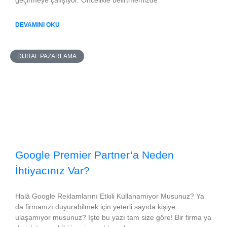
geçirmeye çalışıyor. Öncelikle belirtmemizde
DEVAMINI OKU
DIJITAL PAZARLAMA
Google Premier Partner’a Neden
İhtiyacınız Var?
Halâ Google Reklamlarını Etkili Kullanamıyor Musunuz? Ya
da firmanızı duyurabilmek için yeterli sayıda kişiye
ulaşamıyor musunuz? İşte bu yazı tam size göre! Bir firma ya