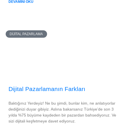
DEVAMINI OKU
DIJITAL PAZARLAMA
Dijital Pazarlamanın Farkları
Baktığınız Yerdeyiz! Ne bu şimdi, bunlar kim, ne anlatıyorlar
dediğinizi duyar gibiyiz. Aslına bakarsanız Türkiye’de son 3
yılda %75 büyüme kaydeden bir pazardan bahsediyoruz. Ve
sizi dijitali keşfetmeye davet ediyoruz.