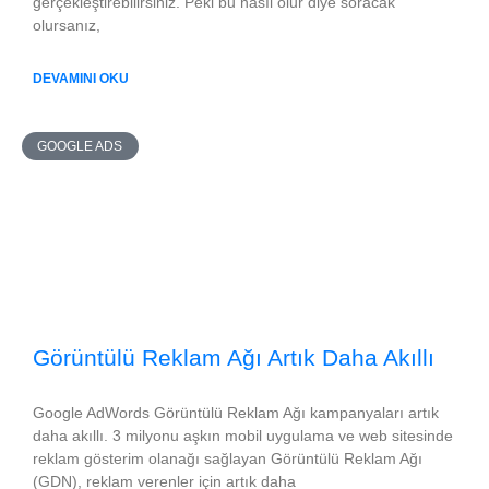
gerçekleştirebilirsiniz. Peki bu nasıl olur diye soracak
olursanız,
DEVAMINI OKU
GOOGLE ADS
Görüntülü Reklam Ağı Artık Daha Akıllı
Google AdWords Görüntülü Reklam Ağı kampanyaları artık
daha akıllı. 3 milyonu aşkın mobil uygulama ve web sitesinde
reklam gösterim olanağı sağlayan Görüntülü Reklam Ağı
(GDN), reklam verenler için artık daha